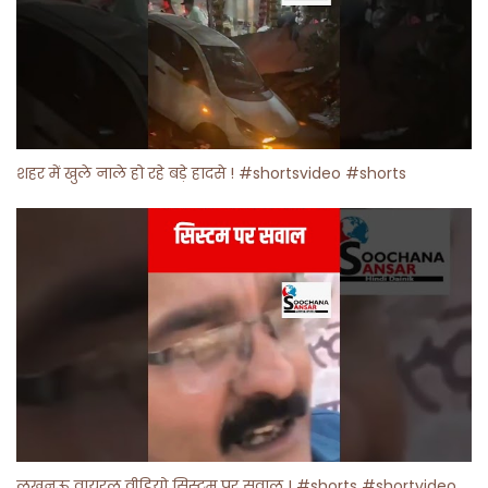
शहर में खुले नाले हो रहे बड़े हादसे ! #shortsvideo #shorts
लखनऊ वायरल वीडियो सिस्टम पर सवाल ! #shorts #shortvideo