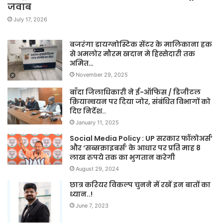
जवाब
July 17, 2026
बजरंगा डायग्नोस्टिक सेंटर के मालिकाना हक
से अमलोर मौरम खदान मे हिस्सेदारी तक
अमित…
November 29, 2025
बाँदा जिलाधिकारी ने ई-ऑफिस / डिजीटल
क्रियान्वयन पर दिया जोर, संबंधित विभागों को
दिए निर्देश..
January 11, 2025
Social Media Policy : UP सरकार फॉलोअर्स’
और ‘सब्सक्राइबर्स’ के आधार पर प्रति माह 8
लाख रुपये तक का भुगतान करेगी
August 29, 2024
छात्र करियर विकल्प चुनने में रखें इन बातों का
ध्यान..!
June 7, 2023