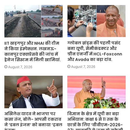
ग्लोबल ब्रांड्स की पहली पसंद
IIT खड़गपुर और NHAI की टीम
बना यूपी, सेमीकंडक्टर और
ने किया इंस्पेक्शन. लखनऊ-
ग्रीन एनर्जी में HCL-Foxconn
कानपुर एक्सप्रेसवे की जांच में
और Avada का बड़ा दांव.
ड्रेनेज सिस्टम में मिली खामियां.
August 7, 2026
August 7, 2026
अखिलेश यादव ने भाजपा पर
विज्ञान के क्षेत्र में यूपी का बड़ा
कसा तंज, बोले- आपसी टकराव
अभियान: कक्षा 6 से 11 तक के
ने ‘डबल इंजन’ को बनाया ‘ट्रबल
छात्रों के लिए ‘वीवीएम-2026-