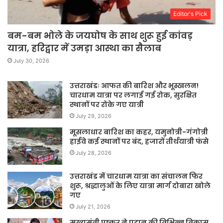
Editor's Pick
बम-बम भोले के जयघोष के साथ शुरू हुई कांवड़
यात्रा, हरिद्वार में उमड़ा आस्था का सैलाब
July 30, 2026
उत्तराखंडः आफत की बारिश और भूस्खलन!
चारधाम यात्रा पर लगाई गई रोक, सुरक्षित
स्थानों पर रोके गए यात्री
July 29, 2026
मूसलाधार बारिश का कहर, यमुनोत्री-गंगोत्री
हाईवे कई स्थानों पर बंद, हजारों तीर्थयात्री फंसे
July 28, 2026
उत्तराखंड में चारधाम यात्रा का संचालन फिर
शुरू, श्रद्धालुओं के लिए यात्रा मार्ग दोबारा खोले
गए
July 21, 2026
मुख्यमंत्री पुष्कर ने प्रदान की विभिन्न विकास