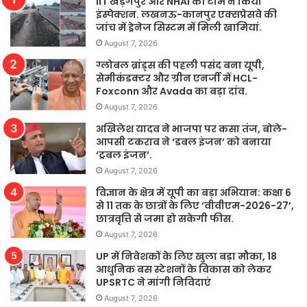
IIT खड़गपुर और NHAI की टीम ने किया
इंस्पेक्शन. लखनऊ-कानपुर एक्सप्रेसवे की
जांच में ड्रेनेज सिस्टम में मिली खामियां.
August 7, 2026
ग्लोबल ब्रांड्स की पहली पसंद बना यूपी,
सेमीकंडक्टर और ग्रीन एनर्जी में HCL-
Foxconn और Avada का बड़ा दांव.
August 7, 2026
अखिलेश यादव ने भाजपा पर कसा तंज, बोले-
आपसी टकराव ने ‘डबल इंजन’ को बनाया
‘ट्रबल इंजन’.
August 7, 2026
विज्ञान के क्षेत्र में यूपी का बड़ा अभियान: कक्षा 6
से 11 तक के छात्रों के लिए ‘वीवीएम-2026-27’,
छात्रवृत्ति से जमा हो सकेगी फीस.
August 7, 2026
UP में निवेशकों के लिए खुला बड़ा मौका, 18
आधुनिक बस स्टेशनों के विकास को लेकर
UPSRTC ने मांगी निविदाएं
August 7, 2026