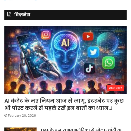
बिज़नेस
ताजा खबरे
AI कंटेंट के नए नियम आज से लागू, इंटरनेट पर कुछ
भी पोस्ट करने से पहले रखें इन बातों का ध्यान..!
February 20, 2026
UAE के बजाय अब अमेरिका से सोना-चांदी का