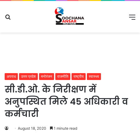
Search
M
for
अपराध
उत्तर प्रदेश
मनोरंजन
राजनीति
राष्ट्रीय
स्वास्थ्य
सी.डी.ओ. के निरीक्षण में
अनुपस्थित मिले 45 अधिकारी व
कर्मचारी
August 18, 2020
1 minute read