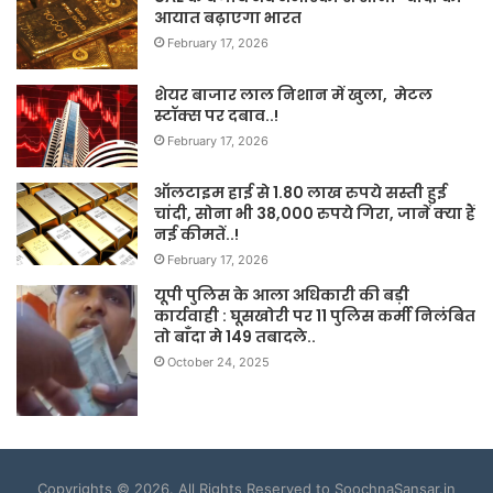
आयात बढ़ाएगा भारत
February 17, 2026
शेयर बाजार लाल निशान में खुला, मेटल
स्टॉक्स पर दबाव..!
February 17, 2026
ऑलटाइम हाई से 1.80 लाख रुपये सस्ती हुई
चांदी, सोना भी 38,000 रुपये गिरा, जानें क्या हैं
नई कीमतें..!
February 17, 2026
यूपी पुलिस के आला अधिकारी की बड़ी
कार्यवाही : घूसखोरी पर 11 पुलिस कर्मी निलंबित
तो बाँदा मे 149 तबादले..
October 24, 2025
Copyrights © 2026. All Rights Reserved to SoochnaSansar.in