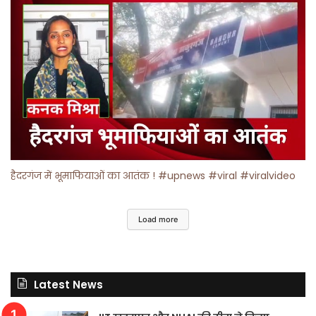
हैदरगंज में भूमाफियाओं का आतंक ! #upnews #viral #viralvideo
Load more
Latest News