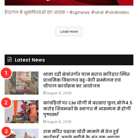
हैदरगंज में भूमाफियाओं का आतंक ! #upnews #viral #viralvideo
Load more
Latest News
थाना दही क्षेत्रांतर्गत ग्राम सराय कटिहार स्थित
प्राथमिक विद्यालय बहू-बेटी सम्मेलन एवं
चौपाल कार्यक्रम का आयोजन
August 8, 2026
कांवड़ियों पर CM योगी ने बरसाए फूल,बोले4.5
करोड़ शिवभक्तों के स्वागत में आसमान से होगी
पुष्पवर्षा
August 8, 2026
राम मंदिर चढ़ावा चोरी मामले में तेज हुई
कार्रवाई, अगले महीने के अंत तक आएगा