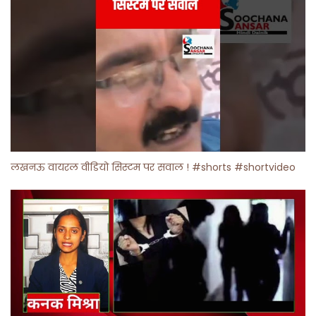
लखनऊ वायरल वीडियो सिस्टम पर सवाल ! #shorts #shortvideo