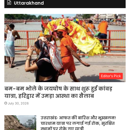
Uttarakhand
Editor's Pick
बम-बम भोले के जयघोष के साथ शुरू हुई कांवड़
यात्रा, हरिद्वार में उमड़ा आस्था का सैलाब
July 30, 2026
उत्तराखंडः आफत की बारिश और भूस्खलन!
चारधाम यात्रा पर लगाई गई रोक, सुरक्षित
स्थानों पर रोके गए यात्री