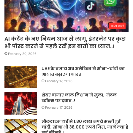
ताजा खबरे
AI कंटेंट के नए नियम आज से लागू, इंटरनेट पर कुछ
भी पोस्ट करने से पहले रखें इन बातों का ध्यान..!
February 20, 2026
UAE के बजाय अब अमेरिका से सोना-चांदी का
आयात बढ़ाएगा भारत
February 17, 2026
शेयर बाजार लाल निशान में खुला, मेटल
स्टॉक्स पर दबाव..!
February 17, 2026
ऑलटाइम हाई से 1.80 लाख रुपये सस्ती हुई
चांदी, सोना भी 38,000 रुपये गिरा, जानें क्या हैं
नई कीमतें..!