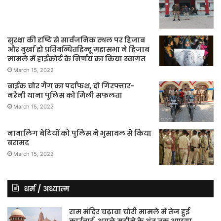
सुरक्षा की दृष्टि से सार्वजनिक स्थल पर हिजाब
और बुर्खा हो प्रतिबन्धितहिन्दू महासभा ने हिजाब
मामले में हाईकोर्ट के निर्णय का किया स्वागत
March 15, 2022
बाईक चोर गैंग का पर्दाफश, दो गिरफ्तार-
नरैनी थाना पुलिस को मिली सफलता
March 15, 2022
नाबालिग बेटियों को पुलिस ने भुसावल से किया
बरामद
March 15, 2022
धर्म / अध्यात्म
राम मंदिर चढ़ावा चोरी मामले में तेज हुई
कार्रवाई, अगले महीने के अंत तक आएगा