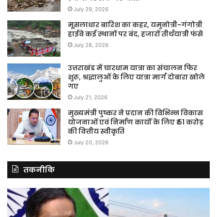
July 29, 2026
मूसलाधार बारिश का कहर, यमुनोत्री-गंगोत्री
हाईवे कई स्थानों पर बंद, हजारों तीर्थयात्री फंसे
July 28, 2026
उत्तराखंड में चारधाम यात्रा का संचालन फिर
शुरू, श्रद्धालुओं के लिए यात्रा मार्ग दोबारा खोले
गए
July 21, 2026
मुख्यमंत्री पुष्कर ने प्रदान की विभिन्न विकास
योजनाओं एवं निर्माण कार्यों के लिए ₹ 51 करोड़
की वित्तीय स्वीकृति
July 20, 2026
तकनीकि