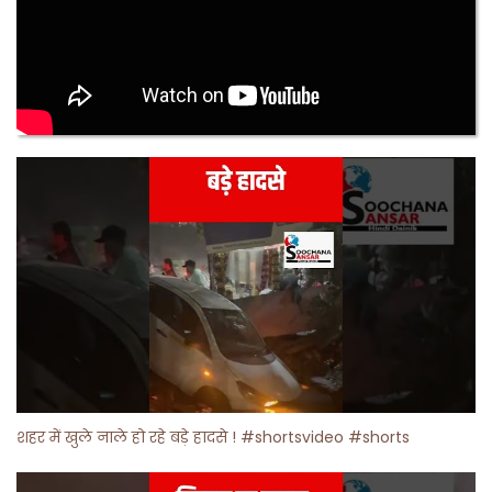
शहर में खुले नाले हो रहे बड़े हादसे ! #shortsvideo #shorts