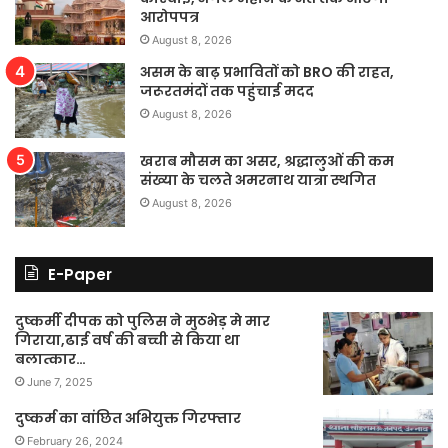
आरोपपत्र
August 8, 2026
असम के बाढ़ प्रभावितों को BRO की राहत,
जरूरतमंदों तक पहुंचाई मदद
August 8, 2026
खराब मौसम का असर, श्रद्धालुओं की कम
संख्या के चलते अमरनाथ यात्रा स्थगित
August 8, 2026
E-Paper
दुष्कर्मी दीपक को पुलिस ने मुठभेड़ मे मार
गिराया,ढाई वर्ष की बच्ची से किया था
बलात्कार…
June 7, 2025
दुष्कर्म का वांछित अभियुक्त गिरफ्तार
February 26, 2024