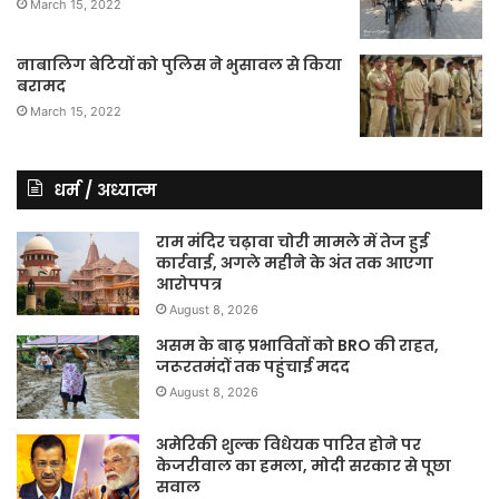
March 15, 2022
नाबालिग बेटियों को पुलिस ने भुसावल से किया
बरामद
March 15, 2022
धर्म / अध्यात्म
राम मंदिर चढ़ावा चोरी मामले में तेज हुई
कार्रवाई, अगले महीने के अंत तक आएगा
आरोपपत्र
August 8, 2026
असम के बाढ़ प्रभावितों को BRO की राहत,
जरूरतमंदों तक पहुंचाई मदद
August 8, 2026
अमेरिकी शुल्क विधेयक पारित होने पर
केजरीवाल का हमला, मोदी सरकार से पूछा
सवाल