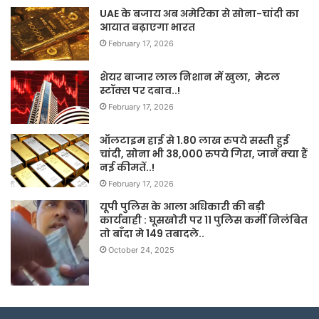
UAE के बजाय अब अमेरिका से सोना-चांदी का
आयात बढ़ाएगा भारत
February 17, 2026
शेयर बाजार लाल निशान में खुला, मेटल
स्टॉक्स पर दबाव..!
February 17, 2026
ऑलटाइम हाई से 1.80 लाख रुपये सस्ती हुई
चांदी, सोना भी 38,000 रुपये गिरा, जानें क्या हैं
नई कीमतें..!
February 17, 2026
यूपी पुलिस के आला अधिकारी की बड़ी
कार्यवाही : घूसखोरी पर 11 पुलिस कर्मी निलंबित
तो बाँदा मे 149 तबादले..
October 24, 2025