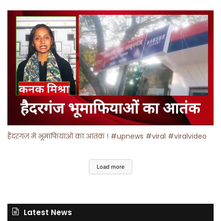
हैदरगंज में भूमाफियाओं का आतंक ! #upnews #viral #viralvideo
Load more
Latest News