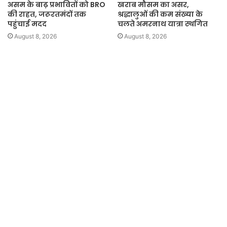
असम के बाढ़ प्रभावितों को BRO
खराब मौसम का असर,
की राहत, जरूरतमंदों तक
श्रद्धालुओं की कम संख्या के
पहुंचाई मदद
चलते अमरनाथ यात्रा स्थगित
August 8, 2026
August 8, 2026