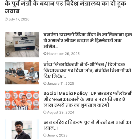
के पूर्व मंत्री के बयान पर विदेश मंत्रालय का दो टूक
जवाब
July 17, 2026
बजरंगा डायग्नोस्टिक सेंटर के मालिकाना हक
से अमलोर मौरम खदान मे हिस्सेदारी तक
अमित…
November 29, 2025
बाँदा जिलाधिकारी ने ई-ऑफिस / डिजीटल
क्रियान्वयन पर दिया जोर, संबंधित विभागों को
दिए निर्देश..
January 11, 2025
Social Media Policy : UP सरकार फॉलोअर्स’
और ‘सब्सक्राइबर्स’ के आधार पर प्रति माह 8
लाख रुपये तक का भुगतान करेगी
August 29, 2024
छात्र करियर विकल्प चुनने में रखें इन बातों का
ध्यान..!
June 7, 2023