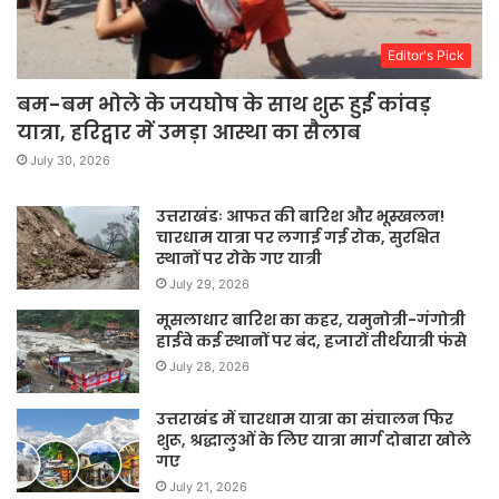
Editor's Pick
बम-बम भोले के जयघोष के साथ शुरू हुई कांवड़
यात्रा, हरिद्वार में उमड़ा आस्था का सैलाब
July 30, 2026
उत्तराखंडः आफत की बारिश और भूस्खलन!
चारधाम यात्रा पर लगाई गई रोक, सुरक्षित
स्थानों पर रोके गए यात्री
July 29, 2026
मूसलाधार बारिश का कहर, यमुनोत्री-गंगोत्री
हाईवे कई स्थानों पर बंद, हजारों तीर्थयात्री फंसे
July 28, 2026
उत्तराखंड में चारधाम यात्रा का संचालन फिर
शुरू, श्रद्धालुओं के लिए यात्रा मार्ग दोबारा खोले
गए
July 21, 2026