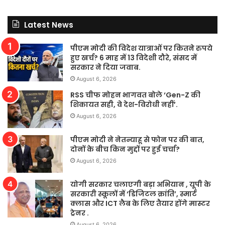
Latest News
पीएम मोदी की विदेश यात्राओं पर कितने रुपये
हुए खर्च? 6 माह में 13 विदेशी दौरे, संसद में
सरकार ने दिया जवाब.
August 6, 2026
RSS चीफ मोहन भागवत बोले ‘Gen-Z की
शिकायत सही, वे देश-विरोधी नहीं’.
August 6, 2026
पीएम मोदी ने नेतन्याहू से फोन पर की बात,
दोनों के बीच किन मुद्दों पर हुई चर्चा?
August 6, 2026
योगी सरकार चलाएगी बड़ा अभियान , यूपी के
सरकारी स्कूलों में ‘डिजिटल क्रांति’, स्मार्ट
क्लास और ICT लैब के लिए तैयार होंगे मास्टर
ट्रेनर .
August 6, 2026