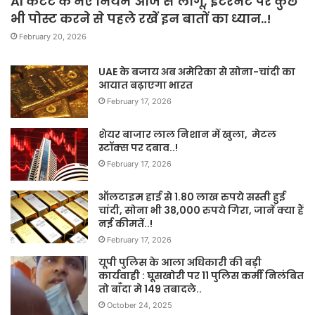
AI कंटेंट के नए नियम आज से लागू, इंटरनेट पर कुछ
भी पोस्ट करने से पहले रखें इन बातों का ध्यान..!
February 20, 2026
UAE के बजाय अब अमेरिका से सोना-चांदी का
आयात बढ़ाएगा भारत
February 17, 2026
शेयर बाजार लाल निशान में खुला, मेटल
स्टॉक्स पर दबाव..!
February 17, 2026
ऑलटाइम हाई से 1.80 लाख रुपये सस्ती हुई
चांदी, सोना भी 38,000 रुपये गिरा, जानें क्या हैं
नई कीमतें..!
February 17, 2026
यूपी पुलिस के आला अधिकारी की बड़ी
कार्यवाही : घूसखोरी पर 11 पुलिस कर्मी निलंबित
तो बाँदा मे 149 तबादले..
October 24, 2025