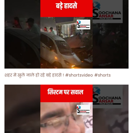
शहर में खुले नाले हो रहे बड़े हादसे ! #shortsvideo #shorts