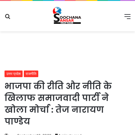
Search
M
for
उत्तर प्रदेश
राजनीति
भाजपा की रीति और नीति के
खिलाफ समाजवादी पार्टी ने
खोला मोर्चा : तेज नारायण
पाण्डेय