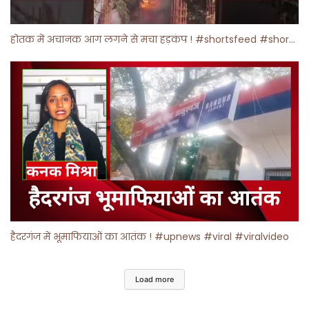
होतक में अचानक आग लगने से मचा हड़कंप ! #shortsfeed #shorts #viralshorts
हैदरगंज में भूमाफियाओं का आतंक ! #upnews #viral #viralvideo
Load more