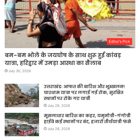
Editor's Pick
बम-बम भोले के जयघोष के साथ शुरू हुई कांवड़
यात्रा, हरिद्वार में उमड़ा आस्था का सैलाब
July 30, 2026
उत्तराखंडः आफत की बारिश और भूस्खलन!
चारधाम यात्रा पर लगाई गई रोक, सुरक्षित
स्थानों पर रोके गए यात्री
July 29, 2026
मूसलाधार बारिश का कहर, यमुनोत्री-गंगोत्री
हाईवे कई स्थानों पर बंद, हजारों तीर्थयात्री फंसे
July 28, 2026