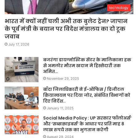
technology
भारत में क्यों नहीं चली अभी तक बुलेट ट्रेन? जापान
के पूर्व मंत्री के बयान पर विदेश मंत्रालय का दो टूक
जवाब
July 17, 2026
बजरंगा डायग्नोस्टिक सेंटर के मालिकाना हक
से अमलोर मौरम खदान मे हिस्सेदारी तक
अमित…
November 29, 2025
बाँदा जिलाधिकारी ने ई-ऑफिस / डिजीटल
क्रियान्वयन पर दिया जोर, संबंधित विभागों को
दिए निर्देश..
January 11, 2025
Social Media Policy : UP सरकार फॉलोअर्स’
और ‘सब्सक्राइबर्स’ के आधार पर प्रति माह 8
लाख रुपये तक का भुगतान करेगी
August 29, 2024