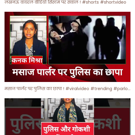
लखनऊ वायरल वीडियो सिस्टम पर सवाल ! #shorts #shortvideo
मसाज पार्लर पर पुलिस का छापा ! #viralvideo #trending #parlour