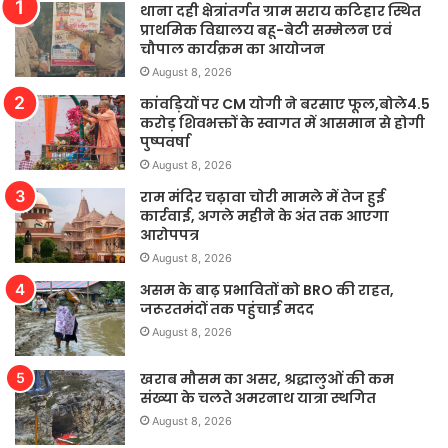
थाना दही क्षेत्रांतर्गत ग्राम सराय कटिहार स्थित
प्राथमिक विद्यालय बहू-बेटी सम्मेलन एवं
चौपाल कार्यक्रम का आयोजन
August 8, 2026
कांवड़ियों पर CM योगी ने बरसाए फूल,बोले4.5
करोड़ शिवभक्तों के स्वागत में आसमान से होगी
पुष्पवर्षा
August 8, 2026
राम मंदिर चढ़ावा चोरी मामले में तेज हुई
कार्रवाई, अगले महीने के अंत तक आएगा
आरोपपत्र
August 8, 2026
असम के बाढ़ प्रभावितों को BRO की राहत,
जरूरतमंदों तक पहुंचाई मदद
August 8, 2026
खराब मौसम का असर, श्रद्धालुओं की कम
संख्या के चलते अमरनाथ यात्रा स्थगित
August 8, 2026