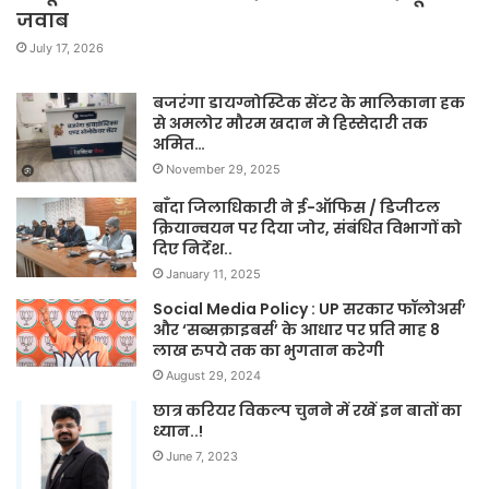
जवाब
July 17, 2026
बजरंगा डायग्नोस्टिक सेंटर के मालिकाना हक
से अमलोर मौरम खदान मे हिस्सेदारी तक
अमित…
November 29, 2025
बाँदा जिलाधिकारी ने ई-ऑफिस / डिजीटल
क्रियान्वयन पर दिया जोर, संबंधित विभागों को
दिए निर्देश..
January 11, 2025
Social Media Policy : UP सरकार फॉलोअर्स’
और ‘सब्सक्राइबर्स’ के आधार पर प्रति माह 8
लाख रुपये तक का भुगतान करेगी
August 29, 2024
छात्र करियर विकल्प चुनने में रखें इन बातों का
ध्यान..!
June 7, 2023