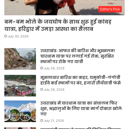
Editor's Pick
बम-बम भोले के जयघोष के साथ शुरू हुई कांवड़
यात्रा, हरिद्वार में उमड़ा आस्था का सैलाब
July 30, 2026
उत्तराखंडः आफत की बारिश और भूस्खलन!
चारधाम यात्रा पर लगाई गई रोक, सुरक्षित
स्थानों पर रोके गए यात्री
July 29, 2026
मूसलाधार बारिश का कहर, यमुनोत्री-गंगोत्री
हाईवे कई स्थानों पर बंद, हजारों तीर्थयात्री फंसे
July 28, 2026
उत्तराखंड में चारधाम यात्रा का संचालन फिर
शुरू, श्रद्धालुओं के लिए यात्रा मार्ग दोबारा खोले
गए
July 21, 2026