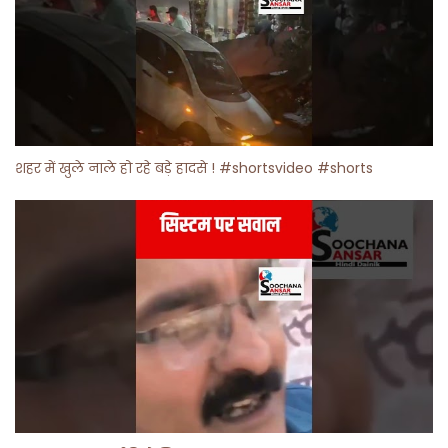
शहर में खुले नाले हो रहे बड़े हादसे ! #shortsvideo #shorts