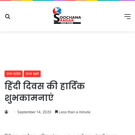
Search
M
for
उत्तर प्रदेश
ताजा खबरे
हिंदी दिवस की हार्दिक
शुभकामनाएं
September 14, 2020
Less than a minute