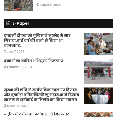
August 8, 2026
E-Paper
दुष्कर्मी दीपक को पुलिस ने मुठभेड़ मे मार
गिराया,ढाई वर्ष की बच्ची से किया था
बलात्कार…
June 7, 2025
दुष्कर्म का वांछित अभियुक्त गिरफ्तार
February 26, 2024
सुरक्षा की दृष्टि से सार्वजनिक स्थल पर हिजाब
और बुर्खा हो प्रतिबन्धितहिन्दू महासभा ने हिजाब
मामले में हाईकोर्ट के निर्णय का किया स्वागत
March 15, 2022
बाईक चोर गैंग का पर्दाफश, दो गिरफ्तार-