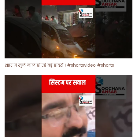
शहर में खुले नाले हो रहे बड़े हादसे ! #shortsvideo #shorts