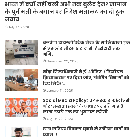
भारत में क्यों नहीं चली अभी तक बुलेट ट्रेन? जापान
के पूर्व मंत्री के बयान पर विदेश मंत्रालय का दो टूक
जवाब
July 17, 2026
बजरंगा डायग्नोस्टिक सेंटर के मालिकाना हक
से अमलोर मौरम खदान मे हिस्सेदारी तक
अमित…
November 29, 2025
बाँदा जिलाधिकारी ने ई-ऑफिस / डिजीटल
क्रियान्वयन पर दिया जोर, संबंधित विभागों को
दिए निर्देश..
January 11, 2025
Social Media Policy : UP सरकार फॉलोअर्स’
और ‘सब्सक्राइबर्स’ के आधार पर प्रति माह 8
लाख रुपये तक का भुगतान करेगी
August 29, 2024
छात्र करियर विकल्प चुनने में रखें इन बातों का
ध्यान..!