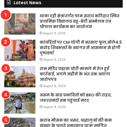
Latest News
थाना दही क्षेत्रांतर्गत ग्राम सराय कटिहार स्थित
प्राथमिक विद्यालय बहू-बेटी सम्मेलन एवं
चौपाल कार्यक्रम का आयोजन
August 8, 2026
कांवड़ियों पर CM योगी ने बरसाए फूल,बोले4.5
करोड़ शिवभक्तों के स्वागत में आसमान से होगी
पुष्पवर्षा
August 8, 2026
राम मंदिर चढ़ावा चोरी मामले में तेज हुई
कार्रवाई, अगले महीने के अंत तक आएगा
आरोपपत्र
August 8, 2026
असम के बाढ़ प्रभावितों को BRO की राहत,
जरूरतमंदों तक पहुंचाई मदद
August 8, 2026
खराब मौसम का असर, श्रद्धालुओं की कम
संख्या के चलते अमरनाथ यात्रा स्थगित