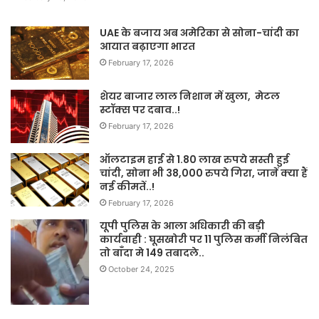
UAE के बजाय अब अमेरिका से सोना-चांदी का
आयात बढ़ाएगा भारत
February 17, 2026
शेयर बाजार लाल निशान में खुला, मेटल
स्टॉक्स पर दबाव..!
February 17, 2026
ऑलटाइम हाई से 1.80 लाख रुपये सस्ती हुई
चांदी, सोना भी 38,000 रुपये गिरा, जानें क्या हैं
नई कीमतें..!
February 17, 2026
यूपी पुलिस के आला अधिकारी की बड़ी
कार्यवाही : घूसखोरी पर 11 पुलिस कर्मी निलंबित
तो बाँदा मे 149 तबादले..
October 24, 2025