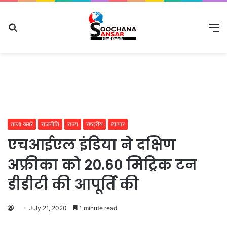
Search
M
for
ताजा खबरे
राजनीति
राज्य
राष्ट्रीय
व्यापार
एचआईएल इंडिया ने दक्षिण
अफ्रीका को 20.60 मिट्रिक टन
डीडीटी की आपूर्ति की
July 21, 2020
1 minute read