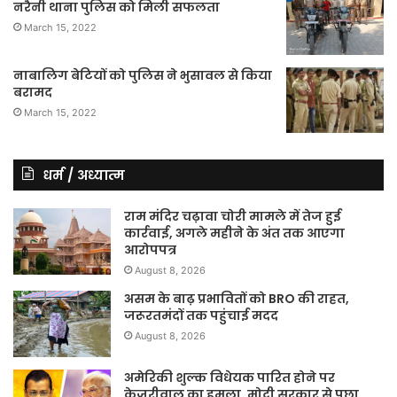
नरैनी थाना पुलिस को मिली सफलता
March 15, 2022
नाबालिग बेटियों को पुलिस ने भुसावल से किया
बरामद
March 15, 2022
धर्म / अध्यात्म
राम मंदिर चढ़ावा चोरी मामले में तेज हुई
कार्रवाई, अगले महीने के अंत तक आएगा
आरोपपत्र
August 8, 2026
असम के बाढ़ प्रभावितों को BRO की राहत,
जरूरतमंदों तक पहुंचाई मदद
August 8, 2026
अमेरिकी शुल्क विधेयक पारित होने पर
केजरीवाल का हमला, मोदी सरकार से पूछा