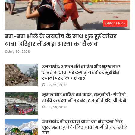
Editor's Pick
बम-बम भोले के जयघोष के साथ शुरू हुई कांवड़
यात्रा, हरिद्वार में उमड़ा आस्था का सैलाब
July 30, 2026
उत्तराखंडः आफत की बारिश और भूस्खलन!
चारधाम यात्रा पर लगाई गई रोक, सुरक्षित
स्थानों पर रोके गए यात्री
July 29, 2026
मूसलाधार बारिश का कहर, यमुनोत्री-गंगोत्री
हाईवे कई स्थानों पर बंद, हजारों तीर्थयात्री फंसे
July 28, 2026
उत्तराखंड में चारधाम यात्रा का संचालन फिर
शुरू, श्रद्धालुओं के लिए यात्रा मार्ग दोबारा खोले
गए