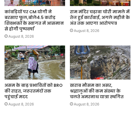
कांवड़ियों पर CM योगी ने
राम मंदिर चढ़ावा चोरी मामले में
बरसाए फूल,बोले4.5 करोड़
तेज हुई कार्रवाई, अगले महीने के
शिवभक्तों के स्वागत में आसमान
अंत तक आएगा आरोपपत्र
से होगी पुष्पवर्षा
August 8, 2026
August 8, 2026
असम के बाढ़ प्रभावितों को BRO
खराब मौसम का असर,
की राहत, जरूरतमंदों तक
श्रद्धालुओं की कम संख्या के
पहुंचाई मदद
चलते अमरनाथ यात्रा स्थगित
August 8, 2026
August 8, 2026