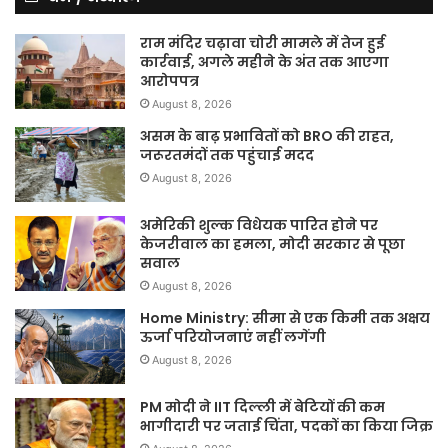
राम मंदिर चढ़ावा चोरी मामले में तेज हुई
कार्रवाई, अगले महीने के अंत तक आएगा
आरोपपत्र
August 8, 2026
असम के बाढ़ प्रभावितों को BRO की राहत,
जरूरतमंदों तक पहुंचाई मदद
August 8, 2026
अमेरिकी शुल्क विधेयक पारित होने पर
केजरीवाल का हमला, मोदी सरकार से पूछा
सवाल
August 8, 2026
Home Ministry: सीमा से एक किमी तक अक्षय
ऊर्जा परियोजनाएं नहीं लगेंगी
August 8, 2026
PM मोदी ने IIT दिल्ली में बेटियों की कम
भागीदारी पर जताई चिंता, पदकों का किया जिक्र