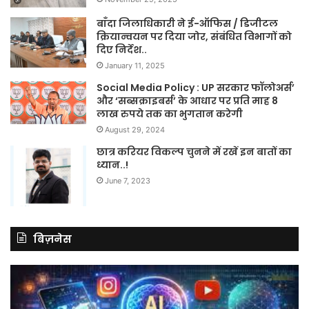
बाँदा जिलाधिकारी ने ई-ऑफिस / डिजीटल
क्रियान्वयन पर दिया जोर, संबंधित विभागों को
दिए निर्देश..
January 11, 2025
Social Media Policy : UP सरकार फॉलोअर्स’
और ‘सब्सक्राइबर्स’ के आधार पर प्रति माह 8
लाख रुपये तक का भुगतान करेगी
August 29, 2024
छात्र करियर विकल्प चुनने में रखें इन बातों का
ध्यान..!
June 7, 2023
बिज़नेस