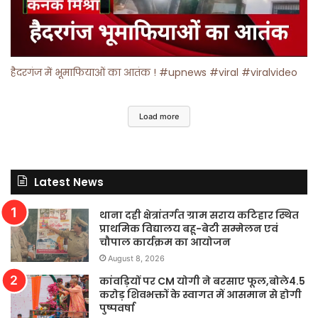
हैदरगंज में भूमाफियाओं का आतंक ! #upnews #viral #viralvideo
Load more
Latest News
थाना दही क्षेत्रांतर्गत ग्राम सराय कटिहार स्थित
प्राथमिक विद्यालय बहू-बेटी सम्मेलन एवं
चौपाल कार्यक्रम का आयोजन
August 8, 2026
कांवड़ियों पर CM योगी ने बरसाए फूल,बोले4.5
करोड़ शिवभक्तों के स्वागत में आसमान से होगी
पुष्पवर्षा