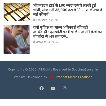
ऑलटाइम हाई से 1.80 लाख रुपये सस्ती हुई
चांदी, सोना भी 38,000 रुपये गिरा, जानें क्या हैं
नई कीमतें..!
February 17, 2026
यूपी पुलिस के आला अधिकारी की बड़ी
कार्यवाही : घूसखोरी पर 11 पुलिस कर्मी निलंबित
तो बाँदा मे 149 तबादले..
October 24, 2025
Copyrights © 2026. All Rights Reserved to SoochnaSansar.in
Website Developed by
Prabhat Media Creations
Facebook
YouTube
Instagram