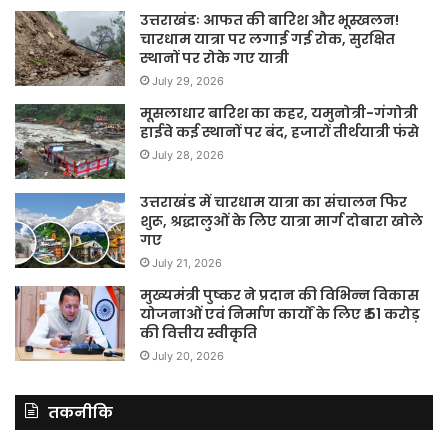
उत्तराखंडः आफत की बारिश और भूस्खलन!
चारधाम यात्रा पर लगाई गई रोक, सुरक्षित
स्थानों पर रोके गए यात्री
July 29, 2026
मूसलाधार बारिश का कहर, यमुनोत्री-गंगोत्री
हाईवे कई स्थानों पर बंद, हजारों तीर्थयात्री फंसे
July 28, 2026
उत्तराखंड में चारधाम यात्रा का संचालन फिर
शुरू, श्रद्धालुओं के लिए यात्रा मार्ग दोबारा खोले
गए
July 21, 2026
मुख्यमंत्री पुष्कर ने प्रदान की विभिन्न विकास
योजनाओं एवं निर्माण कार्यों के लिए ₹ 51 करोड़
की वित्तीय स्वीकृति
July 20, 2026
तकनीकि