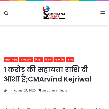
Search
M
for
उत्तर प्रदेश
ताजा खबरे
दिल्ली
फैशन
राजनीति
राज्य
1 करोड़ की सहायता राशि दी
आशा है;CMArvind Kejriwal
August 21, 2020
Less than a minute