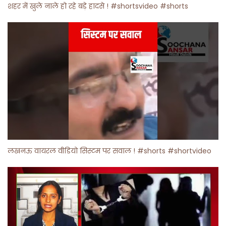
शहर में खुले नाले हो रहे बड़े हादसे ! #shortsvideo #shorts
लखनऊ वायरल वीडियो सिस्टम पर सवाल ! #shorts #shortvideo