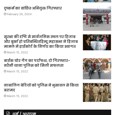
दुष्कर्म का वांछित अभियुक्त गिरफ्तार
February 26, 2024
सुरक्षा की दृष्टि से सार्वजनिक स्थल पर हिजाब
और बुर्खा हो प्रतिबन्धितहिन्दू महासभा ने हिजाब
मामले में हाईकोर्ट के निर्णय का किया स्वागत
March 15, 2022
बाईक चोर गैंग का पर्दाफश, दो गिरफ्तार-
नरैनी थाना पुलिस को मिली सफलता
March 15, 2022
नाबालिग बेटियों को पुलिस ने भुसावल से किया
बरामद
March 15, 2022
धर्म / अध्यात्म