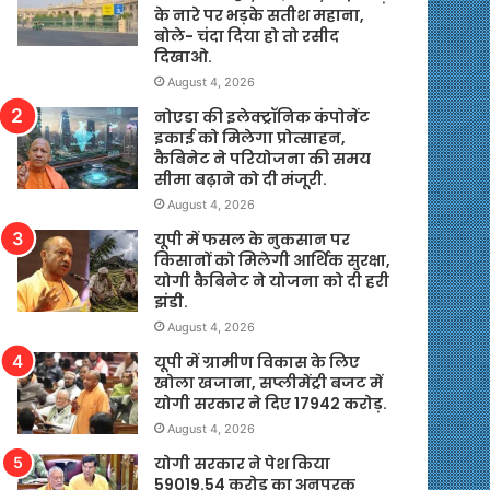
के नारे पर भड़के सतीश महाना,
बोले- चंदा दिया हो तो रसीद
दिखाओ.
August 4, 2026
नोएडा की इलेक्ट्रॉनिक कंपोनेंट
इकाई को मिलेगा प्रोत्साहन,
कैबिनेट ने परियोजना की समय
सीमा बढ़ाने को दी मंजूरी.
August 4, 2026
यूपी में फसल के नुकसान पर
किसानों को मिलेगी आर्थिक सुरक्षा,
योगी कैबिनेट ने योजना को दी हरी
झंडी.
August 4, 2026
यूपी में ग्रामीण विकास के लिए
खोला खजाना, सप्लीमेंट्री बजट में
योगी सरकार ने दिए 17942 करोड़.
August 4, 2026
योगी सरकार ने पेश किया
59019.54 करोड़ का अनुपूरक