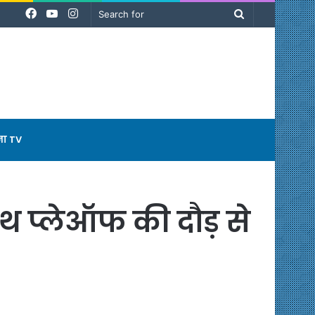
Facebook
YouTube
Instagram
Search
for
ना TV
ाथ प्लेऑफ की दौड़ से