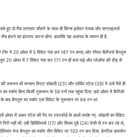
बचे हुए दो मैच लगातार जीतने के साथ ही किंग्स इलेवन पंजाब और सनराइजर्स
मैच हारने का इंतजार करना होगा. हालांकि यह असंभव के समान ही है.
ी टीम ने 20 ओवर में 5 विकेट गंवा कर 187 रन बनाए और रॉयल चैलेंजर्स बेंगलुरु
ंगलुरु 20 ओवर में 7 विकेट गंवा कर 171 रन ही बना पाई और प्लेऑफ की दौड़ से
 की जरूरत थी कप्तान विराट कोहली (23) और पार्थिव पटेल (39) ने उसे वैसे ही
ीम का स्कोर बिना किसी नुकसान के 56 रनों तक पहुंचा दिया. छठे ओवर में कैगिसो
े के बाद बेंगलुरु का स्कोर एक विकेट के नुकसान पर 64 रन था.
ं ओवर में अक्षर पटेल की गेंद पर रदरफोर्ड के हाथों लपके गए. कोहली का विकेट
ि गिरी नहीं थी. एबी डिविलियर्स (17) और शिवम दुबे (24) तेजी से रन कर रहे थे,
पवेलियन भेज बेंगलुरु का स्कोर तीन विकेट पर 103 रन कर दिया. हेनरिक क्लासेन