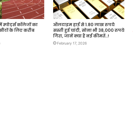
 स्पोर्ट्स कॉलेजों का
ऑलटाइम हाई से 1.80 लाख रुपये
8 सीटों के लिए करीब
सस्ती हुई चांदी, सोना भी 38,000 रुपये
गिरा, जानें क्या हैं नई कीमतें..!
6
February 17, 2026