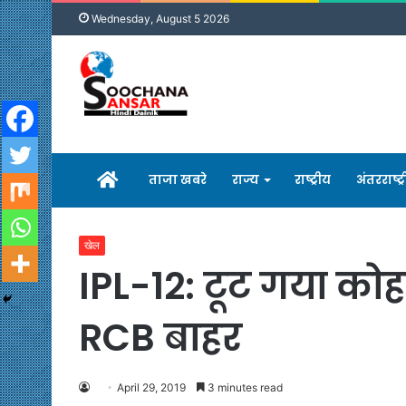
Wednesday, August 5 2026
होम
ताजा खबरे
राज्य
राष्ट्रीय
अंतरराष्ट्
खेल
IPL-12: टूट गया को
RCB बाहर
April 29, 2019
3 minutes read