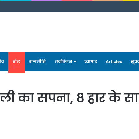
रीय
खेल
राजनीति
मनोरंजन
व्यापार
Articles
सूच
हली का सपना, 8 हार के स