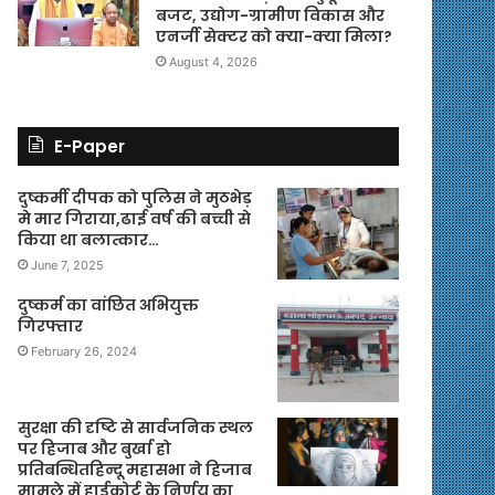
बजट, उद्योग-ग्रामीण विकास और
एनर्जी सेक्टर को क्या-क्या मिला?
August 4, 2026
E-Paper
दुष्कर्मी दीपक को पुलिस ने मुठभेड़
मे मार गिराया,ढाई वर्ष की बच्ची से
किया था बलात्कार…
June 7, 2025
दुष्कर्म का वांछित अभियुक्त
गिरफ्तार
February 26, 2024
सुरक्षा की दृष्टि से सार्वजनिक स्थल
पर हिजाब और बुर्खा हो
प्रतिबन्धितहिन्दू महासभा ने हिजाब
मामले में हाईकोर्ट के निर्णय का