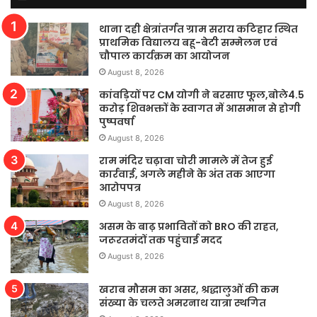
थाना दही क्षेत्रांतर्गत ग्राम सराय कटिहार स्थित
प्राथमिक विद्यालय बहू-बेटी सम्मेलन एवं
चौपाल कार्यक्रम का आयोजन
August 8, 2026
कांवड़ियों पर CM योगी ने बरसाए फूल,बोले4.5
करोड़ शिवभक्तों के स्वागत में आसमान से होगी
पुष्पवर्षा
August 8, 2026
राम मंदिर चढ़ावा चोरी मामले में तेज हुई
कार्रवाई, अगले महीने के अंत तक आएगा
आरोपपत्र
August 8, 2026
असम के बाढ़ प्रभावितों को BRO की राहत,
जरूरतमंदों तक पहुंचाई मदद
August 8, 2026
खराब मौसम का असर, श्रद्धालुओं की कम
संख्या के चलते अमरनाथ यात्रा स्थगित