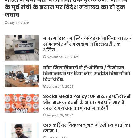
के पूर्व मंत्री के बयान पर विदेश मंत्रालय का दो टूक
जवाब
July 17, 2026
बजरंगा डायग्नोस्टिक सेंटर के मालिकाना हक
से अमलोर मौरम खदान मे हिस्सेदारी तक
अमित…
November 29, 2025
बाँदा जिलाधिकारी ने ई-ऑफिस / डिजीटल
क्रियान्वयन पर दिया जोर, संबंधित विभागों को
दिए निर्देश..
January 11, 2025
Social Media Policy : UP सरकार फॉलोअर्स’
और ‘सब्सक्राइबर्स’ के आधार पर प्रति माह 8
लाख रुपये तक का भुगतान करेगी
August 29, 2024
छात्र करियर विकल्प चुनने में रखें इन बातों का
ध्यान..!
June 7, 2023