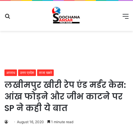
Search
M
for
अपराध
उत्तर प्रदेश
ताजा खबरे
लखीमपुर खीरी रेप एंड मर्डर केस:
आंख फोड़ने और जीभ काटने पर
SP ने कही ये बात
August 16, 2020
1 minute read