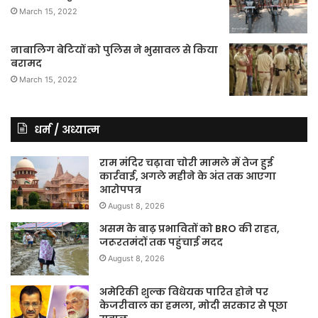
March 15, 2022
नाबालिग बेटियों को पुलिस ने भुसावल से किया
बरामद
March 15, 2022
धर्म / अध्यात्म
राम मंदिर चढ़ावा चोरी मामले में तेज हुई
कार्रवाई, अगले महीने के अंत तक आएगा
आरोपपत्र
August 8, 2026
असम के बाढ़ प्रभावितों को BRO की राहत,
जरूरतमंदों तक पहुंचाई मदद
August 8, 2026
अमेरिकी शुल्क विधेयक पारित होने पर
केजरीवाल का हमला, मोदी सरकार से पूछा