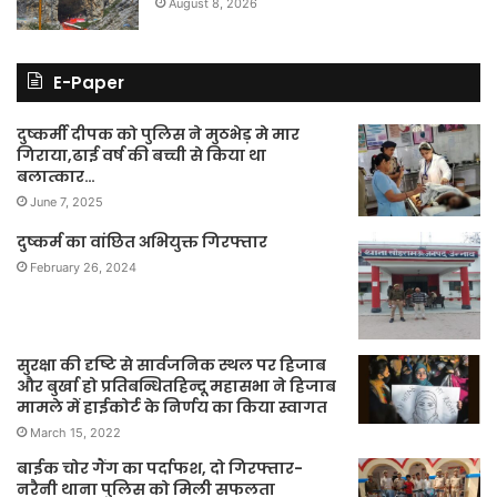
August 8, 2026
E-Paper
दुष्कर्मी दीपक को पुलिस ने मुठभेड़ मे मार
गिराया,ढाई वर्ष की बच्ची से किया था
बलात्कार…
June 7, 2025
दुष्कर्म का वांछित अभियुक्त गिरफ्तार
February 26, 2024
सुरक्षा की दृष्टि से सार्वजनिक स्थल पर हिजाब
और बुर्खा हो प्रतिबन्धितहिन्दू महासभा ने हिजाब
मामले में हाईकोर्ट के निर्णय का किया स्वागत
March 15, 2022
बाईक चोर गैंग का पर्दाफश, दो गिरफ्तार-
नरैनी थाना पुलिस को मिली सफलता