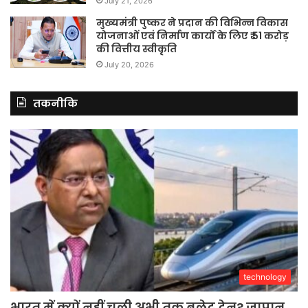
July 21, 2026
मुख्यमंत्री पुष्कर ने प्रदान की विभिन्न विकास
योजनाओं एवं निर्माण कार्यों के लिए ₹ 51 करोड़
की वित्तीय स्वीकृति
July 20, 2026
तकनीकि
technology
भारत में क्यों नहीं चली अभी तक बुलेट ट्रेन? जापान