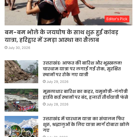
Editor's Pick
बम-बम भोले के जयघोष के साथ शुरू हुई कांवड़
यात्रा, हरिद्वार में उमड़ा आस्था का सैलाब
July 30, 2026
उत्तराखंडः आफत की बारिश और भूस्खलन!
चारधाम यात्रा पर लगाई गई रोक, सुरक्षित
स्थानों पर रोके गए यात्री
July 29, 2026
मूसलाधार बारिश का कहर, यमुनोत्री-गंगोत्री
हाईवे कई स्थानों पर बंद, हजारों तीर्थयात्री फंसे
July 28, 2026
उत्तराखंड में चारधाम यात्रा का संचालन फिर
शुरू, श्रद्धालुओं के लिए यात्रा मार्ग दोबारा खोले
गए