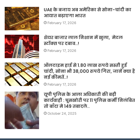
UAE के बजाय अब अमेरिका से सोना-चांदी का
आयात बढ़ाएगा भारत
February 17, 2026
शेयर बाजार लाल निशान में खुला, मेटल
स्टॉक्स पर दबाव..!
February 17, 2026
ऑलटाइम हाई से 1.80 लाख रुपये सस्ती हुई
चांदी, सोना भी 38,000 रुपये गिरा, जानें क्या हैं
नई कीमतें..!
February 17, 2026
यूपी पुलिस के आला अधिकारी की बड़ी
कार्यवाही : घूसखोरी पर 11 पुलिस कर्मी निलंबित
तो बाँदा मे 149 तबादले..
October 24, 2025