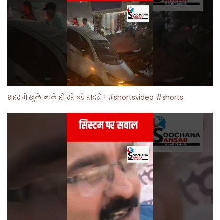
शहर में खुले नाले हो रहे बड़े हादसे ! #shortsvideo #shorts