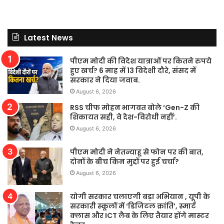
Latest News
पीएम मोदी की विदेश यात्राओं पर कितने रुपये
हुए खर्च? 6 माह में 13 विदेशी दौरे, संसद में
सरकार ने दिया जवाब.
August 6, 2026
RSS चीफ मोहन भागवत बोले ‘Gen-Z की
शिकायत सही, वे देश-विरोधी नहीं’.
August 6, 2026
पीएम मोदी ने नेतन्याहू से फोन पर की बात,
दोनों के बीच किन मुद्दों पर हुई चर्चा?
August 6, 2026
योगी सरकार चलाएगी बड़ा अभियान , यूपी के
सरकारी स्कूलों में ‘डिजिटल क्रांति’, स्मार्ट
क्लास और ICT लैब के लिए तैयार होंगे मास्टर