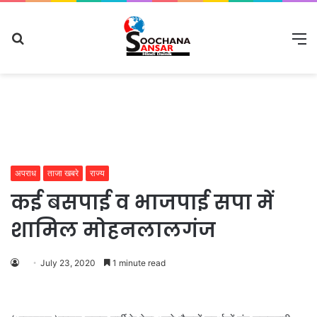
Search
M
for
अपराध
ताजा खबरे
राज्य
कई बसपाई व भाजपाई सपा में
शामिल मोहनलालगंज
July 23, 2020
1 minute read