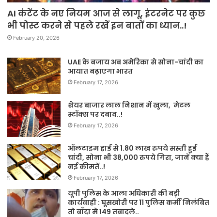
AI कंटेंट के नए नियम आज से लागू, इंटरनेट पर कुछ
भी पोस्ट करने से पहले रखें इन बातों का ध्यान..!
February 20, 2026
UAE के बजाय अब अमेरिका से सोना-चांदी का
आयात बढ़ाएगा भारत
February 17, 2026
शेयर बाजार लाल निशान में खुला, मेटल
स्टॉक्स पर दबाव..!
February 17, 2026
ऑलटाइम हाई से 1.80 लाख रुपये सस्ती हुई
चांदी, सोना भी 38,000 रुपये गिरा, जानें क्या हैं
नई कीमतें..!
February 17, 2026
यूपी पुलिस के आला अधिकारी की बड़ी
कार्यवाही : घूसखोरी पर 11 पुलिस कर्मी निलंबित
तो बाँदा मे 149 तबादले..