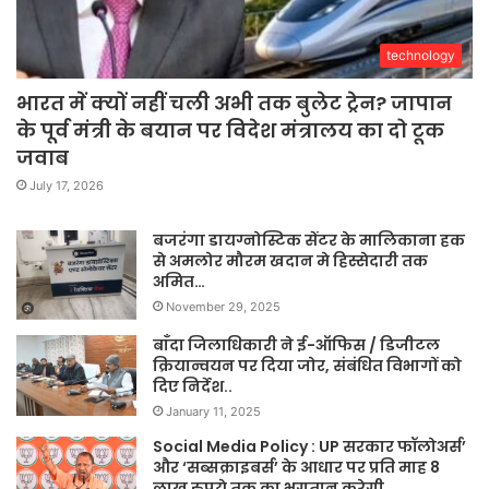
technology
भारत में क्यों नहीं चली अभी तक बुलेट ट्रेन? जापान
के पूर्व मंत्री के बयान पर विदेश मंत्रालय का दो टूक
जवाब
July 17, 2026
बजरंगा डायग्नोस्टिक सेंटर के मालिकाना हक
से अमलोर मौरम खदान मे हिस्सेदारी तक
अमित…
November 29, 2025
बाँदा जिलाधिकारी ने ई-ऑफिस / डिजीटल
क्रियान्वयन पर दिया जोर, संबंधित विभागों को
दिए निर्देश..
January 11, 2025
Social Media Policy : UP सरकार फॉलोअर्स’
और ‘सब्सक्राइबर्स’ के आधार पर प्रति माह 8
लाख रुपये तक का भुगतान करेगी