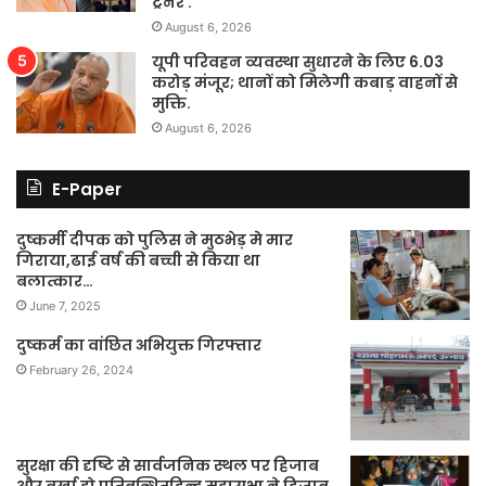
ट्रेनर .
August 6, 2026
यूपी परिवहन व्यवस्था सुधारने के लिए 6.03
करोड़ मंजूर; थानों को मिलेगी कबाड़ वाहनों से
मुक्ति.
August 6, 2026
E-Paper
दुष्कर्मी दीपक को पुलिस ने मुठभेड़ मे मार
गिराया,ढाई वर्ष की बच्ची से किया था
बलात्कार…
June 7, 2025
दुष्कर्म का वांछित अभियुक्त गिरफ्तार
February 26, 2024
सुरक्षा की दृष्टि से सार्वजनिक स्थल पर हिजाब