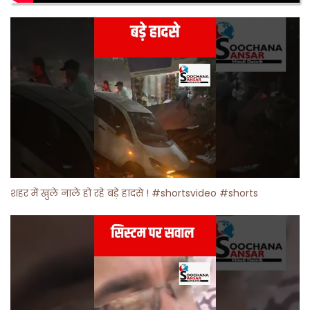
शहर में खुले नाले हो रहे बड़े हादसे ! #shortsvideo #shorts