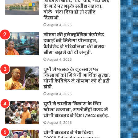
निकाला बाहर, ‘चंदा चोर, गद्दी छोड़’
के नारे पर भड़के सतीश महाना,
बोले- चंदा दिया हो तो रसीद
दिखाओ.
August 4, 2026
नोएडा की इलेक्ट्रॉनिक कंपोनेंट
इकाई को मिलेगा प्रोत्साहन,
कैबिनेट ने परियोजना की समय
सीमा बढ़ाने को दी मंजूरी.
August 4, 2026
यूपी में फसल के नुकसान पर
किसानों को मिलेगी आर्थिक सुरक्षा,
योगी कैबिनेट ने योजना को दी हरी
झंडी.
August 4, 2026
यूपी में ग्रामीण विकास के लिए
खोला खजाना, सप्लीमेंट्री बजट में
योगी सरकार ने दिए 17942 करोड़.
August 4, 2026
योगी सरकार ने पेश किया