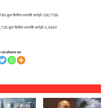
,67,786 कुल वितरित धनराशि करोड़ों-106,7786
ा-10,728 कुल वितरित धनराशि करोड़ों-5,3640
e us share us