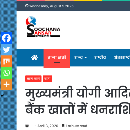
Wednesday, August 5 2026
होम
ताजा खबरे
राज्य
राष्ट्रीय
अंतरराष्ट्
ताजा खबरे
राज्य
मुख्यमंत्री योगी आद
बैंक खातों में धनराश
April 3, 2020
1 minute read