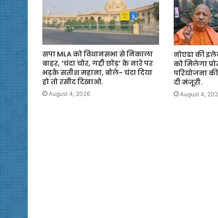
सपा MLA को विधानसभा से निकाला
नोएडा की इलेक
बाहर, ‘चंदा चोर, गद्दी छोड़’ के नारे पर
को मिलेगा प्रो
भड़के सतीश महाना, बोले- चंदा दिया
परियोजना की
हो तो रसीद दिखाओ.
दी मंजूरी.
August 4, 2026
August 4, 20