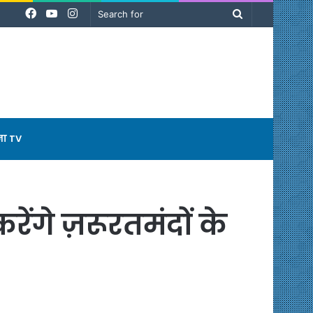
Facebook
YouTube
Instagram
Search
for
ना TV
ेंगे ज़रूरतमंदों के