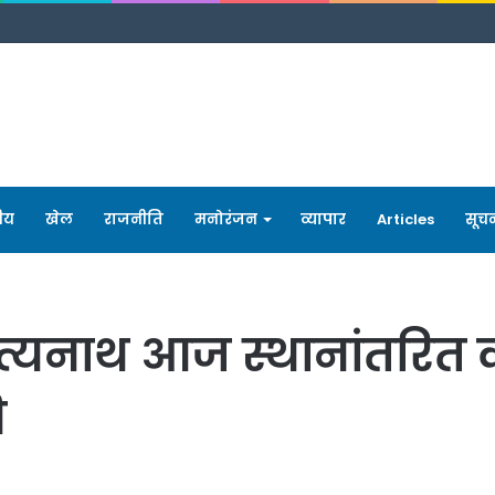
रीय
खेल
राजनीति
मनोरंजन
व्यापार
Articles
सूच
ित्यनाथ आज स्थानांतरित कर
ि