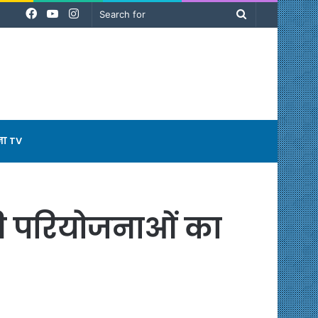
Facebook
YouTube
Instagram
Search
for
ना TV
की परियोजनाओं का