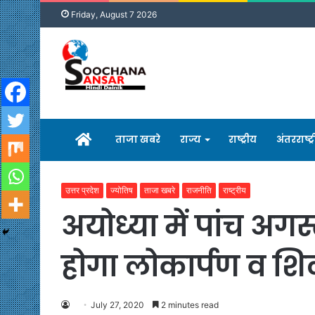
Friday, August 7 2026
होम
ताजा खबरे
राज्य
राष्ट्रीय
अंतरराष्ट्
उत्तर प्रदेश
ज्योतिष
ताजा खबरे
राजनीति
राष्ट्रीय
अयोध्या में पांच अ
होगा लोकार्पण व शि
July 27, 2020
2 minutes read