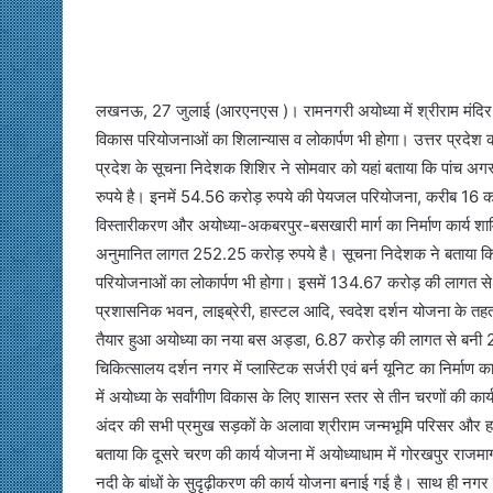
लखनऊ, 27 जुलाई (आरएनएस )। रामनगरी अयोध्या में श्रीराम मंदिर नि
विकास परियोजनाओं का शिलान्यास व लोकार्पण भी होगा। उत्तर प्रदेश क
प्रदेश के सूचना निदेशक शिशिर ने सोमवार को यहां बताया कि पांच अ
रुपये है। इनमें 54.56 करोड़ रुपये की पेयजल परियोजना, करीब 16
विस्तारीकरण और अयोध्या-अकबरपुर-बसखारी मार्ग का निर्माण कार्य
अनुमानित लागत 252.25 करोड़ रुपये है। सूचना निदेशक ने बताया कि 
परियोजनाओं का लोकार्पण भी होगा। इसमें 134.67 करोड़ की लागत से बन
प्रशासनिक भवन, लाइब्रेरी, हास्टल आदि, स्वदेश दर्शन योजना के तह
तैयार हुआ अयोध्या का नया बस अड्डा, 6.87 करोड़ की लागत से बनी 20
चिकित्सालय दर्शन नगर में प्लास्टिक सर्जरी एवं बर्न यूनिट का निर्माण क
में अयोध्या के सर्वांगीण विकास के लिए शासन स्तर से तीन चरणों की का
अंदर की सभी प्रमुख सड़कों के अलावा श्रीराम जन्मभूमि परिसर और हवाई
बताया कि दूसरे चरण की कार्य योजना में अयोध्याधाम में गोरखपुर रा
नदी के बांधों के सुदृढ़ीकरण की कार्य योजना बनाई गई है। साथ ही नगर 