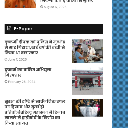
मिलेगी कबाड़ वाहनों से मुक्ति.
August 6, 2026
E-Paper
दुष्कर्मी दीपक को पुलिस ने मुठभेड़
मे मार गिराया,ढाई वर्ष की बच्ची से
किया था बलात्कार…
June 7, 2025
दुष्कर्म का वांछित अभियुक्त
गिरफ्तार
February 26, 2024
सुरक्षा की दृष्टि से सार्वजनिक स्थल
पर हिजाब और बुर्खा हो
प्रतिबन्धितहिन्दू महासभा ने हिजाब
मामले में हाईकोर्ट के निर्णय का
किया स्वागत