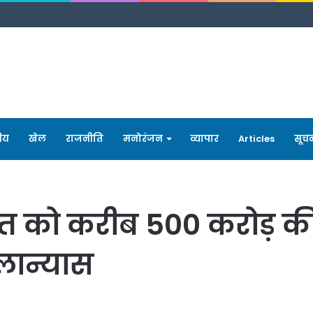
रीय
खेल
राजनीति
मनोरंजन
व्यापार
Articles
सूच
गस्त को करीब 500 करोड़ 
लान्यास