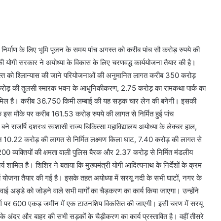
र्माण के लिए भूमि पूजन के समय पांच अगस्त को करीब पांच सौ करोड़ रुपये की
ी योगी सरकार ने अयोध्या के विकास के लिए चरणवद्ध कार्ययोजना तैयार की है।
गस्त को श्लिान्यास की जाने परियोजनाओं की अनुमानित लागत करीब 350 करोड़
 करोड़ की तुलसी स्मारक भवन के आधुनिकीकरण, 2.75 करोड़ का रामकथा पार्क का
 शामिल है। करीब 36.750 किमी लम्बाई की यह सड़क चार लेन की बनेगी। इसकी
इस मौके पर करीब 161.53 करोड़ रुपये की लागत से निर्मित हुई पांच
े राजर्षि दशरथ स्वशासी राज्य चिकित्सा महाविद्यालय अयोध्या के लेक्चर हाल,
त 10.22 करोड़ की लागत से निर्मित लक्ष्मण किला घाट, 7.40 करोड़ की लागत से
0 व्यक्तियों की क्षमता वाली पुलिस बैरक और 2.37 करोड़ से निर्मित मंडलीय
ार्य शामिल है। शिशिर ने बताया कि मुख्यमंत्री योगी आदित्यनाथ के निर्देशों के क्रम
र्य योजना तैयार की गई है। इसके तहत अयोध्या में सरयू नदी के सभी घाटों, नगर के
 अड्डे को जोड़ने वाले सभी मार्गों का चैड़करण का कार्य किया जाएगा। उन्होंने
जमार्ग पर 600 एकड़ जमीन में एक टाउनशिप विकसित की जाएगी। इसी चरण में सरयू
के अंदर और बाहर की सभी सड़कों के चैड़ीकरण का कार्य प्रस्तावित है। वहीं तीसरे