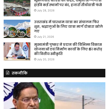
मूसलाधार बारिश का कहर, यमुनोत्री-गंगोत्री
हाईवे कई स्थानों पर बंद, हजारों तीर्थयात्री फंसे
July 28, 2026
उत्तराखंड में चारधाम यात्रा का संचालन फिर
शुरू, श्रद्धालुओं के लिए यात्रा मार्ग दोबारा खोले
गए
July 21, 2026
मुख्यमंत्री पुष्कर ने प्रदान की विभिन्न विकास
योजनाओं एवं निर्माण कार्यों के लिए ₹ 51 करोड़
की वित्तीय स्वीकृति
July 20, 2026
तकनीकि