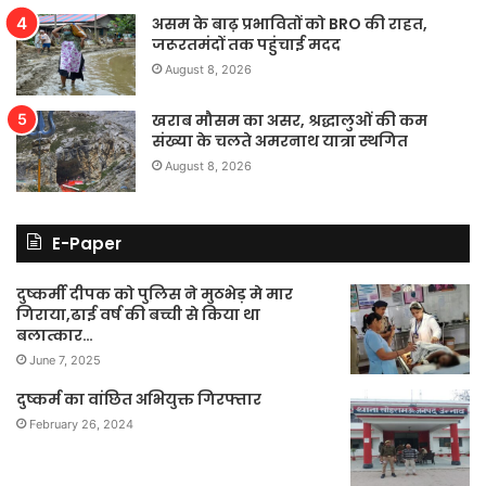
असम के बाढ़ प्रभावितों को BRO की राहत,
जरूरतमंदों तक पहुंचाई मदद
August 8, 2026
खराब मौसम का असर, श्रद्धालुओं की कम
संख्या के चलते अमरनाथ यात्रा स्थगित
August 8, 2026
E-Paper
दुष्कर्मी दीपक को पुलिस ने मुठभेड़ मे मार
गिराया,ढाई वर्ष की बच्ची से किया था
बलात्कार…
June 7, 2025
दुष्कर्म का वांछित अभियुक्त गिरफ्तार
February 26, 2024