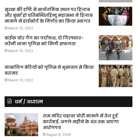
सुरक्षा की दृष्टि से सार्वजनिक स्थल पर हिजाब
और बुर्खा हो प्रतिबन्धितहिन्दू महासभा ने हिजाब
मामले में हाईकोर्ट के निर्णय का किया स्वागत
March 15, 2022
बाईक चोर गैंग का पर्दाफश, दो गिरफ्तार-
नरैनी थाना पुलिस को मिली सफलता
March 15, 2022
नाबालिग बेटियों को पुलिस ने भुसावल से किया
बरामद
March 15, 2022
धर्म / अध्यात्म
राम मंदिर चढ़ावा चोरी मामले में तेज हुई
कार्रवाई, अगले महीने के अंत तक आएगा
आरोपपत्र
August 8, 2026