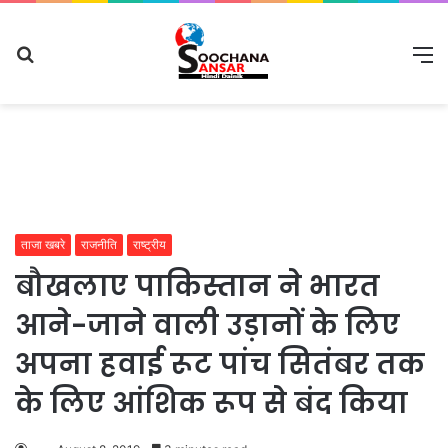
Search
M
for
ताजा खबरे
राजनीति
राष्ट्रीय
बौखलाए पाकिस्तान ने भारत
आने-जाने वाली उड़ानों के लिए
अपना हवाई रूट पांच सितंबर तक
के लिए आंशिक रूप से बंद किया