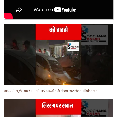
शहर में खुले नाले हो रहे बड़े हादसे ! #shortsvideo #shorts