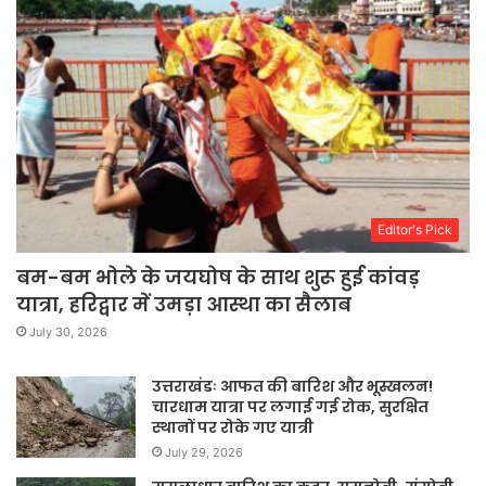
Editor's Pick
बम-बम भोले के जयघोष के साथ शुरू हुई कांवड़
यात्रा, हरिद्वार में उमड़ा आस्था का सैलाब
July 30, 2026
उत्तराखंडः आफत की बारिश और भूस्खलन!
चारधाम यात्रा पर लगाई गई रोक, सुरक्षित
स्थानों पर रोके गए यात्री
July 29, 2026