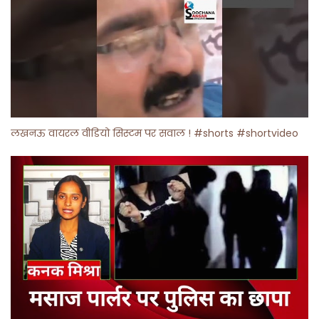
लखनऊ वायरल वीडियो सिस्टम पर सवाल ! #shorts #shortvideo