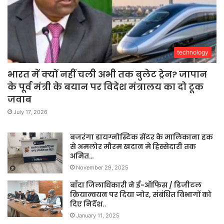
technology
भारत में क्यों नहीं चली अभी तक बुलेट ट्रेन? जापान
के पूर्व मंत्री के बयान पर विदेश मंत्रालय का दो टूक
जवाब
July 17, 2026
बजरंगा डायग्नोस्टिक सेंटर के मालिकाना हक
से अमलोर मौरम खदान मे हिस्सेदारी तक
अमित…
November 29, 2025
बाँदा जिलाधिकारी ने ई-ऑफिस / डिजीटल
क्रियान्वयन पर दिया जोर, संबंधित विभागों को
दिए निर्देश..
January 11, 2025