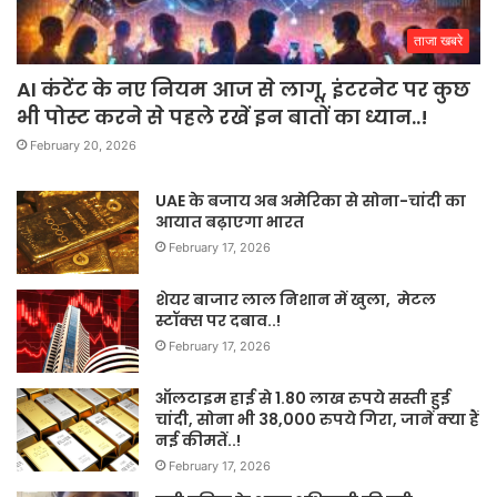
ताजा खबरे
AI कंटेंट के नए नियम आज से लागू, इंटरनेट पर कुछ
भी पोस्ट करने से पहले रखें इन बातों का ध्यान..!
February 20, 2026
UAE के बजाय अब अमेरिका से सोना-चांदी का
आयात बढ़ाएगा भारत
February 17, 2026
शेयर बाजार लाल निशान में खुला, मेटल
स्टॉक्स पर दबाव..!
February 17, 2026
ऑलटाइम हाई से 1.80 लाख रुपये सस्ती हुई
चांदी, सोना भी 38,000 रुपये गिरा, जानें क्या हैं
नई कीमतें..!
February 17, 2026