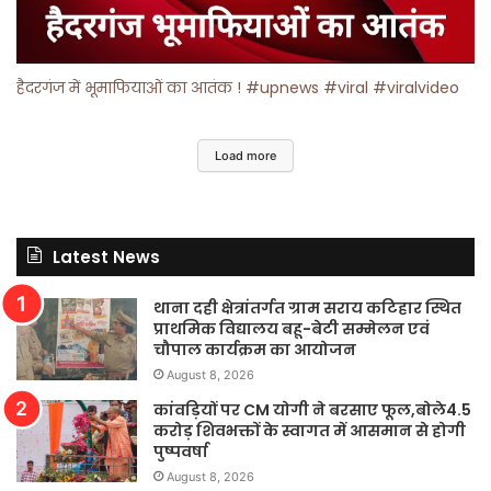
हैदरगंज में भूमाफियाओं का आतंक ! #upnews #viral #viralvideo
Load more
Latest News
थाना दही क्षेत्रांतर्गत ग्राम सराय कटिहार स्थित
प्राथमिक विद्यालय बहू-बेटी सम्मेलन एवं
चौपाल कार्यक्रम का आयोजन
August 8, 2026
कांवड़ियों पर CM योगी ने बरसाए फूल,बोले4.5
करोड़ शिवभक्तों के स्वागत में आसमान से होगी
पुष्पवर्षा
August 8, 2026