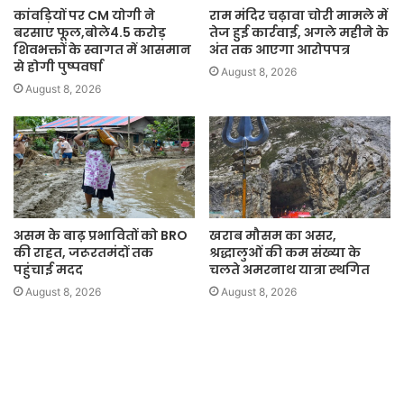
कांवड़ियों पर CM योगी ने
राम मंदिर चढ़ावा चोरी मामले में
बरसाए फूल,बोले4.5 करोड़
तेज हुई कार्रवाई, अगले महीने के
शिवभक्तों के स्वागत में आसमान
अंत तक आएगा आरोपपत्र
से होगी पुष्पवर्षा
August 8, 2026
August 8, 2026
असम के बाढ़ प्रभावितों को BRO
खराब मौसम का असर,
की राहत, जरूरतमंदों तक
श्रद्धालुओं की कम संख्या के
पहुंचाई मदद
चलते अमरनाथ यात्रा स्थगित
August 8, 2026
August 8, 2026