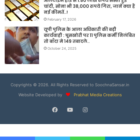
ऑलटाइम हाई से 1.80 लाख रुपये सस्ती हुई
चांदी, सोना भी 38,000 रुपये गिरा, जानें क्या हैं
नई कीमतें..!
February 17, 2026
यूपी पुलिस के आला अधिकारी की बड़ी
कार्यवाही : घूसखोरी पर 11 पुलिस कर्मी निलंबित
तो बाँदा मे 149 तबादले..
October 24, 2025
Copyrights © 2026. All Rights Reserved to SoochnaSansar.in
Website Developed by
Prabhat Media Creations
Facebook
YouTube
Instagram