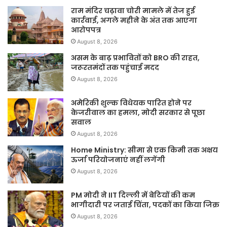
राम मंदिर चढ़ावा चोरी मामले में तेज हुई
कार्रवाई, अगले महीने के अंत तक आएगा
आरोपपत्र
August 8, 2026
असम के बाढ़ प्रभावितों को BRO की राहत,
जरूरतमंदों तक पहुंचाई मदद
August 8, 2026
अमेरिकी शुल्क विधेयक पारित होने पर
केजरीवाल का हमला, मोदी सरकार से पूछा
सवाल
August 8, 2026
Home Ministry: सीमा से एक किमी तक अक्षय
ऊर्जा परियोजनाएं नहीं लगेंगी
August 8, 2026
PM मोदी ने IIT दिल्ली में बेटियों की कम
भागीदारी पर जताई चिंता, पदकों का किया जिक्र
August 8, 2026