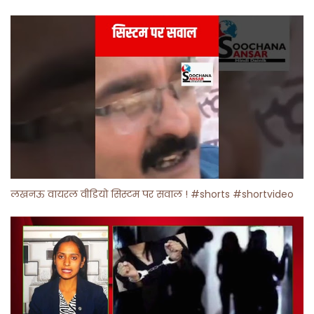
लखनऊ वायरल वीडियो सिस्टम पर सवाल ! #shorts #shortvideo