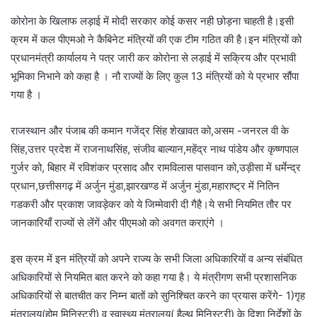
कोरोना के खिलाफ लड़ाई में मोदी सरकार कोई कसर नही छोड़ना चाहती है।इसी
क्रम में कल पीएमओ ने कैबिनेट मंत्रियों की एक टीम गठित की है।इन मंत्रियों को
प्रधानमंत्री कार्यालय ने पत्र जारी कर कोरोना से लड़ाई में सक्रिय और प्रभावी
भूमिका निभाने को कहा है । नौ राज्यों के लिए कुल 13 मंत्रियों को ये प्रभार सौंपा
गया है ।
राजस्थान और पंजाब की कमान गजेंद्र सिंह शेखावत को,असम -जनरल वी के
सिंह,उत्तर प्रदेश में राजनाथसिंह, संजीव बाल्यान,महेंद्र नाथ पांडेय और कृष्णपाल
गुर्जर को, बिहार में रविशंकर प्रसाद और रामविलास पासवान को,उड़ीसा में धर्मेन्द्र
प्रधान,छत्तीसगढ़ में अर्जुन मुंडा,झारखण्ड में अर्जुन मुंडा,महाराष्ट्र में नितिन
गडकरी और प्रकाश जावड़ेकर को ये जिम्मेवारी दी गैहै।ये सभी नियमित तौर पर
जानकारियाँ राज्यों से लेंगें और पीएमओ को अवगत कराएंगे ।
इस क्रम में इन मंत्रियों को अपने राज्य के सभी जिला अधिकारियों व अन्य संबंधित
अधिकारियों से नियमित बात करने को कहा गया है। ये मंत्रीगण सभी प्रशासनिक
अधिकारियों से बातचीत कर निम्न बातों को सुनिश्चित करने का प्रयास करेंगे- 1)गृह
मंत्रालय(होम मिनिस्ट्री) व स्वास्थ्य मंत्रालय( हैल्थ मिनिस्ट्री) के दिशा निर्देशों के