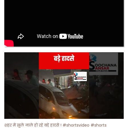
शहर में खुले नाले हो रहे बड़े हादसे ! #shortsvideo #shorts