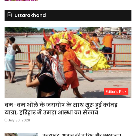
Uttarakhand
Editor's Pick
बम-बम भोले के जयघोष के साथ शुरू हुई कांवड़
यात्रा, हरिद्वार में उमड़ा आस्था का सैलाब
July 30, 2026
उत्तराखंडः आफत की बारिश और भूस्खलन!