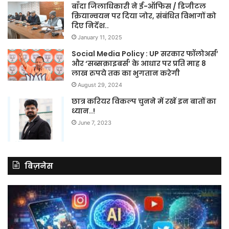
बाँदा जिलाधिकारी ने ई-ऑफिस / डिजीटल
क्रियान्वयन पर दिया जोर, संबंधित विभागों को
दिए निर्देश..
January 11, 2025
Social Media Policy : UP सरकार फॉलोअर्स’
और ‘सब्सक्राइबर्स’ के आधार पर प्रति माह 8
लाख रुपये तक का भुगतान करेगी
August 29, 2024
छात्र करियर विकल्प चुनने में रखें इन बातों का
ध्यान..!
June 7, 2023
बिज़नेस