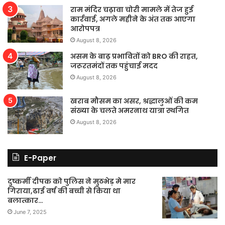
राम मंदिर चढ़ावा चोरी मामले में तेज हुई
कार्रवाई, अगले महीने के अंत तक आएगा
आरोपपत्र
August 8, 2026
असम के बाढ़ प्रभावितों को BRO की राहत,
जरूरतमंदों तक पहुंचाई मदद
August 8, 2026
खराब मौसम का असर, श्रद्धालुओं की कम
संख्या के चलते अमरनाथ यात्रा स्थगित
August 8, 2026
E-Paper
दुष्कर्मी दीपक को पुलिस ने मुठभेड़ मे मार
गिराया,ढाई वर्ष की बच्ची से किया था
बलात्कार…
June 7, 2025