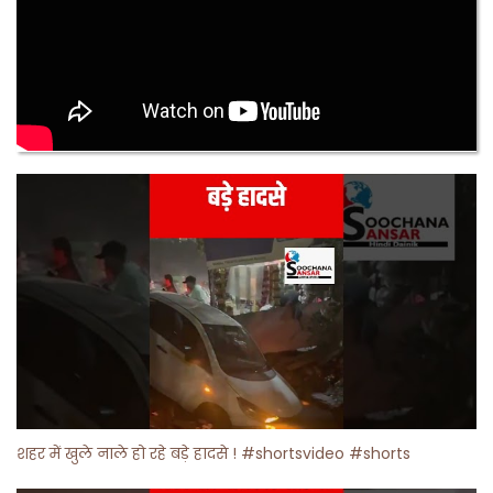
शहर में खुले नाले हो रहे बड़े हादसे ! #shortsvideo #shorts