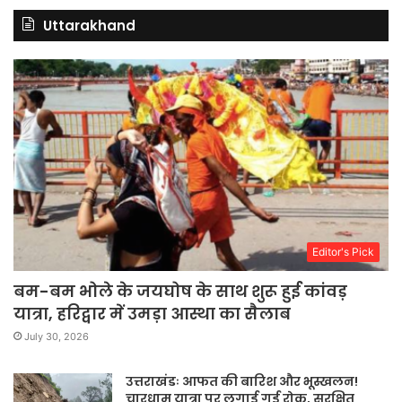
Uttarakhand
Editor's Pick
बम-बम भोले के जयघोष के साथ शुरू हुई कांवड़
यात्रा, हरिद्वार में उमड़ा आस्था का सैलाब
July 30, 2026
उत्तराखंडः आफत की बारिश और भूस्खलन!
चारधाम यात्रा पर लगाई गई रोक, सुरक्षित