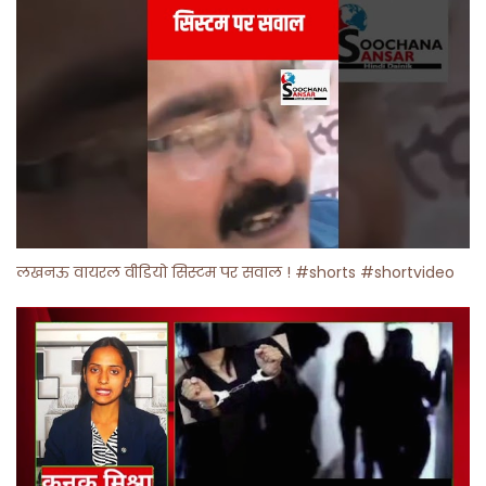
लखनऊ वायरल वीडियो सिस्टम पर सवाल ! #shorts #shortvideo