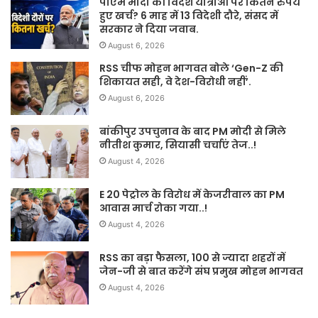
पीएम मोदी की विदेश यात्राओं पर कितने रुपये
हुए खर्च? 6 माह में 13 विदेशी दौरे, संसद में
सरकार ने दिया जवाब.
August 6, 2026
RSS चीफ मोहन भागवत बोले ‘Gen-Z की
शिकायत सही, वे देश-विरोधी नहीं’.
August 6, 2026
बांकीपुर उपचुनाव के बाद PM मोदी से मिले
नीतीश कुमार, सियासी चर्चाएं तेज..!
August 4, 2026
E 20 पेट्रोल के विरोध में केजरीवाल का PM
आवास मार्च रोका गया..!
August 4, 2026
RSS का बड़ा फैसला, 100 से ज्यादा शहरों में
जेन-जी से बात करेंगे संघ प्रमुख मोहन भागवत
August 4, 2026