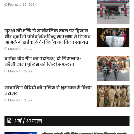
February 26, 2024
सुरक्षा की दृष्टि से सार्वजनिक स्थल पर हिजाब
और बुर्खा हो प्रतिबन्धितहिन्दू महासभा ने हिजाब
मामले में हाईकोर्ट के निर्णय का किया स्वागत
March 15, 2022
बाईक चोर गैंग का पर्दाफश, दो गिरफ्तार-
नरैनी थाना पुलिस को मिली सफलता
March 15, 2022
नाबालिग बेटियों को पुलिस ने भुसावल से किया
बरामद
March 15, 2022
धर्म / अध्यात्म