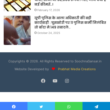
नई कीमतें..!
February 17, 2026
यूपी पुलिस के आला अधिकारी की बड़ी
कार्यवाही : घूसखोरी पर 11 पुलिस कर्मी निलंबित
तो बाँदा मे 149 तबादले..
October 24, 2025
Copyrights © 2026. All Rights Reserved to SoochnaSansar.in
Website Developed by
Prabhat Media Creations
Facebook
YouTube
Instagram