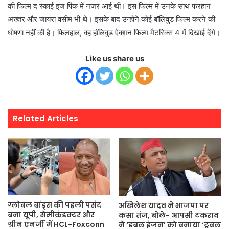
की फिल्म द स्काई इज पिंक में नजर आई थीं। इस फिल्म में उनके साथ फरहान
अख्तर और जायरा वसीम भी थे। इसके बाद उन्होंने कोई बॉलिवुड फिल्म करने की
घोषणा नहीं की है। फिलहाल, वह हॉलिवुड ऐक्शन फिल्म मैटरिक्स 4 में दिखाई देंगे।
Like us share us
Related Articles
ग्लोबल ब्रांड्स की पहली पसंद
अखिलेश यादव ने भाजपा पर
बना यूपी, सेमीकंडक्टर और
कसा तंज, बोले- आपसी टकराव
ग्रीन एनर्जी में HCL-Foxconn
ने ‘डबल इंजन’ को बनाया ‘ट्रबल