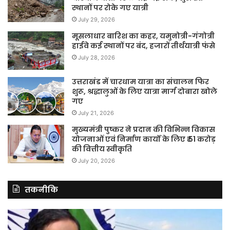
स्थानों पर रोके गए यात्री
July 29, 2026
मूसलाधार बारिश का कहर, यमुनोत्री-गंगोत्री
हाईवे कई स्थानों पर बंद, हजारों तीर्थयात्री फंसे
July 28, 2026
उत्तराखंड में चारधाम यात्रा का संचालन फिर
शुरू, श्रद्धालुओं के लिए यात्रा मार्ग दोबारा खोले
गए
July 21, 2026
मुख्यमंत्री पुष्कर ने प्रदान की विभिन्न विकास
योजनाओं एवं निर्माण कार्यों के लिए ₹ 51 करोड़
की वित्तीय स्वीकृति
July 20, 2026
तकनीकि