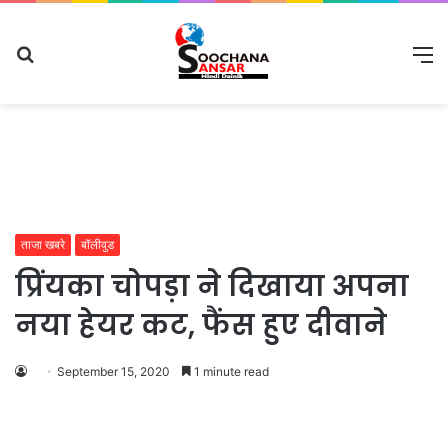
Search
M
for
ताजा खबरे
बॉलीवुड
प्रिंयका चोपड़ा ने दिखाया अपना
नया हेयर कट, फैंस हुए दीवाने
September 15, 2020
1 minute read