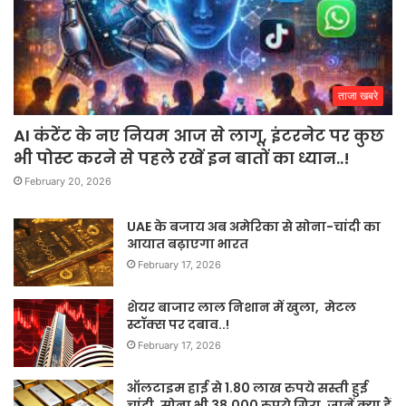
ताजा खबरे
AI कंटेंट के नए नियम आज से लागू, इंटरनेट पर कुछ
भी पोस्ट करने से पहले रखें इन बातों का ध्यान..!
February 20, 2026
UAE के बजाय अब अमेरिका से सोना-चांदी का
आयात बढ़ाएगा भारत
February 17, 2026
शेयर बाजार लाल निशान में खुला, मेटल
स्टॉक्स पर दबाव..!
February 17, 2026
ऑलटाइम हाई से 1.80 लाख रुपये सस्ती हुई
चांदी, सोना भी 38,000 रुपये गिरा, जानें क्या हैं