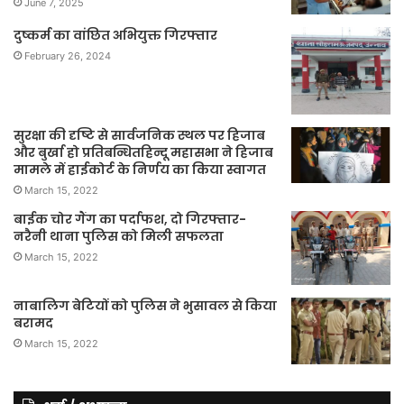
June 7, 2025
दुष्कर्म का वांछित अभियुक्त गिरफ्तार
February 26, 2024
सुरक्षा की दृष्टि से सार्वजनिक स्थल पर हिजाब
और बुर्खा हो प्रतिबन्धितहिन्दू महासभा ने हिजाब
मामले में हाईकोर्ट के निर्णय का किया स्वागत
March 15, 2022
बाईक चोर गैंग का पर्दाफश, दो गिरफ्तार-
नरैनी थाना पुलिस को मिली सफलता
March 15, 2022
नाबालिग बेटियों को पुलिस ने भुसावल से किया
बरामद
March 15, 2022