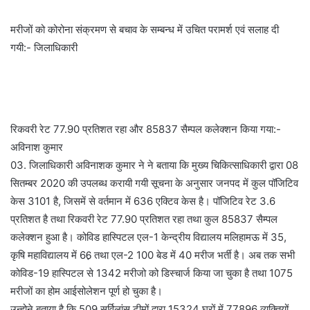
मरीजों को कोरोना संक्रमण से बचाव के सम्बन्ध में उचित परामर्श एवं सलाह दी
गयी:- जिलाधिकारी
रिकवरी रेट 77.90 प्रतिशत रहा और 85837 सैम्पल कलेक्शन किया गया:-
अविनाश कुमार
03. जिलाधिकारी अविनाशक कुमार ने ने बताया कि मुख्य चिकित्साधिकारी द्वारा 08
सितम्बर 2020 की उपलब्ध करायी गयी सूचना के अनुसार जनपद में कुल पॉजिटिव
केस 3101 है, जिसमें से वर्तमान में 636 एक्टिव केस है। पॉजिटिव रेट 3.6
प्रतिशत है तथा रिकवरी रेट 77.90 प्रतिशत रहा तथा कुल 85837 सैम्पल
कलेक्शन हुआ है। कोविड हास्पिटल एल-1 केन्द्रीय विद्यालय मलिहामऊ में 35,
कृषि महाविद्यालय में 66़ तथा एल-2 100 बेड में 40 मरीज भर्ती है। अब तक सभी
कोविड-19 हास्पिटल से 1342 मरीजो को डिस्चार्ज किया जा चुका है तथा 1075
मरीजों का होम आईसोलेशन पूर्ण हो चुका है।
उन्होने बताया है कि 509 सर्विलांस टीमों द्वारा 15324 घरों में 77896 व्यक्तियों