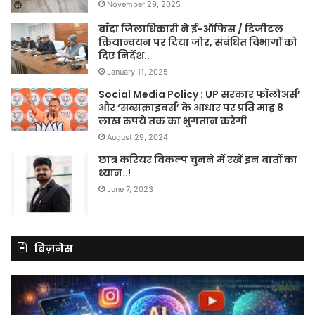
November 29, 2025
बाँदा जिलाधिकारी ने ई-ऑफिस / डिजीटल
क्रियान्वयन पर दिया जोर, संबंधित विभागों को
दिए निर्देश..
January 11, 2025
Social Media Policy : UP सरकार फॉलोअर्स’
और ‘सब्सक्राइबर्स’ के आधार पर प्रति माह 8
लाख रुपये तक का भुगतान करेगी
August 29, 2024
छात्र करियर विकल्प चुनने में रखें इन बातों का
ध्यान..!
June 7, 2023
बिज़नेस