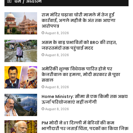
धर्म / अध्यात्म
राम मंदिर चढ़ावा चोरी मामले में तेज हुई
कार्रवाई, अगले महीने के अंत तक आएगा
आरोपपत्र
August 8, 2026
असम के बाढ़ प्रभावितों को BRO की राहत,
जरूरतमंदों तक पहुंचाई मदद
August 8, 2026
अमेरिकी शुल्क विधेयक पारित होने पर
केजरीवाल का हमला, मोदी सरकार से पूछा
सवाल
August 8, 2026
Home Ministry: सीमा से एक किमी तक अक्षय
ऊर्जा परियोजनाएं नहीं लगेंगी
August 8, 2026
PM मोदी ने IIT दिल्ली में बेटियों की कम
भागीदारी पर जताई चिंता, पदकों का किया जिक्र