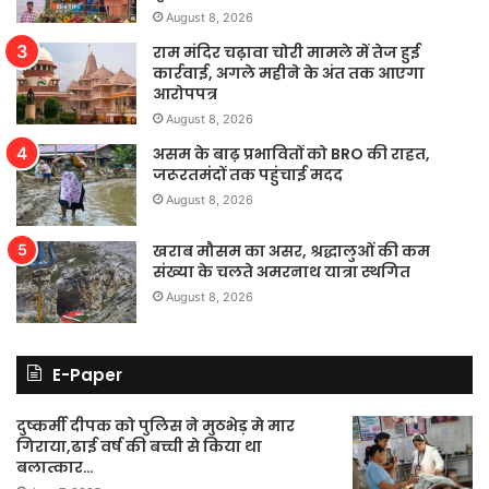
August 8, 2026
राम मंदिर चढ़ावा चोरी मामले में तेज हुई
कार्रवाई, अगले महीने के अंत तक आएगा
आरोपपत्र
August 8, 2026
असम के बाढ़ प्रभावितों को BRO की राहत,
जरूरतमंदों तक पहुंचाई मदद
August 8, 2026
खराब मौसम का असर, श्रद्धालुओं की कम
संख्या के चलते अमरनाथ यात्रा स्थगित
August 8, 2026
E-Paper
दुष्कर्मी दीपक को पुलिस ने मुठभेड़ मे मार
गिराया,ढाई वर्ष की बच्ची से किया था
बलात्कार…