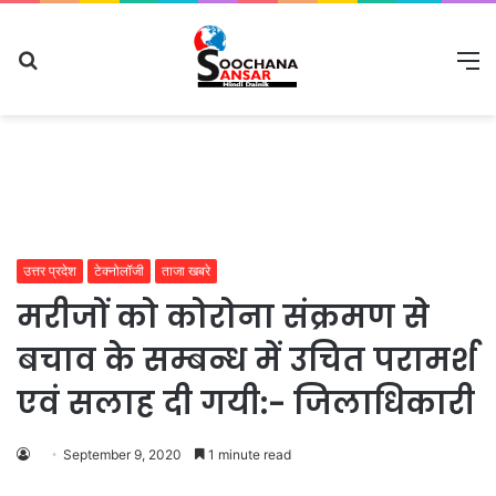
Search
M
for
उत्तर प्रदेश
टेक्नोलॉजी
ताजा खबरे
मरीजों को कोरोना संक्रमण से
बचाव के सम्बन्ध में उचित परामर्श
एवं सलाह दी गयी:- जिलाधिकारी
September 9, 2020
1 minute read