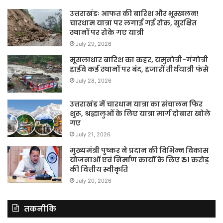
उत्तराखंडः आफत की बारिश और भूस्खलन!
चारधाम यात्रा पर लगाई गई रोक, सुरक्षित
स्थानों पर रोके गए यात्री
July 29, 2026
मूसलाधार बारिश का कहर, यमुनोत्री-गंगोत्री
हाईवे कई स्थानों पर बंद, हजारों तीर्थयात्री फंसे
July 28, 2026
उत्तराखंड में चारधाम यात्रा का संचालन फिर
शुरू, श्रद्धालुओं के लिए यात्रा मार्ग दोबारा खोले
गए
July 21, 2026
मुख्यमंत्री पुष्कर ने प्रदान की विभिन्न विकास
योजनाओं एवं निर्माण कार्यों के लिए ₹ 51 करोड़
की वित्तीय स्वीकृति
July 20, 2026
तकनीकि