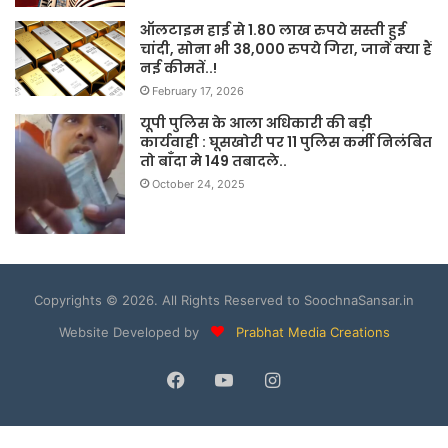
ऑलटाइम हाई से 1.80 लाख रुपये सस्ती हुई
चांदी, सोना भी 38,000 रुपये गिरा, जानें क्या हैं
नई कीमतें..!
February 17, 2026
यूपी पुलिस के आला अधिकारी की बड़ी
कार्यवाही : घूसखोरी पर 11 पुलिस कर्मी निलंबित
तो बाँदा मे 149 तबादले..
October 24, 2025
Copyrights © 2026. All Rights Reserved to SoochnaSansar.in
Website Developed by
Prabhat Media Creations
Facebook
YouTube
Instagram