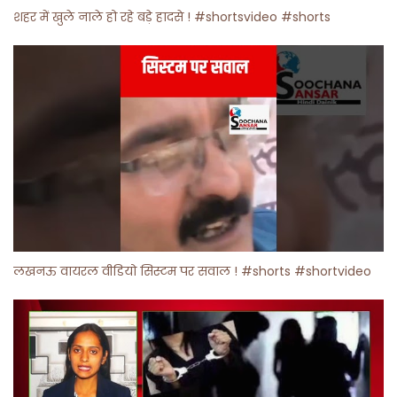
शहर में खुले नाले हो रहे बड़े हादसे ! #shortsvideo #shorts
लखनऊ वायरल वीडियो सिस्टम पर सवाल ! #shorts #shortvideo