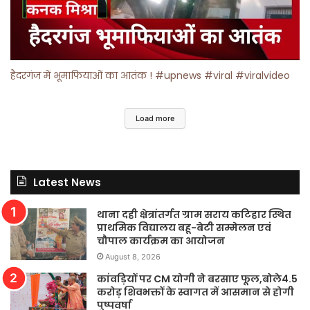
हैदरगंज में भूमाफियाओं का आतंक ! #upnews #viral #viralvideo
Load more
Latest News
थाना दही क्षेत्रांतर्गत ग्राम सराय कटिहार स्थित
प्राथमिक विद्यालय बहू-बेटी सम्मेलन एवं
चौपाल कार्यक्रम का आयोजन
August 8, 2026
कांवड़ियों पर CM योगी ने बरसाए फूल,बोले4.5
करोड़ शिवभक्तों के स्वागत में आसमान से होगी
पुष्पवर्षा