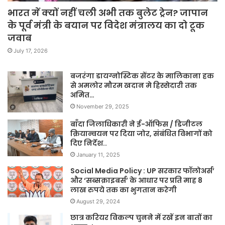
भारत में क्यों नहीं चली अभी तक बुलेट ट्रेन? जापान
के पूर्व मंत्री के बयान पर विदेश मंत्रालय का दो टूक
जवाब
July 17, 2026
बजरंगा डायग्नोस्टिक सेंटर के मालिकाना हक
से अमलोर मौरम खदान मे हिस्सेदारी तक
अमित…
November 29, 2025
बाँदा जिलाधिकारी ने ई-ऑफिस / डिजीटल
क्रियान्वयन पर दिया जोर, संबंधित विभागों को
दिए निर्देश..
January 11, 2025
Social Media Policy : UP सरकार फॉलोअर्स’
और ‘सब्सक्राइबर्स’ के आधार पर प्रति माह 8
लाख रुपये तक का भुगतान करेगी
August 29, 2024
छात्र करियर विकल्प चुनने में रखें इन बातों का