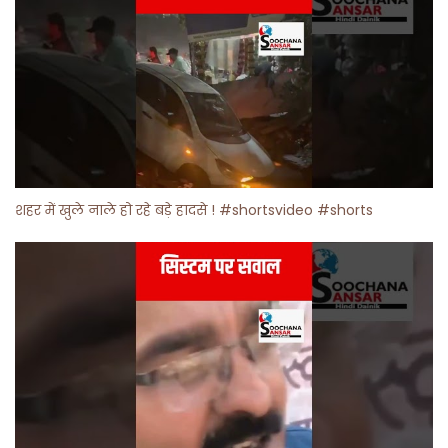
शहर में खुले नाले हो रहे बड़े हादसे ! #shortsvideo #shorts