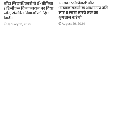
सरकार फॉलोअर्स’ और
बाँदा जिलाधिकारी ने ई-ऑफिस
‘सब्सक्राइबर्स’ के आधार पर प्रति
/ डिजीटल क्रियान्वयन पर दिया
माह 8 लाख रुपये तक का
जोर, संबंधित विभागों को दिए
भुगतान करेगी
निर्देश..
August 29, 2024
January 11, 2025