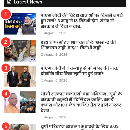
Latest News
पीएम मोदी की विदेश यात्राओं पर कितने रुपये
हुए खर्च? 6 माह में 13 विदेशी दौरे, संसद में
सरकार ने दिया जवाब.
August 6, 2026
RSS चीफ मोहन भागवत बोले ‘Gen-Z की
शिकायत सही, वे देश-विरोधी नहीं’.
August 6, 2026
पीएम मोदी ने नेतन्याहू से फोन पर की बात,
दोनों के बीच किन मुद्दों पर हुई चर्चा?
August 6, 2026
योगी सरकार चलाएगी बड़ा अभियान , यूपी के
सरकारी स्कूलों में ‘डिजिटल क्रांति’, स्मार्ट
क्लास और ICT लैब के लिए तैयार होंगे मास्टर
ट्रेनर .
August 6, 2026
यूपी परिवहन व्यवस्था सुधारने के लिए 6.03