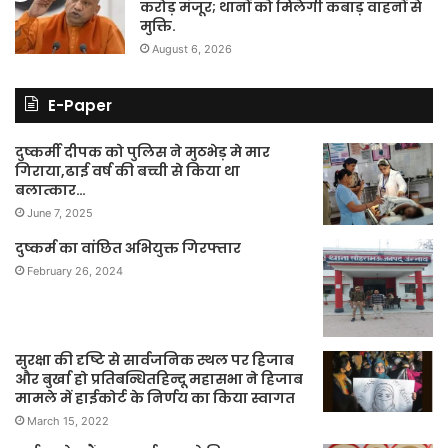
करोड़ मंजूर; थानों को मिलेगी कबाड़ वाहनों से
मुक्ति.
August 6, 2026
E-Paper
दुष्कर्मी दीपक को पुलिस ने मुठभेड़ मे मार
गिराया,ढाई वर्ष की बच्ची से किया था
बलात्कार…
June 7, 2025
दुष्कर्म का वांछित अभियुक्त गिरफ्तार
February 26, 2024
सुरक्षा की दृष्टि से सार्वजनिक स्थल पर हिजाब
और बुर्खा हो प्रतिबन्धितहिन्दू महासभा ने हिजाब
मामले में हाईकोर्ट के निर्णय का किया स्वागत
March 15, 2022