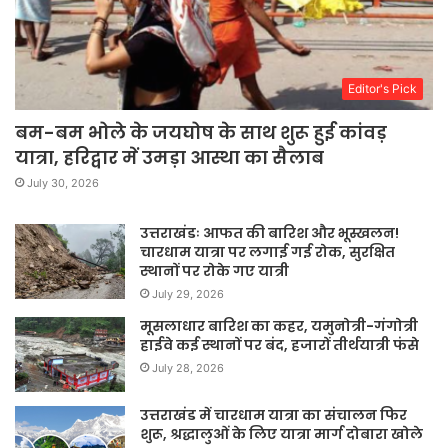
Editor's Pick
बम-बम भोले के जयघोष के साथ शुरू हुई कांवड़
यात्रा, हरिद्वार में उमड़ा आस्था का सैलाब
July 30, 2026
उत्तराखंडः आफत की बारिश और भूस्खलन!
चारधाम यात्रा पर लगाई गई रोक, सुरक्षित
स्थानों पर रोके गए यात्री
July 29, 2026
मूसलाधार बारिश का कहर, यमुनोत्री-गंगोत्री
हाईवे कई स्थानों पर बंद, हजारों तीर्थयात्री फंसे
July 28, 2026
उत्तराखंड में चारधाम यात्रा का संचालन फिर
शुरू, श्रद्धालुओं के लिए यात्रा मार्ग दोबारा खोले