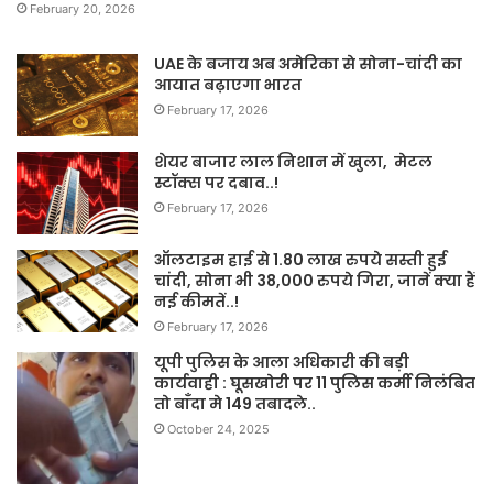
February 20, 2026
UAE के बजाय अब अमेरिका से सोना-चांदी का
आयात बढ़ाएगा भारत
February 17, 2026
शेयर बाजार लाल निशान में खुला, मेटल
स्टॉक्स पर दबाव..!
February 17, 2026
ऑलटाइम हाई से 1.80 लाख रुपये सस्ती हुई
चांदी, सोना भी 38,000 रुपये गिरा, जानें क्या हैं
नई कीमतें..!
February 17, 2026
यूपी पुलिस के आला अधिकारी की बड़ी
कार्यवाही : घूसखोरी पर 11 पुलिस कर्मी निलंबित
तो बाँदा मे 149 तबादले..
October 24, 2025