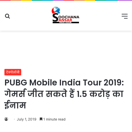
Search
M
for
टेक्नोलॉजी
PUBG Mobile India Tour 2019:
गेमर्स जीत सकते हैं 1.5 करोड़ का
ईनाम
July 1, 2019
1 minute read