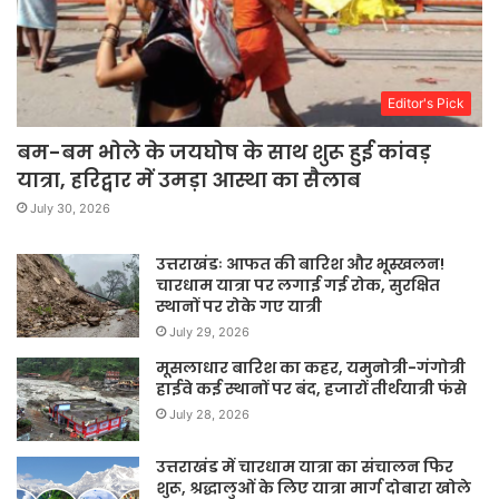
Editor's Pick
बम-बम भोले के जयघोष के साथ शुरू हुई कांवड़
यात्रा, हरिद्वार में उमड़ा आस्था का सैलाब
July 30, 2026
उत्तराखंडः आफत की बारिश और भूस्खलन!
चारधाम यात्रा पर लगाई गई रोक, सुरक्षित
स्थानों पर रोके गए यात्री
July 29, 2026
मूसलाधार बारिश का कहर, यमुनोत्री-गंगोत्री
हाईवे कई स्थानों पर बंद, हजारों तीर्थयात्री फंसे
July 28, 2026
उत्तराखंड में चारधाम यात्रा का संचालन फिर
शुरू, श्रद्धालुओं के लिए यात्रा मार्ग दोबारा खोले