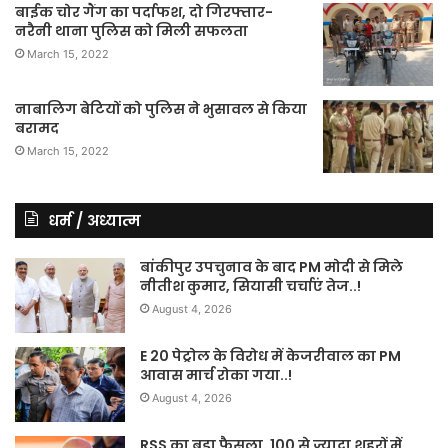
बाईक चोर गैंग का पर्दाफश, दो गिरफ्तार-
नरैनी थाना पुलिस को मिली सफलता
March 15, 2022
नाबालिग बेटियों को पुलिस ने भुसावल से किया
बरामद
March 15, 2022
धर्म / अध्यात्म
बांकीपुर उपचुनाव के बाद PM मोदी से मिले
नीतीश कुमार, सियासी चर्चाएं तेज..!
August 4, 2026
E 20 पेट्रोल के विरोध में केजरीवाल का PM
आवास मार्च रोका गया..!
August 4, 2026
RSS का बड़ा फैसला, 100 से ज्यादा शहरों में