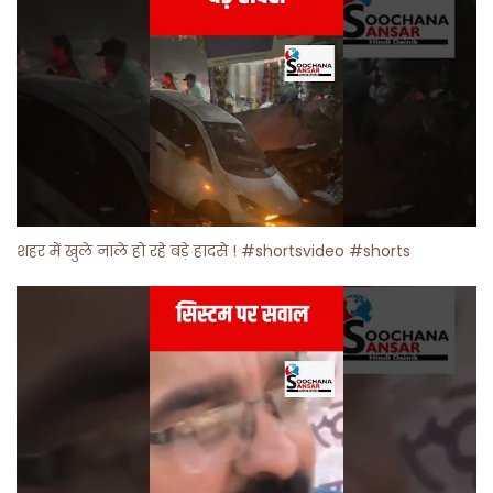
शहर में खुले नाले हो रहे बड़े हादसे ! #shortsvideo #shorts