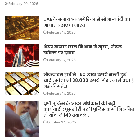
February 20, 2026
UAE के बजाय अब अमेरिका से सोना-चांदी का
आयात बढ़ाएगा भारत
February 17, 2026
शेयर बाजार लाल निशान में खुला, मेटल
स्टॉक्स पर दबाव..!
February 17, 2026
ऑलटाइम हाई से 1.80 लाख रुपये सस्ती हुई
चांदी, सोना भी 38,000 रुपये गिरा, जानें क्या हैं
नई कीमतें..!
February 17, 2026
यूपी पुलिस के आला अधिकारी की बड़ी
कार्यवाही : घूसखोरी पर 11 पुलिस कर्मी निलंबित
तो बाँदा मे 149 तबादले..
October 24, 2025