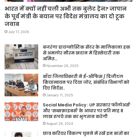
भारत में क्यों नहीं चली अभी तक बुलेट ट्रेन? जापान
के पूर्व मंत्री के बयान पर विदेश मंत्रालय का दो टूक
जवाब
July 17, 2026
बजरंगा डायग्नोस्टिक सेंटर के मालिकाना हक
से अमलोर मौरम खदान मे हिस्सेदारी तक
अमित…
November 29, 2025
बाँदा जिलाधिकारी ने ई-ऑफिस / डिजीटल
क्रियान्वयन पर दिया जोर, संबंधित विभागों को
दिए निर्देश..
January 11, 2025
Social Media Policy : UP सरकार फॉलोअर्स’
और ‘सब्सक्राइबर्स’ के आधार पर प्रति माह 8
लाख रुपये तक का भुगतान करेगी
August 29, 2024
छात्र करियर विकल्प चुनने में रखें इन बातों का