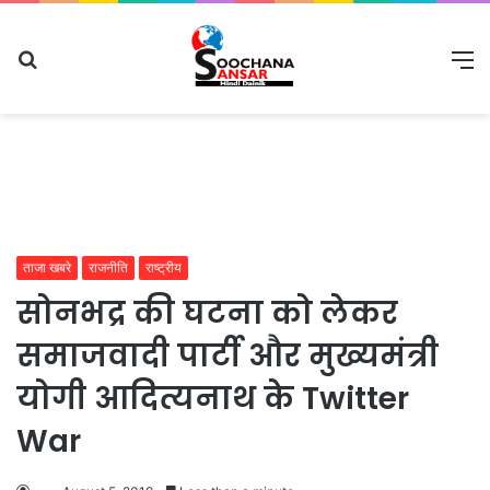
Search
M
for
ताजा खबरे
राजनीति
राष्ट्रीय
सोनभद्र की घटना को लेकर
समाजवादी पार्टी और मुख्यमंत्री
योगी आदित्यनाथ के Twitter
War