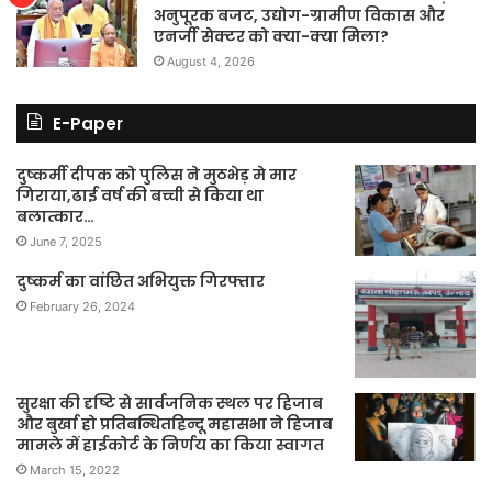
अनुपूरक बजट, उद्योग-ग्रामीण विकास और
एनर्जी सेक्टर को क्या-क्या मिला?
August 4, 2026
E-Paper
दुष्कर्मी दीपक को पुलिस ने मुठभेड़ मे मार
गिराया,ढाई वर्ष की बच्ची से किया था
बलात्कार…
June 7, 2025
दुष्कर्म का वांछित अभियुक्त गिरफ्तार
February 26, 2024
सुरक्षा की दृष्टि से सार्वजनिक स्थल पर हिजाब
और बुर्खा हो प्रतिबन्धितहिन्दू महासभा ने हिजाब
मामले में हाईकोर्ट के निर्णय का किया स्वागत
March 15, 2022