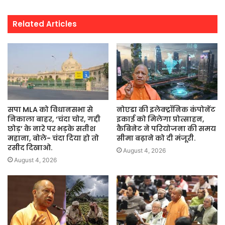
Related Articles
सपा MLA को विधानसभा से
नोएडा की इलेक्ट्रॉनिक कंपोनेंट
निकाला बाहर, ‘चंदा चोर, गद्दी
इकाई को मिलेगा प्रोत्साहन,
छोड़’ के नारे पर भड़के सतीश
कैबिनेट ने परियोजना की समय
महाना, बोले- चंदा दिया हो तो
सीमा बढ़ाने को दी मंजूरी.
रसीद दिखाओ.
August 4, 2026
August 4, 2026