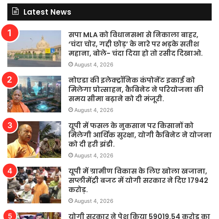
Latest News
सपा MLA को विधानसभा से निकाला बाहर,
‘चंदा चोर, गद्दी छोड़’ के नारे पर भड़के सतीश
महाना, बोले- चंदा दिया हो तो रसीद दिखाओ.
August 4, 2026
नोएडा की इलेक्ट्रॉनिक कंपोनेंट इकाई को
मिलेगा प्रोत्साहन, कैबिनेट ने परियोजना की
समय सीमा बढ़ाने को दी मंजूरी.
August 4, 2026
यूपी में फसल के नुकसान पर किसानों को
मिलेगी आर्थिक सुरक्षा, योगी कैबिनेट ने योजना
को दी हरी झंडी.
August 4, 2026
यूपी में ग्रामीण विकास के लिए खोला खजाना,
सप्लीमेंट्री बजट में योगी सरकार ने दिए 17942
करोड़.
August 4, 2026
योगी सरकार ने पेश किया 59019.54 करोड़ का