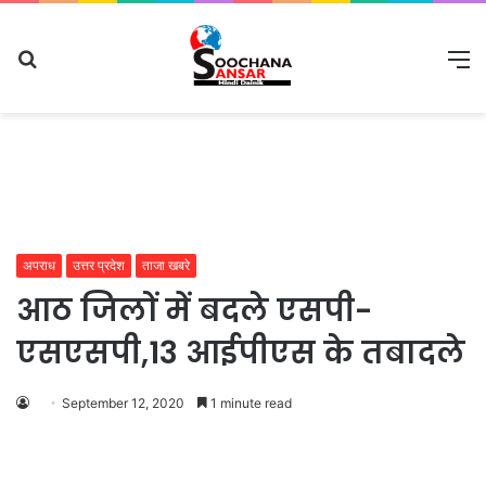
Search
M
for
अपराध
उत्तर प्रदेश
ताजा खबरे
आठ जिलों में बदले एसपी-
एसएसपी,13 आईपीएस के तबादले
September 12, 2020
1 minute read