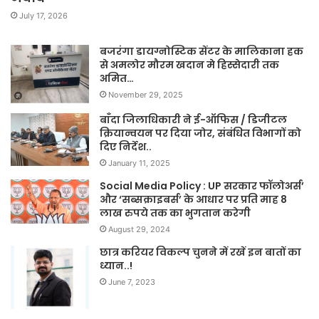
July 17, 2026
बजरंगा डायग्नोस्टिक सेंटर के मालिकाना हक
से अमलोर मौरम खदान मे हिस्सेदारी तक
अमित…
November 29, 2025
बाँदा जिलाधिकारी ने ई-ऑफिस / डिजीटल
क्रियान्वयन पर दिया जोर, संबंधित विभागों को
दिए निर्देश..
January 11, 2025
Social Media Policy : UP सरकार फॉलोअर्स’
और ‘सब्सक्राइबर्स’ के आधार पर प्रति माह 8
लाख रुपये तक का भुगतान करेगी
August 29, 2024
छात्र करियर विकल्प चुनने में रखें इन बातों का
ध्यान..!
June 7, 2023