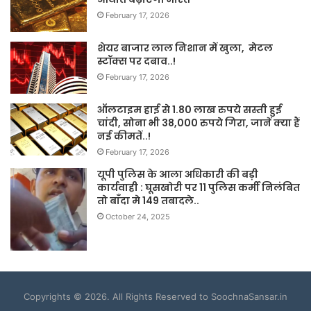
February 17, 2026
शेयर बाजार लाल निशान में खुला, मेटल
स्टॉक्स पर दबाव..!
February 17, 2026
ऑलटाइम हाई से 1.80 लाख रुपये सस्ती हुई
चांदी, सोना भी 38,000 रुपये गिरा, जानें क्या हैं
नई कीमतें..!
February 17, 2026
यूपी पुलिस के आला अधिकारी की बड़ी
कार्यवाही : घूसखोरी पर 11 पुलिस कर्मी निलंबित
तो बाँदा मे 149 तबादले..
October 24, 2025
Copyrights © 2026. All Rights Reserved to SoochnaSansar.in