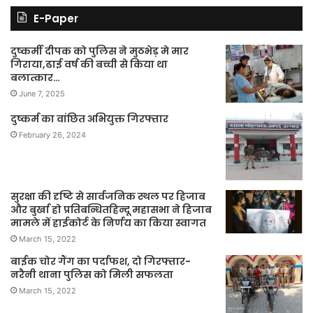
E-Paper
दुष्कर्मी दीपक को पुलिस ने मुठभेड़ मे मार
गिराया,ढाई वर्ष की बच्ची से किया था
बलात्कार…
June 7, 2025
दुष्कर्म का वांछित अभियुक्त गिरफ्तार
February 26, 2024
सुरक्षा की दृष्टि से सार्वजनिक स्थल पर हिजाब
और बुर्खा हो प्रतिबन्धितहिन्दू महासभा ने हिजाब
मामले में हाईकोर्ट के निर्णय का किया स्वागत
March 15, 2022
बाईक चोर गैंग का पर्दाफश, दो गिरफ्तार-
नरैनी थाना पुलिस को मिली सफलता
March 15, 2022