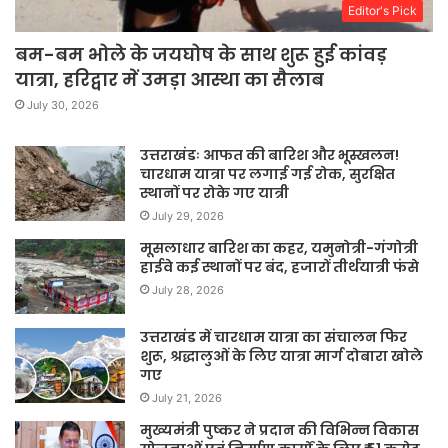
Editor's Pick
बम-बम भोले के जयघोष के साथ शुरू हुई कांवड़
यात्रा, हरिद्वार में उमड़ा आस्था का सैलाब
July 30, 2026
उत्तराखंडः आफत की बारिश और भूस्खलन!
चारधाम यात्रा पर लगाई गई रोक, सुरक्षित
स्थानों पर रोके गए यात्री
July 29, 2026
मूसलाधार बारिश का कहर, यमुनोत्री-गंगोत्री
हाईवे कई स्थानों पर बंद, हजारों तीर्थयात्री फंसे
July 28, 2026
उत्तराखंड में चारधाम यात्रा का संचालन फिर
शुरू, श्रद्धालुओं के लिए यात्रा मार्ग दोबारा खोले
गए
July 21, 2026
मुख्यमंत्री पुष्कर ने प्रदान की विभिन्न विकास