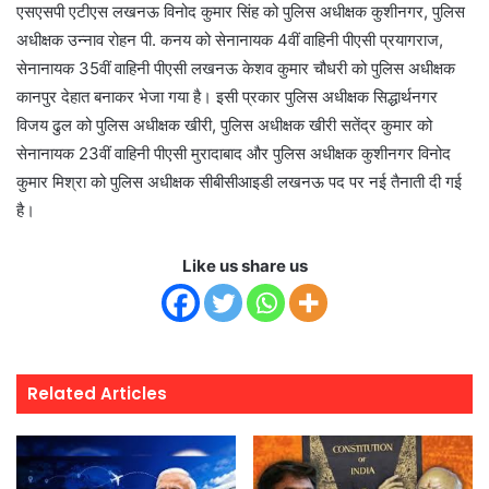
एसएसपी एटीएस लखनऊ विनोद कुमार सिंह को पुलिस अधीक्षक कुशीनगर, पुलिस
अधीक्षक उन्नाव रोहन पी. कनय को सेनानायक 4वीं वाहिनी पीएसी प्रयागराज,
सेनानायक 35वीं वाहिनी पीएसी लखनऊ केशव कुमार चौधरी को पुलिस अधीक्षक
कानपुर देहात बनाकर भेजा गया है। इसी प्रकार पुलिस अधीक्षक सिद्धार्थनगर
विजय ढुल को पुलिस अधीक्षक खीरी, पुलिस अधीक्षक खीरी सतेंद्र कुमार को
सेनानायक 23वीं वाहिनी पीएसी मुरादाबाद और पुलिस अधीक्षक कुशीनगर विनोद
कुमार मिश्रा को पुलिस अधीक्षक सीबीसीआइडी लखनऊ पद पर नई तैनाती दी गई
है।
Like us share us
Related Articles