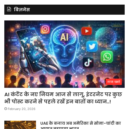
बिज़नेस
ताजा खबरे
AI कंटेंट के नए नियम आज से लागू, इंटरनेट पर कुछ
भी पोस्ट करने से पहले रखें इन बातों का ध्यान..!
February 20, 2026
UAE के बजाय अब अमेरिका से सोना-चांदी का
आयात बढ़ाएगा भारत