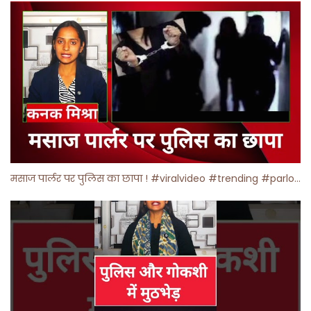
मसाज पार्लर पर पुलिस का छापा ! #viralvideo #trending #parlour