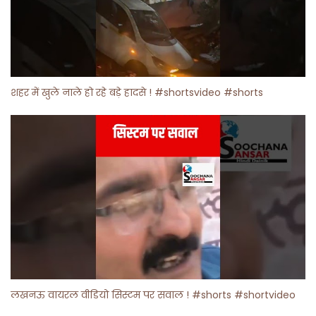
शहर में खुले नाले हो रहे बड़े हादसे ! #shortsvideo #shorts
लखनऊ वायरल वीडियो सिस्टम पर सवाल ! #shorts #shortvideo