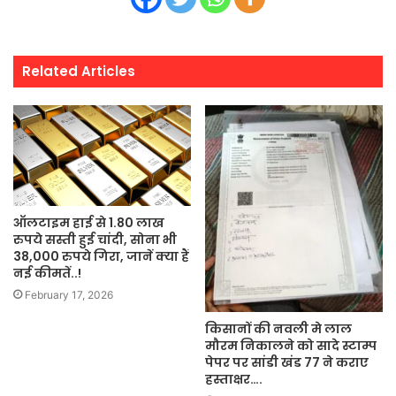
Related Articles
ऑलटाइम हाई से 1.80 लाख
रुपये सस्ती हुई चांदी, सोना भी
38,000 रुपये गिरा, जानें क्या हैं
नई कीमतें..!
February 17, 2026
किसानों की नवली मे लाल
मौरम निकालने को सादे स्टाम्प
पेपर पर सांडी खंड 77 ने कराए
हस्ताक्षर….