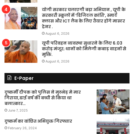
योगी सरकार चलाएगी बड़ा अभियान , यूपी के
सरकारी स्कूलों में ‘डिजिटल क्रांति’, स्मार्ट
क्लास और ICT लैब के लिए तैयार होंगे मास्टर
ट्रेनर .
August 6, 2026
यूपी परिवहन व्यवस्था सुधारने के लिए 6.03
करोड़ मंजूर; थानों को मिलेगी कबाड़ वाहनों से
मुक्ति.
August 6, 2026
E-Paper
दुष्कर्मी दीपक को पुलिस ने मुठभेड़ मे मार
गिराया,ढाई वर्ष की बच्ची से किया था
बलात्कार…
June 7, 2025
दुष्कर्म का वांछित अभियुक्त गिरफ्तार
February 26, 2024