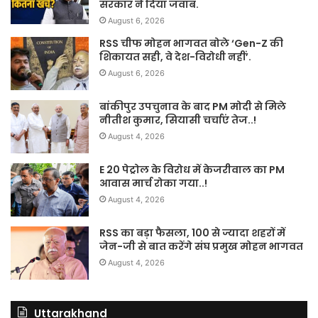
सरकार ने दिया जवाब.
August 6, 2026
RSS चीफ मोहन भागवत बोले ‘Gen-Z की
शिकायत सही, वे देश-विरोधी नहीं’.
August 6, 2026
बांकीपुर उपचुनाव के बाद PM मोदी से मिले
नीतीश कुमार, सियासी चर्चाएं तेज..!
August 4, 2026
E 20 पेट्रोल के विरोध में केजरीवाल का PM
आवास मार्च रोका गया..!
August 4, 2026
RSS का बड़ा फैसला, 100 से ज्यादा शहरों में
जेन-जी से बात करेंगे संघ प्रमुख मोहन भागवत
August 4, 2026
Uttarakhand