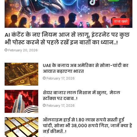
ताजा खबरे
AI कंटेंट के नए नियम आज से लागू, इंटरनेट पर कुछ
भी पोस्ट करने से पहले रखें इन बातों का ध्यान..!
February 20, 2026
UAE के बजाय अब अमेरिका से सोना-चांदी का
आयात बढ़ाएगा भारत
February 17, 2026
शेयर बाजार लाल निशान में खुला, मेटल
स्टॉक्स पर दबाव..!
February 17, 2026
ऑलटाइम हाई से 1.80 लाख रुपये सस्ती हुई
चांदी, सोना भी 38,000 रुपये गिरा, जानें क्या हैं
नई कीमतें..!