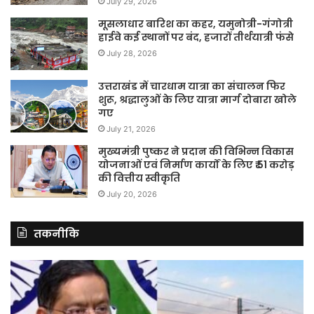
July 29, 2026
मूसलाधार बारिश का कहर, यमुनोत्री-गंगोत्री
हाईवे कई स्थानों पर बंद, हजारों तीर्थयात्री फंसे
July 28, 2026
उत्तराखंड में चारधाम यात्रा का संचालन फिर
शुरू, श्रद्धालुओं के लिए यात्रा मार्ग दोबारा खोले
गए
July 21, 2026
मुख्यमंत्री पुष्कर ने प्रदान की विभिन्न विकास
योजनाओं एवं निर्माण कार्यों के लिए ₹ 51 करोड़
की वित्तीय स्वीकृति
July 20, 2026
तकनीकि