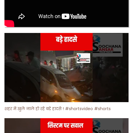
शहर में खुले नाले हो रहे बड़े हादसे ! #shortsvideo #shorts