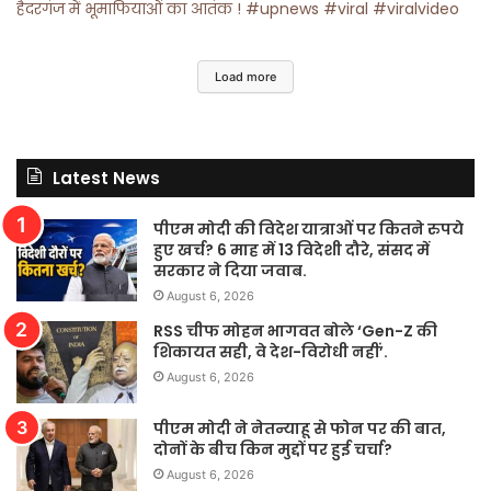
हैदरगंज में भूमाफियाओं का आतंक ! #upnews #viral #viralvideo
Load more
Latest News
पीएम मोदी की विदेश यात्राओं पर कितने रुपये
हुए खर्च? 6 माह में 13 विदेशी दौरे, संसद में
सरकार ने दिया जवाब.
August 6, 2026
RSS चीफ मोहन भागवत बोले ‘Gen-Z की
शिकायत सही, वे देश-विरोधी नहीं’.
August 6, 2026
पीएम मोदी ने नेतन्याहू से फोन पर की बात,
दोनों के बीच किन मुद्दों पर हुई चर्चा?
August 6, 2026