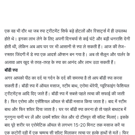
एक वह भी दौर था जब स्पा ट्रीटमेंट सिर्फ बड़े होटलों और रिसा‌र्ट्स में ही उपलब्ध
होते थे। इनका लाभ लेने के लिए अपनी दिनचर्या से कई घंटे और बड़ी धनराशि देनी
होती थी, लेकिन अब आप घर पर भी आसानी से स्पा ले सकती हैं। आज की तेज-
रफ्तार जिंदगी में डे स्पा एक आदर्श ऑप्शन बन गया है। अब तो सैलून और पार्लर के
अलावा आप खुद से तरह-तरह के स्पा का आनंद और लाभ उठा सकती हैं।
बॉडी स्पा
अगर आपको पीठ का दर्द या गर्दन के दर्द की समस्या है तो आप बॉडी स्पा करवा
सकती हैं। बॉडी स्पा में ऑयल मसाज, स्टीम बाथ, एरोमा थेरेपी, प्यूरिफाइंग फेशियल
ट्रीटमेंट्स आदि दिए जाते हैं। बॉडी स्पा में सबसे पहले त्वचा की सफाई की जाती
है। फिर एरोमा और एसेंशियल ऑयल से बॉडी मसाज किया जाता है। बाद में स्टीम
बाथ और फिर शॉवर दिया जाता है। घर पर बॉडी स्पा करना हो तो पहले बाथटब में
गुनगुना पानी भर लें और उसमें शॉवर जेल और दो टीस्पून सी सॉल्ट मिलाएं। इसके
बाद पूरे शरीर पर एरोमेटिक ऑयल से लगभग 15-20 मिनट तक मसाज करें या
एक कटोरी दही में एक चम्मच सी सॉल्ट मिलाकर त्वचा पर हल्के हाथों से मलें। फिर