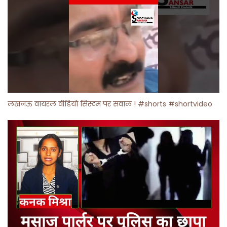
लखनऊ वायरल वीडियो सिस्टम पर सवाल ! #shorts #shortvideo