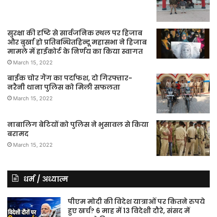
सुरक्षा की दृष्टि से सार्वजनिक स्थल पर हिजाब
और बुर्खा हो प्रतिबन्धितहिन्दू महासभा ने हिजाब
मामले में हाईकोर्ट के निर्णय का किया स्वागत
March 15, 2022
बाईक चोर गैंग का पर्दाफश, दो गिरफ्तार-
नरैनी थाना पुलिस को मिली सफलता
March 15, 2022
नाबालिग बेटियों को पुलिस ने भुसावल से किया
बरामद
March 15, 2022
धर्म / अध्यात्म
पीएम मोदी की विदेश यात्राओं पर कितने रुपये
हुए खर्च? 6 माह में 13 विदेशी दौरे, संसद में