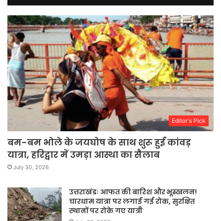
Editor's Pick
बम-बम भोले के जयघोष के साथ शुरू हुई कांवड़
यात्रा, हरिद्वार में उमड़ा आस्था का सैलाब
July 30, 2026
उत्तराखंडः आफत की बारिश और भूस्खलन!
चारधाम यात्रा पर लगाई गई रोक, सुरक्षित
स्थानों पर रोके गए यात्री