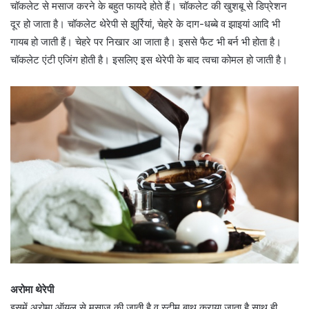
चॉकलेट से मसाज करने के बहुत फायदे होते हैं। चॉकलेट की खुशबू से डिप्रेशन
दूर हो जाता है। चॉकलेट थेरेपी से झुर्रियां, चेहरे के दाग-धब्बे व झाइयां आदि भी
गायब हो जाती हैं। चेहरे पर निखार आ जाता है। इससे फैट भी बर्न भी होता है।
चॉकलेट एंटी एजिंग होती है। इसलिए इस थेरेपी के बाद त्वचा कोमल हो जाती है।
अरोमा थेरेपी
इसमें अरोमा ऑयल से मसाज की जाती है व स्टीम बाथ कराया जाता है साथ ही