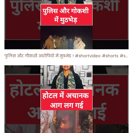
पुलिस और गौकशी आरोपियों में मुठभेड़ ! #shortvideo #shorts #shortsfeed