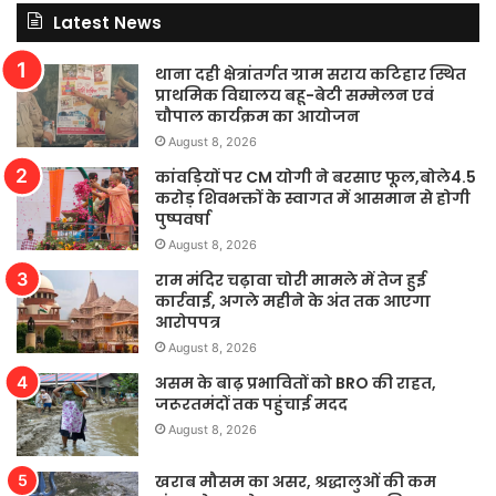
Latest News
थाना दही क्षेत्रांतर्गत ग्राम सराय कटिहार स्थित
प्राथमिक विद्यालय बहू-बेटी सम्मेलन एवं
चौपाल कार्यक्रम का आयोजन
August 8, 2026
कांवड़ियों पर CM योगी ने बरसाए फूल,बोले4.5
करोड़ शिवभक्तों के स्वागत में आसमान से होगी
पुष्पवर्षा
August 8, 2026
राम मंदिर चढ़ावा चोरी मामले में तेज हुई
कार्रवाई, अगले महीने के अंत तक आएगा
आरोपपत्र
August 8, 2026
असम के बाढ़ प्रभावितों को BRO की राहत,
जरूरतमंदों तक पहुंचाई मदद
August 8, 2026
खराब मौसम का असर, श्रद्धालुओं की कम