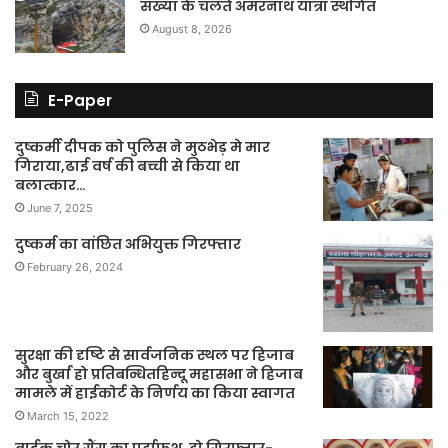
संख्या के चलते अमरनाथ यात्रा स्थगित
August 8, 2026
E-Paper
दुष्कर्मी दीपक को पुलिस ने मुठभेड़ मे मार
गिराया,ढाई वर्ष की बच्ची से किया था
बलात्कार…
June 7, 2025
दुष्कर्म का वांछित अभियुक्त गिरफ्तार
February 26, 2024
सुरक्षा की दृष्टि से सार्वजनिक स्थल पर हिजाब
और बुर्खा हो प्रतिबन्धितहिन्दू महासभा ने हिजाब
मामले में हाईकोर्ट के निर्णय का किया स्वागत
March 15, 2022
बाईक चोर गैंग का पर्दाफश, दो गिरफ्तार-