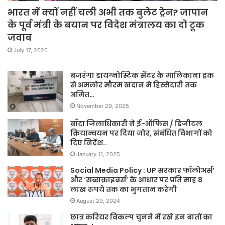
भारत में क्यों नहीं चली अभी तक बुलेट ट्रेन? जापान
के पूर्व मंत्री के बयान पर विदेश मंत्रालय का दो टूक
जवाब
July 17, 2026
बजरंगा डायग्नोस्टिक सेंटर के मालिकाना हक
से अमलोर मौरम खदान मे हिस्सेदारी तक
अमित…
November 29, 2025
बाँदा जिलाधिकारी ने ई-ऑफिस / डिजीटल
क्रियान्वयन पर दिया जोर, संबंधित विभागों को
दिए निर्देश..
January 11, 2025
Social Media Policy : UP सरकार फॉलोअर्स’
और ‘सब्सक्राइबर्स’ के आधार पर प्रति माह 8
लाख रुपये तक का भुगतान करेगी
August 29, 2024
छात्र करियर विकल्प चुनने में रखें इन बातों का