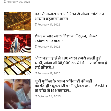
February 20, 2026
UAE के बजाय अब अमेरिका से सोना-चांदी का
आयात बढ़ाएगा भारत
February 17, 2026
शेयर बाजार लाल निशान में खुला, मेटल
स्टॉक्स पर दबाव..!
February 17, 2026
ऑलटाइम हाई से 1.80 लाख रुपये सस्ती हुई
चांदी, सोना भी 38,000 रुपये गिरा, जानें क्या हैं
नई कीमतें..!
February 17, 2026
यूपी पुलिस के आला अधिकारी की बड़ी
कार्यवाही : घूसखोरी पर 11 पुलिस कर्मी निलंबित
तो बाँदा मे 149 तबादले..
October 24, 2025