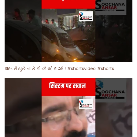
शहर में खुले नाले हो रहे बड़े हादसे ! #shortsvideo #shorts