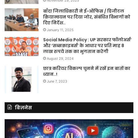
November 29, 2025
बाँदा जिलाधिकारी ने ई-ऑफिस / डिजीटल
क्रियान्वयन पर दिया जोर, संबंधित विभागों को
दिए निर्देश..
January 11, 2025
Social Media Policy : UP सरकार फॉलोअर्स’
और ‘सब्सक्राइबर्स’ के आधार पर प्रति माह 8
लाख रुपये तक का भुगतान करेगी
August 29, 2024
छात्र करियर विकल्प चुनने में रखें इन बातों का
ध्यान..!
June 7, 2023
बिज़नेस