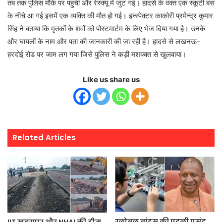
तब तक पुलिस मौके पर पहुंची और रेस्क्यू में जुट गई। हादसे के वक्त एक स्कूटी बस
के नीचे आ गई इसमें एक व्यक्ति की मौत हो गई। इन्स्पेक्टर काकोरी प्रमेन्द्र कुमार
सिंह ने बताया कि मृतकों के शवों को पोस्टमार्टम के लिए भेज दिया गया है। उनके
और घायलों के नाम और पता की जानकारी की जा रही है। हादसे से लखनऊ-
हरदोई रोड पर जाम लग गया जिसे पुलिस ने कड़ी मशक्क्त से खुलवाया।
Like us share us
Related Articles
ग्लोबल ब्रांड्स की पहली पसंद
IIT खड़गपुर और NHAI की टीम