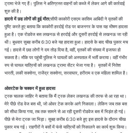
ट्रामा भेजे गए हैं। पुलिस ने क्षतिग्रस्त वाहनों को कब्जे में लेकर आगे की कार्रवाई
शुरु की है।
हादसे में छह लोगों की हुई मौत
एसीपी काकोरी एसएम कासिम आबिदी ने मृतकों की
पुष्टि करते हुए बताया कि काकोरी हरदोई रोड पर बाजनगर के पास यह भीषण हादसा
हुआ है। एक रोडवेज बस लखनऊ से हरदोई और दूसरी हरदोई से लखनऊ जा रही
थी। बुधवार सुबह करीब 6:30 बजे यह हादसा हुआ। हादसे के बाद चीख पुकार मच
गई। हादसे में छह लोगों ने दम तोड़ दिया है, वहीं, मृतकों की संख्या में इजाफा हो
सकता है। मौके पर पहुंची पुलिस ने घायलों को अस्पताल में भर्ती कराया। वहीं गंभीर
रुप से घायल यात्रियों को लखनऊ ट्रामा सेंटर भेजा गया है। मृतकों में नितेश
भारती, लकी सक्सेना, राजेंद्र सक्सेना, सरवाघार, हरीराम व एक महिला शामिल है।
ओवरटेक के चक्कर में हुआ हादसा
ट्रक चालक जाहिर ने बताया कि मैं ट्रक लेकर लखनऊ की तरफ से आ रहा था।
मेरे पीछे रोड वेज बस थी, जो ओवर टेक करके आगे निकाला। लेकिन जब तक बस
को सीधा किया गया, तब तक सामने से आ रही दूसरी रोडवेज बस में भिड़ंत हो गई।
पीछे से मेरा ट्रक जा भिड़ा। सुबह करीब 6:30 बजे हुए इस हादसे के दौरान चीख
पुकार मच गई। राहगीरों ने बसों में फंसे यात्रियों को निकालने का कार्य शुरू किया।