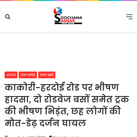
Search
M
for
अपराध
उत्तर प्रदेश
ताजा खबरे
काकोरी-हरदोई रोड पर भीषण
हादसा, दो रोडवेज बसों समेत ट्रक
की भीषण भिड़ंत, छह लोगों की
मौत-डेढ़ दर्जन घायल