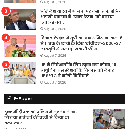
August 7, 2026
अखिलेश यादव ने भाजपा पर कसा तंज, बोले-
आपसी टकराव ने ‘डबल इंजन’ को बनाया
‘ट्रबल इंजन’.
August 7, 2026
विज्ञान के क्षेत्र में यूपी का बड़ा अभियान: कक्षा 6
से 11 तक के छात्रों के लिए ‘वीवीएम-2026-27’,
छात्रवृत्ति से जमा हो सकेगी फीस.
August 7, 2026
UP में निवेशकों के लिए खुला बड़ा मौका, 18
आधुनिक बस स्टेशनों के विकास को लेकर
UPSRTC ने मांगी निविदाएं
August 7, 2026
E-Paper
दुष्कर्मी दीपक को पुलिस ने मुठभेड़ मे मार
गिराया,ढाई वर्ष की बच्ची से किया था
बलात्कार…