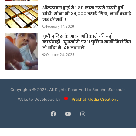
ऑलटाइम हाई से 1.80 लाख रुपये सस्ती हुई
चांदी, सोना भी 38,000 रुपये गिरा, जानें क्या हैं
नई कीमतें..!
February 17, 2026
यूपी पुलिस के आला अधिकारी की बड़ी
कार्यवाही : घूसखोरी पर 11 पुलिस कर्मी निलंबित
तो बाँदा मे 149 तबादले..
October 24, 2025
Copyrights © 2026. All Rights Reserved to SoochnaSansar.in
Website Developed by
Prabhat Media Creations
Facebook
YouTube
Instagram