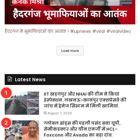
हैदरगंज में भूमाफियाओं का आतंक ! #upnews #viral #viralvideo
Load more
Latest News
IIT खड़गपुर और NHAI की टीम ने किया
इंस्पेक्शन. लखनऊ-कानपुर एक्सप्रेसवे की
जांच में ड्रेनेज सिस्टम में मिली खामियां.
August 7, 2026
ग्लोबल ब्रांड्स की पहली पसंद बना यूपी,
सेमीकंडक्टर और ग्रीन एनर्जी में HCL-
Foxconn और Avada का बड़ा दांव.