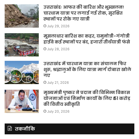
उत्तराखंडः आफत की बारिश और भूस्खलन!
चारधाम यात्रा पर लगाई गई रोक, सुरक्षित
स्थानों पर रोके गए यात्री
July 29, 2026
मूसलाधार बारिश का कहर, यमुनोत्री-गंगोत्री
हाईवे कई स्थानों पर बंद, हजारों तीर्थयात्री फंसे
July 28, 2026
उत्तराखंड में चारधाम यात्रा का संचालन फिर
शुरू, श्रद्धालुओं के लिए यात्रा मार्ग दोबारा खोले
गए
July 21, 2026
मुख्यमंत्री पुष्कर ने प्रदान की विभिन्न विकास
योजनाओं एवं निर्माण कार्यों के लिए ₹ 51 करोड़
की वित्तीय स्वीकृति
July 20, 2026
तकनीकि