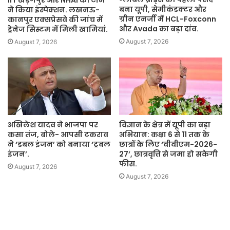
बना यूपी, सेमीकंडक्टर और
ने किया इंस्पेक्शन. लखनऊ-
ग्रीन एनर्जी में HCL-Foxconn
कानपुर एक्सप्रेसवे की जांच में
और Avada का बड़ा दांव.
ड्रेनेज सिस्टम में मिली खामियां.
August 7, 2026
August 7, 2026
अखिलेश यादव ने भाजपा पर
विज्ञान के क्षेत्र में यूपी का बड़ा
कसा तंज, बोले- आपसी टकराव
अभियान: कक्षा 6 से 11 तक के
ने ‘डबल इंजन’ को बनाया ‘ट्रबल
छात्रों के लिए ‘वीवीएम-2026-
इंजन’.
27’, छात्रवृत्ति से जमा हो सकेगी
फीस.
August 7, 2026
August 7, 2026