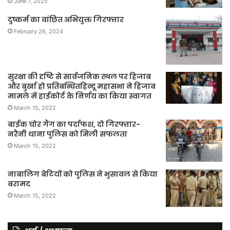
June 7, 2025
दुष्कर्म का वांछित अभियुक्त गिरफ्तार
February 26, 2024
सुरक्षा की दृष्टि से सार्वजनिक स्थल पर हिजाब
और बुर्खा हो प्रतिबन्धितहिन्दू महासभा ने हिजाब
मामले में हाईकोर्ट के निर्णय का किया स्वागत
March 15, 2022
बाईक चोर गैंग का पर्दाफश, दो गिरफ्तार-
नरैनी थाना पुलिस को मिली सफलता
March 15, 2022
नाबालिग बेटियों को पुलिस ने भुसावल से किया
बरामद
March 15, 2022