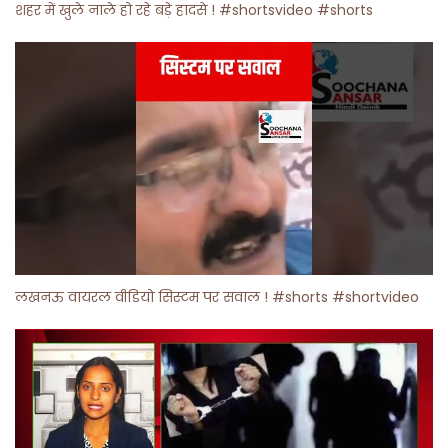
शहर में खुले नाले हो रहे बड़े हादसे ! #shortsvideo #shorts
लखनऊ वायरल वीडियो सिस्टम पर सवाल ! #shorts #shortvideo