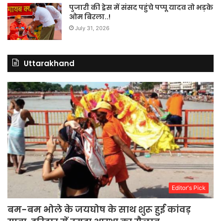
पुजारी की ड्रेस में संसद पहुंचे पप्पू यादव तो भड़के
ओम बिरला..!
July 31, 2026
Uttarakhand
Editor's Pick
बम-बम भोले के जयघोष के साथ शुरू हुई कांवड़