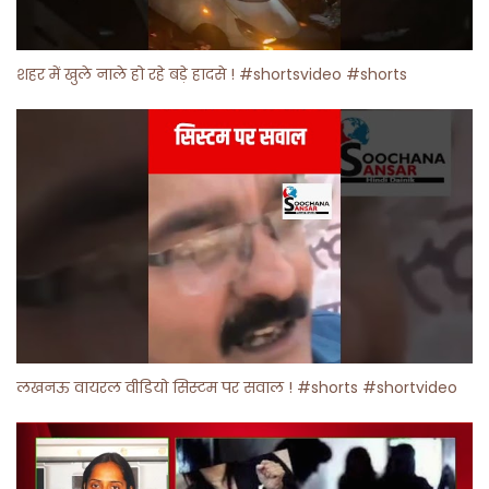
शहर में खुले नाले हो रहे बड़े हादसे ! #shortsvideo #shorts
लखनऊ वायरल वीडियो सिस्टम पर सवाल ! #shorts #shortvideo