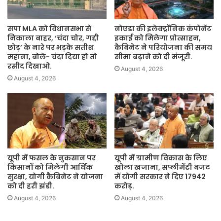
सपा MLA को विधानसभा से
नोएडा की इलेक्ट्रॉनिक कंपोनेंट
निकाला बाहर, ‘चंदा चोर, गद्दी
इकाई को मिलेगा प्रोत्साहन,
छोड़’ के नारे पर भड़के सतीश
कैबिनेट ने परियोजना की समय
महाना, बोले- चंदा दिया हो तो
सीमा बढ़ाने को दी मंजूरी.
रसीद दिखाओ.
August 4, 2026
August 4, 2026
यूपी में फसल के नुकसान पर
यूपी में ग्रामीण विकास के लिए
किसानों को मिलेगी आर्थिक
खोला खजाना, सप्लीमेंट्री बजट
सुरक्षा, योगी कैबिनेट ने योजना
में योगी सरकार ने दिए 17942
को दी हरी झंडी.
करोड़.
August 4, 2026
August 4, 2026