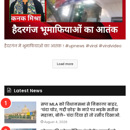
हैदरगंज में भूमाफियाओं का आतंक ! #upnews #viral #viralvideo
Load more
Latest News
सपा MLA को विधानसभा से निकाला बाहर,
‘चंदा चोर, गद्दी छोड़’ के नारे पर भड़के सतीश
महाना, बोले- चंदा दिया हो तो रसीद दिखाओ.
August 4, 2026