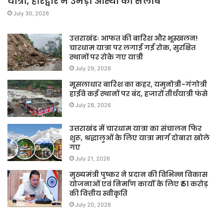
यात्रा, हरिद्वार में उमड़ा आस्था का सैलाब
July 30, 2026
उत्तराखंडः आफत की बारिश और भूस्खलन!
चारधाम यात्रा पर लगाई गई रोक, सुरक्षित
स्थानों पर रोके गए यात्री
July 29, 2026
मूसलाधार बारिश का कहर, यमुनोत्री-गंगोत्री
हाईवे कई स्थानों पर बंद, हजारों तीर्थयात्री फंसे
July 28, 2026
उत्तराखंड में चारधाम यात्रा का संचालन फिर
शुरू, श्रद्धालुओं के लिए यात्रा मार्ग दोबारा खोले
गए
July 21, 2026
मुख्यमंत्री पुष्कर ने प्रदान की विभिन्न विकास
योजनाओं एवं निर्माण कार्यों के लिए ₹ 51 करोड़
की वित्तीय स्वीकृति
July 20, 2026