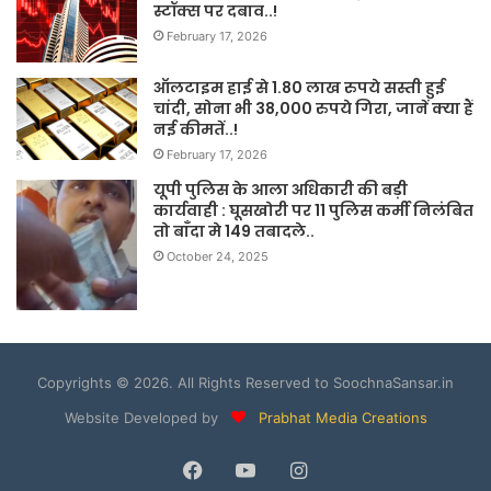
स्टॉक्स पर दबाव..!
February 17, 2026
ऑलटाइम हाई से 1.80 लाख रुपये सस्ती हुई
चांदी, सोना भी 38,000 रुपये गिरा, जानें क्या हैं
नई कीमतें..!
February 17, 2026
यूपी पुलिस के आला अधिकारी की बड़ी
कार्यवाही : घूसखोरी पर 11 पुलिस कर्मी निलंबित
तो बाँदा मे 149 तबादले..
October 24, 2025
Copyrights © 2026. All Rights Reserved to SoochnaSansar.in
Website Developed by
Prabhat Media Creations
Facebook
YouTube
Instagram