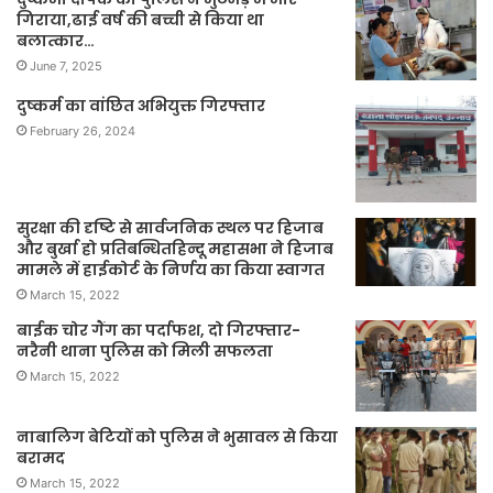
गिराया,ढाई वर्ष की बच्ची से किया था
बलात्कार…
June 7, 2025
दुष्कर्म का वांछित अभियुक्त गिरफ्तार
February 26, 2024
सुरक्षा की दृष्टि से सार्वजनिक स्थल पर हिजाब
और बुर्खा हो प्रतिबन्धितहिन्दू महासभा ने हिजाब
मामले में हाईकोर्ट के निर्णय का किया स्वागत
March 15, 2022
बाईक चोर गैंग का पर्दाफश, दो गिरफ्तार-
नरैनी थाना पुलिस को मिली सफलता
March 15, 2022
नाबालिग बेटियों को पुलिस ने भुसावल से किया
बरामद
March 15, 2022