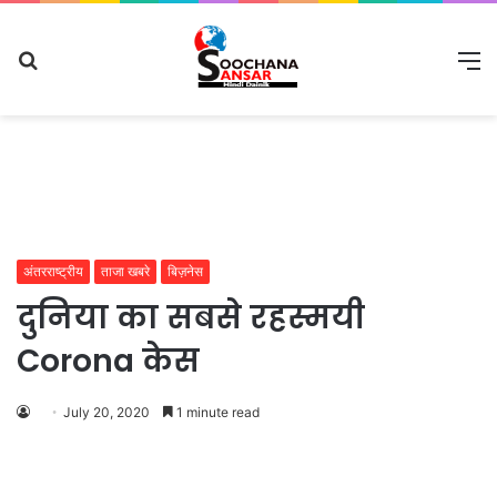
Search
M
for
अंतरराष्ट्रीय
ताजा खबरे
बिज़नेस
दुनिया का सबसे रहस्मयी
Corona केस
July 20, 2020
1 minute read