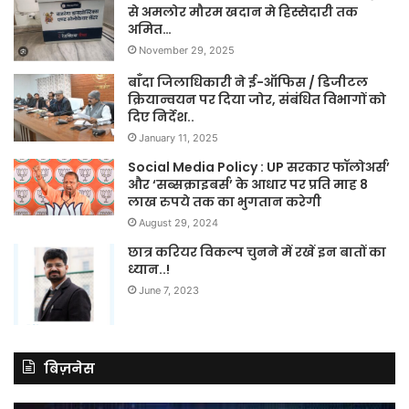
से अमलोर मौरम खदान मे हिस्सेदारी तक
अमित…
November 29, 2025
बाँदा जिलाधिकारी ने ई-ऑफिस / डिजीटल
क्रियान्वयन पर दिया जोर, संबंधित विभागों को
दिए निर्देश..
January 11, 2025
Social Media Policy : UP सरकार फॉलोअर्स’
और ‘सब्सक्राइबर्स’ के आधार पर प्रति माह 8
लाख रुपये तक का भुगतान करेगी
August 29, 2024
छात्र करियर विकल्प चुनने में रखें इन बातों का
ध्यान..!
June 7, 2023
बिज़नेस