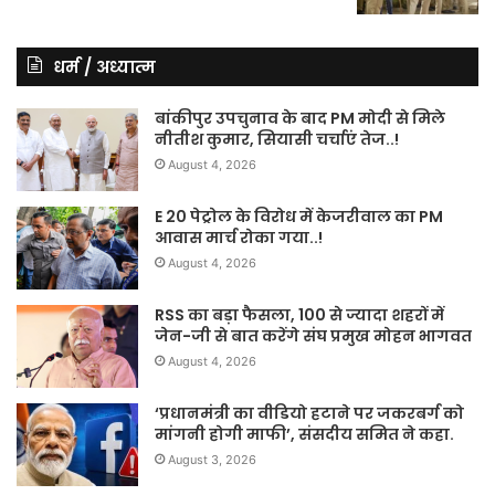
धर्म / अध्यात्म
बांकीपुर उपचुनाव के बाद PM मोदी से मिले
नीतीश कुमार, सियासी चर्चाएं तेज..!
August 4, 2026
E 20 पेट्रोल के विरोध में केजरीवाल का PM
आवास मार्च रोका गया..!
August 4, 2026
RSS का बड़ा फैसला, 100 से ज्यादा शहरों में
जेन-जी से बात करेंगे संघ प्रमुख मोहन भागवत
August 4, 2026
‘प्रधानमंत्री का वीडियो हटाने पर जकरबर्ग को
मांगनी होगी माफी’, संसदीय समित ने कहा.
August 3, 2026