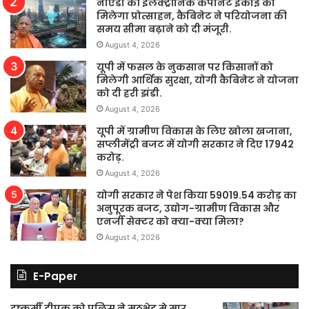
नोएडा की इलेक्ट्रॉनिक कंपोनेंट इकाई को
मिलेगा प्रोत्साहन, कैबिनेट ने परियोजना की
समय सीमा बढ़ाने को दी मंजूरी.
August 4, 2026
यूपी में फसल के नुकसान पर किसानों को
मिलेगी आर्थिक सुरक्षा, योगी कैबिनेट ने योजना
को दी हरी झंडी.
August 4, 2026
यूपी में ग्रामीण विकास के लिए खोला खजाना,
सप्लीमेंट्री बजट में योगी सरकार ने दिए 17942
करोड़.
August 4, 2026
योगी सरकार ने पेश किया 59019.54 करोड़ का
अनुपूरक बजट, उद्योग-ग्रामीण विकास और
एनर्जी सेक्टर को क्या-क्या मिला?
August 4, 2026
E-Paper
दुष्कर्मी दीपक को पुलिस ने मुठभेड़ मे मार