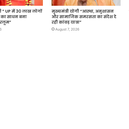
गी ” UP में 30 लाख लोगों
मुख्यमंत्री योगी “आस्था, अनुशासन
 का साधन बना
और सामाजिक समरसता का संदेश दे
रलूम”
रही कांवड़ यात्रा”
6
August 7, 2026