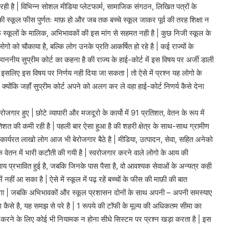
 रही है | विभिन्न सोशल मीडिया प्लेटफार्म, सामाजिक संगठन, लिखित पत्रों के
ी स्कूल फीस पुर्णतः माफ़ हो और जब तक बच्चे स्कूल जाकर पूर्व की तरह शिक्षा न
फ स्कूलों के मालिक, अभिभावकों की इस मांग से सहमत नही है | कुछ निजी स्कूल के
गो को चौकाया है, बल्कि लोग उनके प्रति आकर्षित हो रहे है | कई राज्यों के
 माननीय सुप्रीम कोर्ट का कहना है की राज्य के हाई-कोर्ट में इस विषय पर अर्जी डाली
सलिए इस विषय पर निर्णय नही दिया जा सकता | तो ऐसे में प्रश्न यह लोगो के
क्योंकि जहाँ सुप्रीम कोर्ट अपने को अलग कर ले वहा हाई-कोर्ट निणर्य कैसे देना
र हुए | छोटे व्यापारी और मजदूरो के कार्यो में 91 प्रतिशत, वेतन के रूप में
िशत की कमी रही है | पहली बार ऐसा हुआ है की शहरी क्षेत्र के साथ-साथ ग्रामीण
्र में कार्यरत लाखो लोग आज भी बेरोजगार बैठे है | मीडिया, उत्पादन, सेवा, सहित अनेको
नके वेतन में भारी कटौती की गयी है | स्वरोजगार करने वाले लोगो के आय की
य प्रभावित हुई है, जबकि जिनके पास पैसा है, वो आवश्यक सेवाओं के अन्यत्र कही
हीं आ सका है | ऐसे में स्कूल में पढ़ रहें बच्चों के फीस की माफ़ी की बात
 लगेगा | जबकि अभिभावकों और स्कूल प्रशासन दोनों के साथ अपनी – अपनी समस्याए
 अलग कैसे है, यह समझ से परे है | 1 रूपये की टॉफी के मूल्य की अधिकतम सीमा का
त्रित करने के लिए कोई भी नियामक न होना सीधे सिस्टम पर प्रश्न खड़ा करता है | इस