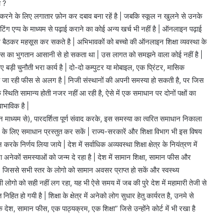
ो ?
 करने के लिए लगातार फ़ोन कर दबाव बना रहें है | जबकि स्कूल न खुलने से उनके
मीटिंग एप्प के माध्यम से पढ़ाई कराने का कोई अन्य खर्च भी नहीं है | ऑनलाइन पढ़ाई
ाथ बैठकर महसूस कर सकते है | अभिभावकों को बच्चो की ऑनलाइन शिक्षा व्यवस्था के
की फीस का भुगतान आसानी से हो सकता था | उस लागत को समझने वाला कोई नहीं है |
ए बड़ी चुनौती भरा कार्य है | दो-दो कम्पुटर या मोबाइल, एक प्रिंटर, मासिक
ंगी जा रही फीस से अलग है | निजी संस्थानों की अपनी समस्या हो सकती है, पर जिस
्थिति सामान्य होती नजर नहीं आ रही है, ऐसे में एक समाधान पर दोनों पक्षों का
ाभाविक है |
 माध्यम से), पारदर्शिता पूर्ण संवाद करके, इस समस्या का त्वरित समाधान निकाला
सरे के लिए समाधान प्रस्तुत कर सकें | राज्य-सरकारें और शिक्षा विभाग भी इस विषय
े निर्णय लिया जाये | देश में सर्वाधिक अव्यवस्था शिक्षा क्षेत्र के नियंत्रण में
 अनेकों समस्याओं को जन्म दे रहा है | देश में सामान शिक्षा, सामान फीस और
| जिससे सभी स्तर के लोगो को सामान अवसर प्राप्त हो सकें और स्वस्थ्य
 लोगो को सही नहीं लग रहा, यह भी ऐसे समय में जब की पुरे देश में महामारी तेजी से
ित हो गयी है | शिक्षा के क्षेत्र में अनेको लोग सुधार हेतु कार्यरत है, उनमे से
 देश, सामान फीस, एक पाठ्यक्रम, एक शिक्षा” जिसे उन्होंने कोर्ट में भी रखा है