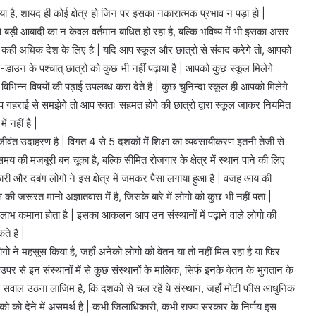
 है, शायद ही कोई क्षेत्र हो जिन पर इसका नकारात्मक प्रभाव न पड़ा हो |
े से बड़ी आबादी का न केवल वर्तमान बाधित हो रहा है, बल्कि भविष्य में भी इसका असर
 कही अधिक देश के लिए है | यदि आप स्कूल और छात्रो से संवाद करेगे तो, आपको
क-डाउन के पश्चात् छात्रो को कुछ भी नहीं पढ़ाया है | आपको कुछ स्कूल मिलेगे
विभिन्न विषयों की पढ़ाई उपलब्ध करा देते है | कुछ चुनिन्दा स्कूल ही आपको मिलेगे
 आप गहराई से समझेगे तो आप स्वतः सहमत होगे की छात्रो द्वारा स्कूल जाकर नियमित
ं नहीं है |
ा जीवंत उदाहरण है | विगत 4 से 5 दशकों में शिक्षा का व्यवसायीकरण इतनी तेजी से
की मज़बूरी बन चूका है, बल्कि सीमित रोजगार के क्षेत्र में स्थान पाने की लिए
अधिकारी और दबंग लोगो ने इस क्षेत्र में जमकर पैसा लगाया हुआ है | वजह आय की
की जरूरत मानो अज्ञातवास में है, जिसके बारे में लोगो को कुछ भी नहीं पता |
द्देश्य लाभ कमाना होता है | इसका आकलन आप उन संस्थानों में पढ़ाने वाले लोगो की
ते है |
ोगो ने महसूस किया है, जहाँ अनेको लोगो को वेतन या तो नहीं मिल रहा है या फिर
| उपर से इन संस्थानों में से कुछ संस्थानों के मालिक, सिर्फ इनके वेतन के भुगतान के
 यह सवाल उठना लाजिम है, कि दशकों से चल रहें ये संस्थान, जहाँ मोटी फीस आधुनिक
ापको को देने में असमर्थ है | कभी जिलाधिकारी, कभी राज्य सरकार के निर्णय इस