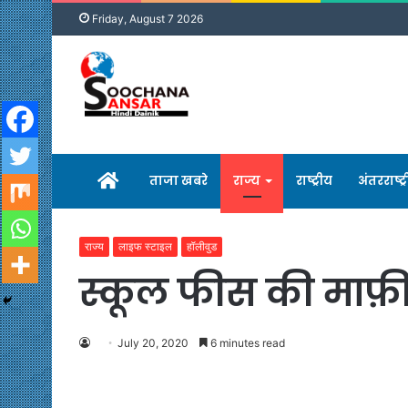
Friday, August 7 2026
होम
ताजा खबरे
राज्य
राष्ट्रीय
अंतरराष्ट्
राज्य
लाइफ स्टाइल
हॉलीवुड
स्कूल फीस की माफ़ी
July 20, 2020
6 minutes read