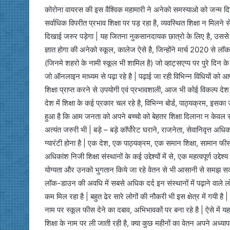
कोरोना वायरस की इस वैश्विक महामारी ने अनेको समस्याओ को जन्म दिया
सर्वाधिक विपरीत प्रभाव शिक्षा पर पड़ रहा है, व्यवस्थित शिक्षा न मिलन
दिखाई जरुर पड़ेगा | यह जितना नुकसानदायक छात्रो के लिए है, उससे
ज्ञात होगा की अनेको स्कूल, कालेज ऐसे है, जिन्होंने मार्च 2020 से लॉ
(जिनमे शहरो के नामी स्कूल भी शामिल है) जो व्हाट्सएप्प पर पुरे दिन के 
जो ऑनलाइन माध्यम से पढ़ा रहे है | पढ़ाई जा रही विभिन्न विधियों को
शिक्षा प्राप्त करने से उपयोगी एवं प्रभावशाली, आज भी कोई विकल्प देश मे
देश में शिक्षा के कई प्रकार चल रहे है, विभिन्न बोर्ड, पाठ्यक्रम, इसक
हुआ है कि आम जनता को अपने बच्चो को बेहतर शिक्षा दिलाना न केवल समय 
अत्यंत जरुरी भी | बड़े – बड़े कॉर्पोरेट घराने, राजनेता, सेवानिवृत्त 
ग्यारंटी होना है | एक देश, एक पाठ्यक्रम, एक समान शिक्षा, सामान फीस 
अधिकांश निजी शिक्षा संस्थानों के कई उद्देश्यों में से, एक महत्वपूर्ण उ
योग्यता और उनको भुगतान किये जा रहे वेतन से भी आसानी से समझ सक
लॉक-डाउन की अवधि में सबसे अधिक दर्द इन संस्थानों में पढ़ाने वाले ल
कम मिल रहा है | बहुत ढेर सारे लोगों की नौकरी भी इस क्षेत्र में गयी है 
नाम पर स्कूल फीस देने का दबाव, अभिभावकों पर बना रहे है | ऐसे में
शिक्षा के नाम पर ली जाती रही है, क्या कुछ महीनों का वेतन अपने अध्य