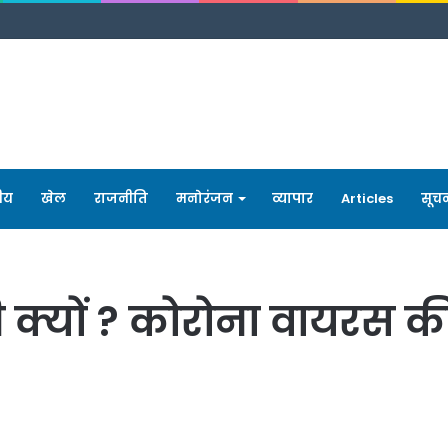
रीय
खेल
राजनीति
मनोरंजन
व्यापार
Articles
सूच
 क्यों ? कोरोना वायरस की