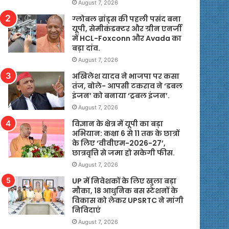
August 7, 2026
ग्लोबल ब्रांड्स की पहली पसंद बना
यूपी, सेमीकंडक्टर और ग्रीन एनर्जी
में HCL-Foxconn और Avada का
बड़ा दांव.
August 7, 2026
अखिलेश यादव ने भाजपा पर कसा
तंज, बोले- आपसी टकराव ने ‘डबल
इंजन’ को बनाया ‘ट्रबल इंजन’.
August 7, 2026
विज्ञान के क्षेत्र में यूपी का बड़ा
अभियान: कक्षा 6 से 11 तक के छात्रों
के लिए ‘वीवीएम-2026-27’,
छात्रवृत्ति से जमा हो सकेगी फीस.
August 7, 2026
UP में निवेशकों के लिए खुला बड़ा
मौका, 18 आधुनिक बस स्टेशनों के
विकास को लेकर UPSRTC ने मांगी
निविदाएं
August 7, 2026