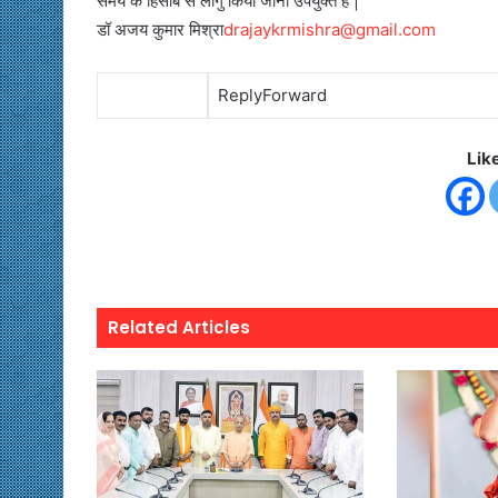
समय के हिसाब से लागु किया जाना उपयुक्त है |
डॉ अजय कुमार मिश्रा
drajaykrmishra@gmail.com
ReplyForward
Lik
Related Articles