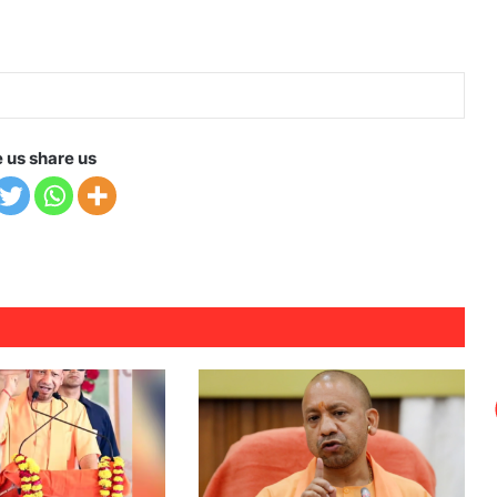
e us share us