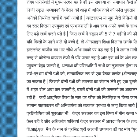
विषम परिस्थिति में मुख्य प्रश्न यह है की इस समस्या का समाधान कैसे ह
निजी स्कूल अध्यापकों के वेतन की आड़ में अभिभावकों को फीस भुगतान
अनेको नियमित खर्चो में कमी आयी है | व्हाट्सएप्प या ज़ूम जैसे विडियो 
का स्तर कितना उपयुक्त एवं प्रभावशाली है आप स्वयं अपने बच्चे के स
लिए बड़े खर्च करने पड़े है | जिस खर्च में स्कूल की 5 से 7 महीनो 
यदि किसी के पढ़ने वाले दो बच्चे है, तो ऑनलाइन शिक्षा दिलाना उनके लि
इन्टरनेट चार्जेज का भार सीधे अभिभावकों पर पड़ रहा है | ये लागत मा
तरह से कोरोना वायरस तेजी से पाँव पसार रहा है और इस वर्ष के अंत तक स
पहुचना बेहद जरुरी है, अन्यथा की परिस्थति में सभी का नुकसान होना स्व
सर्व-प्रथम दोनों पक्षों को, तात्कालिक रूप से एक बैठक करके (ऑनलाइन
जा सकता है | जिससे दोनों पक्षों की समस्या का संज्ञान लेते हुए एक दु
में अहम रोल अदा कर सकती है, बशर्ते दोनों पक्षों की जरुरतो का आकलन करक
रही है | जहाँ आधुनिक शिक्षा के नाम पर फीस को नियंत्रित न किया जाना
सामान पाठ्यक्रम की अनिवार्यता को तत्काल प्रभाव से लागू किया जाये 
प्रतियोगिता की शुरुआत भी | केंद्र सरकार का इस विषय में मौन रहना भी
फ़ैल रही है और अधिकांश शक्तियां केंद्र सरकार में आपदा नियम के तहत निह
पी.आई.एल. मैन के नाम से प्रसिद्द श्री अश्वनी उपध्याय की यह मांग “एक