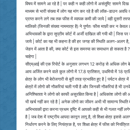
विषय में सामने आ रहे है | पर कही न कही लोगो में असंतुष्टि सामने दिख
माध्यम से भारी संख्या में लोग यह मांग कर रहे है की लॉक-डाउन अवधि क
प्राप्त करने लगे तब तक फीस में व्यापक कमी की जाये | वही दूसरी तर
मालिको (जिनकी संख्या नाममात्र है) ने पुर्णतः फीस माफ़ी कर न केवल लो
अभिभावकों के द्वारा सुप्रीम कोर्ट में अर्जी दाखिल की गयी थी | जिस पर
जाये | कोर्ट का यह भी कहना है की हर जगह की स्थिति अलग-अलग है, इ
जेहन में आता है की, क्या कोर्ट से इस समस्या का समाधान हो सकता है ? 
चाहेगा |
सीएम्आई की एक रिपोर्ट के अनुसार लगभग 12 करोड़ से अधिक लोग बेरोजगा
आय अर्जित करने वाले कुल लोगो में 17.8 प्रतिशत, उधमियो में 18 प्रत
क्षेत्र के लोग भी बेरोजगारी से बुरी तरह प्रभावित हुए है | पर्यटन क्षेत
क्षेत्रो में लोगो की नौकरियां चली गयी है और जिनकी नौकरियां है भी उ
अनिश्चितता ने लोगो को काफी असुरक्षित किया है | अधिकांश लोगो की आ
भी खर्च नहीं कर रहे है | अनेक लोगो का जीवन अभी भी सामान्य स्थिति में न
अभिभावकों द्वारा करना प्रथम दृष्टि में आपको कही से भी गलत नहीं
है | जब देश में राष्ट्रीय आपदा कानून लागू है, तो शिक्षा क्षेत्र इससे
निर्धारण करने के लिए नियंत्रक है, पर शिक्षा क्षेत्र में फीस को नियं