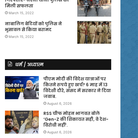
मिली सफलता
March 15, 2022
नाबालिग बेटियों को पुलिस ने
भुसावल से किया बरामद
March 15, 2022
धर्म / अध्यात्म
पीएम मोदी की विदेश यात्राओं पर
कितने रुपये हुए खर्च? 6 माह में 13
विदेशी दौरे, संसद में सरकार ने दिया
जवाब.
August 6, 2026
RSS चीफ मोहन भागवत बोले
‘Gen-Z की शिकायत सही, वे देश-
विरोधी नहीं’.
August 6, 2026