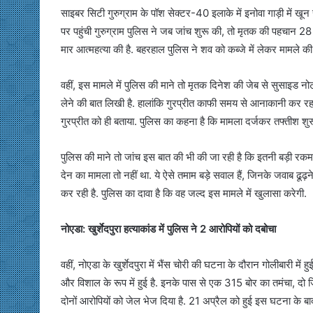
साइबर सिटी गुरुग्राम के पॉश सेक्टर-40 इलाके में इनोवा गाड़ी में 
पर पहुंची गुरुग्राम पुलिस ने जब जांच शुरू की, तो मृतक की पहचान 28 व
मार आत्महत्या की है. बहरहाल पुलिस ने शव को कब्जे में लेकर मामले की
वहीं, इस मामले में पुलिस की माने तो मृतक दिनेश की जेब से सुसाइड न
लेने की बात लिखी है. हालांकि गुरप्रीत काफी समय से आनाकानी कर रहा 
गुरप्रीत को ही बताया. पुलिस का कहना है कि मामला दर्जकर तफ्तीश शुर
पुलिस की माने तो जांच इस बात की भी की जा रही है कि इतनी बड़ी र
देन का मामला तो नहीं था. ये ऐसे तमाम बड़े सवाल हैं, जिनके जवाब ढूढ़न
कर रही है. पुलिस का दावा है कि वह जल्द इस मामले में खुलासा करेगी.
नोएडा: खुर्शेदपुरा हत्याकांड में पुलिस ने 2 आरोपियों को दबोचा
वहीं, नोएडा के खुर्शेदपुरा में भैंस चोरी की घटना के दौरान गोलीबारी में
और विशाल के रूप में हुई है. इनके पास से एक 315 बोर का तमंचा, दो
दोनों आरोपियों को जेल भेज दिया है. 21 अप्रैल को हुई इस घटना के 