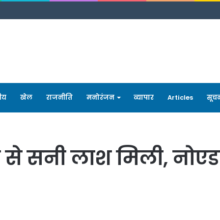
रीय
खेल
राजनीति
मनोरंजन
व्यापार
Articles
सूच
ून से सनी लाश मिली, नोएडा 