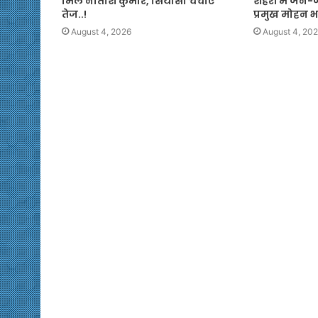
मिले नीतीश कुमार, सियासी चर्चाएं
शहरों में जेन-
तेज..!
प्रमुख मोहन 
August 4, 2026
August 4, 20