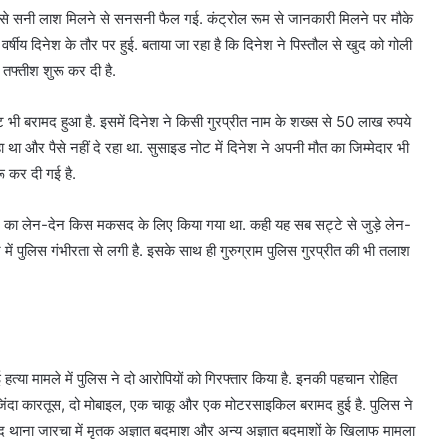
खून से सनी लाश मिलने से सनसनी फैल गई. कंट्रोल रूम से जानकारी मिलने पर मौके
र्षीय दिनेश के तौर पर हुई. बताया जा रहा है कि दिनेश ने पिस्तौल से खुद को गोली
 तफ्तीश शुरू कर दी है.
ोट भी बरामद हुआ है. इसमें दिनेश ने किसी गुरप्रीत नाम के शख्स से 50 लाख रुपये
था और पैसे नहीं दे रहा था. सुसाइड नोट में दिनेश ने अपनी मौत का जिम्मेदार भी
ू कर दी गई है.
कम का लेन-देन किस मकसद के लिए किया गया था. कही यह सब सट्टे से जुड़े लेन-
े में पुलिस गंभीरता से लगी है. इसके साथ ही गुरुग्राम पुलिस गुरप्रीत की भी तलाश
 हुई हत्या मामले में पुलिस ने दो आरोपियों को गिरफ्तार किया है. इनकी पहचान रोहित
 जिंदा कारतूस, दो मोबाइल, एक चाकू और एक मोटरसाइकिल बरामद हुई है. पुलिस ने
बाद थाना जारचा में मृतक अज्ञात बदमाश और अन्य अज्ञात बदमाशों के खिलाफ मामला