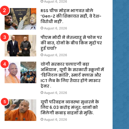
August 6, 2026
RSS चीफ मोहन भागवत बोले
‘Gen-Z की शिकायत सही, वे देश-
विरोधी नहीं’.
August 6, 2026
पीएम मोदी ने नेतन्याहू से फोन पर
की बात, दोनों के बीच किन मुद्दों पर
हुई चर्चा?
August 6, 2026
योगी सरकार चलाएगी बड़ा
अभियान , यूपी के सरकारी स्कूलों में
‘डिजिटल क्रांति’, स्मार्ट क्लास और
ICT लैब के लिए तैयार होंगे मास्टर
ट्रेनर .
August 6, 2026
यूपी परिवहन व्यवस्था सुधारने के
लिए 6.03 करोड़ मंजूर; थानों को
मिलेगी कबाड़ वाहनों से मुक्ति.
August 6, 2026