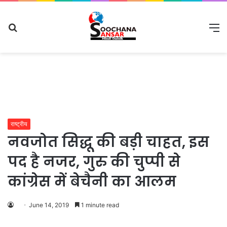
Search
M
for
राष्ट्रीय
नवजोत सिद्धू की बड़ी चाहत, इस
पद है नजर, गुरु की चुप्‍पी से
कांग्रेस में बेचैनी का आलम
June 14, 2019
1 minute read