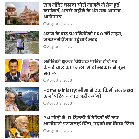
राम मंदिर चढ़ावा चोरी मामले में तेज हुई
कार्रवाई, अगले महीने के अंत तक आएगा
आरोपपत्र
August 8, 2026
असम के बाढ़ प्रभावितों को BRO की राहत,
जरूरतमंदों तक पहुंचाई मदद
August 8, 2026
अमेरिकी शुल्क विधेयक पारित होने पर
केजरीवाल का हमला, मोदी सरकार से पूछा
सवाल
August 8, 2026
Home Ministry: सीमा से एक किमी तक अक्षय
ऊर्जा परियोजनाएं नहीं लगेंगी
August 8, 2026
PM मोदी ने IIT दिल्ली में बेटियों की कम
भागीदारी पर जताई चिंता, पदकों का किया जिक्र
August 8, 2026