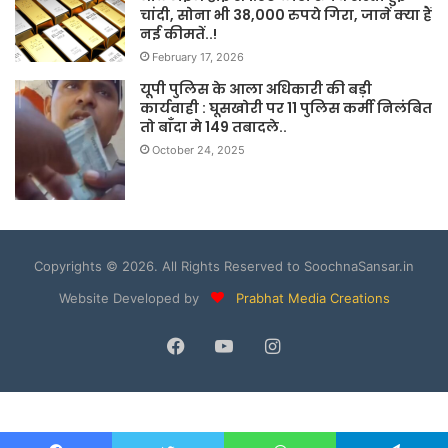
चांदी, सोना भी 38,000 रुपये गिरा, जानें क्या हैं
नई कीमतें..!
February 17, 2026
यूपी पुलिस के आला अधिकारी की बड़ी
कार्यवाही : घूसखोरी पर 11 पुलिस कर्मी निलंबित
तो बाँदा मे 149 तबादले..
October 24, 2025
Copyrights © 2026. All Rights Reserved to SoochnaSansar.in
Website Developed by
Prabhat Media Creations
Facebook
YouTube
Instagram