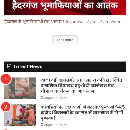
हैदरगंज में भूमाफियाओं का आतंक ! #upnews #viral #viralvideo
Load more
Latest News
थाना दही क्षेत्रांतर्गत ग्राम सराय कटिहार स्थित
प्राथमिक विद्यालय बहू-बेटी सम्मेलन एवं
चौपाल कार्यक्रम का आयोजन
August 8, 2026
कांवड़ियों पर CM योगी ने बरसाए फूल,बोले4.5
करोड़ शिवभक्तों के स्वागत में आसमान से होगी
पुष्पवर्षा
August 8, 2026