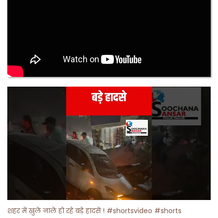
शहर में खुले नाले हो रहे बड़े हादसे ! #shortsvideo #shorts