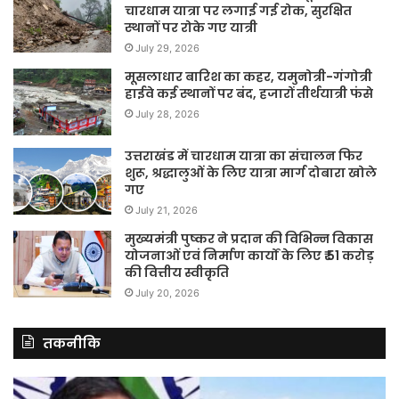
चारधाम यात्रा पर लगाई गई रोक, सुरक्षित
स्थानों पर रोके गए यात्री
July 29, 2026
मूसलाधार बारिश का कहर, यमुनोत्री-गंगोत्री
हाईवे कई स्थानों पर बंद, हजारों तीर्थयात्री फंसे
July 28, 2026
उत्तराखंड में चारधाम यात्रा का संचालन फिर
शुरू, श्रद्धालुओं के लिए यात्रा मार्ग दोबारा खोले
गए
July 21, 2026
मुख्यमंत्री पुष्कर ने प्रदान की विभिन्न विकास
योजनाओं एवं निर्माण कार्यों के लिए ₹ 51 करोड़
की वित्तीय स्वीकृति
July 20, 2026
तकनीकि