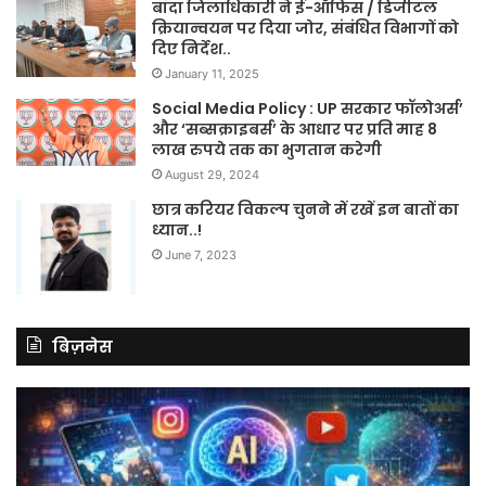
बाँदा जिलाधिकारी ने ई-ऑफिस / डिजीटल
क्रियान्वयन पर दिया जोर, संबंधित विभागों को
दिए निर्देश..
January 11, 2025
Social Media Policy : UP सरकार फॉलोअर्स’
और ‘सब्सक्राइबर्स’ के आधार पर प्रति माह 8
लाख रुपये तक का भुगतान करेगी
August 29, 2024
छात्र करियर विकल्प चुनने में रखें इन बातों का
ध्यान..!
June 7, 2023
बिज़नेस