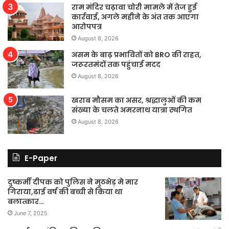
राम मंदिर चढ़ावा चोरी मामले में तेज हुई
कार्रवाई, अगले महीने के अंत तक आएगा
आरोपपत्र
August 8, 2026
असम के बाढ़ प्रभावितों को BRO की राहत,
जरूरतमंदों तक पहुंचाई मदद
August 8, 2026
खराब मौसम का असर, श्रद्धालुओं की कम
संख्या के चलते अमरनाथ यात्रा स्थगित
August 8, 2026
E-Paper
दुष्कर्मी दीपक को पुलिस ने मुठभेड़ मे मार
गिराया,ढाई वर्ष की बच्ची से किया था
बलात्कार…
June 7, 2025