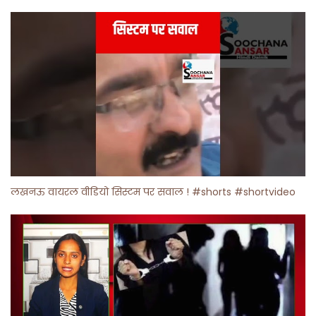
लखनऊ वायरल वीडियो सिस्टम पर सवाल ! #shorts #shortvideo