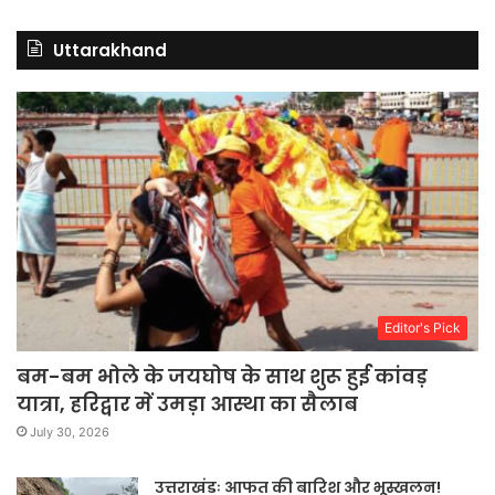
Uttarakhand
Editor's Pick
बम-बम भोले के जयघोष के साथ शुरू हुई कांवड़
यात्रा, हरिद्वार में उमड़ा आस्था का सैलाब
July 30, 2026
उत्तराखंडः आफत की बारिश और भूस्खलन!