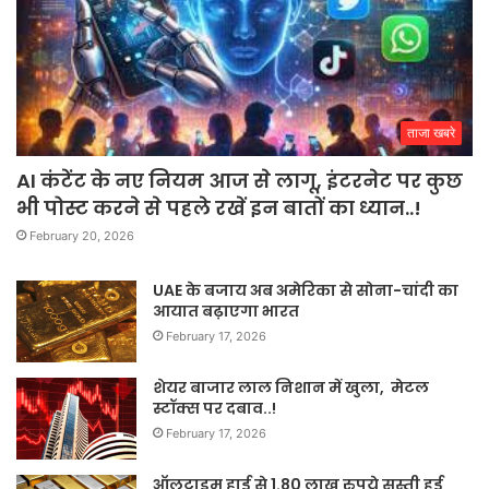
ताजा खबरे
AI कंटेंट के नए नियम आज से लागू, इंटरनेट पर कुछ
भी पोस्ट करने से पहले रखें इन बातों का ध्यान..!
February 20, 2026
UAE के बजाय अब अमेरिका से सोना-चांदी का
आयात बढ़ाएगा भारत
February 17, 2026
शेयर बाजार लाल निशान में खुला, मेटल
स्टॉक्स पर दबाव..!
February 17, 2026
ऑलटाइम हाई से 1.80 लाख रुपये सस्ती हुई