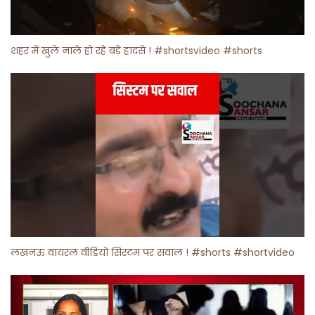
शहर में खुले नाले हो रहे बड़े हादसे ! #shortsvideo #shorts
लखनऊ वायरल वीडियो सिस्टम पर सवाल ! #shorts #shortvideo