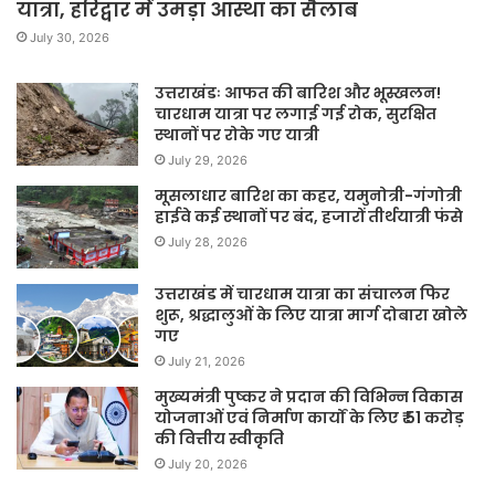
यात्रा, हरिद्वार में उमड़ा आस्था का सैलाब
July 30, 2026
उत्तराखंडः आफत की बारिश और भूस्खलन!
चारधाम यात्रा पर लगाई गई रोक, सुरक्षित
स्थानों पर रोके गए यात्री
July 29, 2026
मूसलाधार बारिश का कहर, यमुनोत्री-गंगोत्री
हाईवे कई स्थानों पर बंद, हजारों तीर्थयात्री फंसे
July 28, 2026
उत्तराखंड में चारधाम यात्रा का संचालन फिर
शुरू, श्रद्धालुओं के लिए यात्रा मार्ग दोबारा खोले
गए
July 21, 2026
मुख्यमंत्री पुष्कर ने प्रदान की विभिन्न विकास
योजनाओं एवं निर्माण कार्यों के लिए ₹ 51 करोड़
की वित्तीय स्वीकृति
July 20, 2026