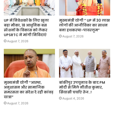
UP में निवेशकों के लिए खुला
मुख्यमंत्री योगी ” UP में 30 लाख
बड़ा मौका, 18 आधुनिक बस
लोगों की आजीविका का साधन
स्टेशनों के विकास को लेकर
बना हथकरघा-पावरलूम”
UPSRTC ने मांगी निविदाएं
August 7, 2026
August 7, 2026
मुख्यमंत्री योगी “आस्था,
बांकीपुर उपचुनाव के बाद PM
अनुशासन और सामाजिक
मोदी से मिले नीतीश कुमार,
समरसता का संदेश दे रही कांवड़
सियासी चर्चाएं तेज..!
यात्रा”
August 4, 2026
August 7, 2026