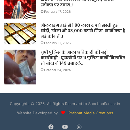
स्टॉक्स पर दबाव..!
February 17, 2026
ऑलटाइम हाई से 1.80 लाख रुपये सस्ती हुई
चांदी, सोना भी 38,000 रुपये गिरा, जानें क्या हैं
नई कीमतें..!
February 17, 2026
यूपी पुलिस के आला अधिकारी की बड़ी
कार्यवाही : घूसखोरी पर 11 पुलिस कर्मी निलंबित
तो बाँदा मे 149 तबादले..
October 24, 2025
Copyrights © 2026. All Rights Reserved to SoochnaSansar.in
Website Developed by
Prabhat Media Creations
Facebook
YouTube
Instagram