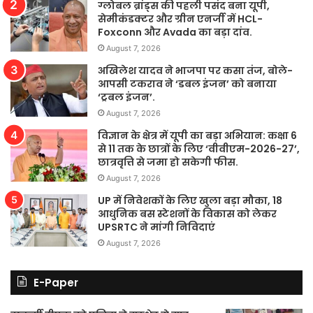
ग्लोबल ब्रांड्स की पहली पसंद बना यूपी,
सेमीकंडक्टर और ग्रीन एनर्जी में HCL-
Foxconn और Avada का बड़ा दांव.
August 7, 2026
अखिलेश यादव ने भाजपा पर कसा तंज, बोले-
आपसी टकराव ने ‘डबल इंजन’ को बनाया
‘ट्रबल इंजन’.
August 7, 2026
विज्ञान के क्षेत्र में यूपी का बड़ा अभियान: कक्षा 6
से 11 तक के छात्रों के लिए ‘वीवीएम-2026-27’,
छात्रवृत्ति से जमा हो सकेगी फीस.
August 7, 2026
UP में निवेशकों के लिए खुला बड़ा मौका, 18
आधुनिक बस स्टेशनों के विकास को लेकर
UPSRTC ने मांगी निविदाएं
August 7, 2026
E-Paper