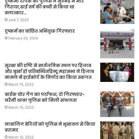
दुष्कर्मी दीपक को पुलिस ने मुठभेड़ मे मार
गिराया,ढाई वर्ष की बच्ची से किया था
बलात्कार…
June 7, 2025
दुष्कर्म का वांछित अभियुक्त गिरफ्तार
February 26, 2024
सुरक्षा की दृष्टि से सार्वजनिक स्थल पर हिजाब
और बुर्खा हो प्रतिबन्धितहिन्दू महासभा ने हिजाब
मामले में हाईकोर्ट के निर्णय का किया स्वागत
March 15, 2022
बाईक चोर गैंग का पर्दाफश, दो गिरफ्तार-
नरैनी थाना पुलिस को मिली सफलता
March 15, 2022
नाबालिग बेटियों को पुलिस ने भुसावल से किया
बरामद
March 15, 2022