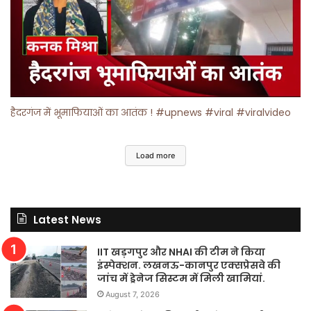
हैदरगंज में भूमाफियाओं का आतंक ! #upnews #viral #viralvideo
Load more
Latest News
IIT खड़गपुर और NHAI की टीम ने किया
इंस्पेक्शन. लखनऊ-कानपुर एक्सप्रेसवे की
जांच में ड्रेनेज सिस्टम में मिली खामियां.
August 7, 2026