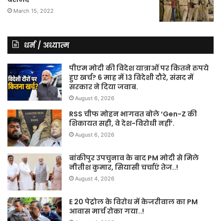
March 15, 2022
धर्म / अध्यात्म
पीएम मोदी की विदेश यात्राओं पर कितने रुपये
हुए खर्च? 6 माह में 13 विदेशी दौरे, संसद में
सरकार ने दिया जवाब.
August 6, 2026
RSS चीफ मोहन भागवत बोले ‘Gen-Z की
शिकायत सही, वे देश-विरोधी नहीं’.
August 6, 2026
बांकीपुर उपचुनाव के बाद PM मोदी से मिले
नीतीश कुमार, सियासी चर्चाएं तेज..!
August 4, 2026
E 20 पेट्रोल के विरोध में केजरीवाल का PM
आवास मार्च रोका गया..!