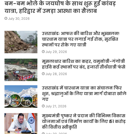
बम-बम भोले के जयघोष के साथ शुरू हुई कांवड़
यात्रा, हरिद्वार में उमड़ा आस्था का सैलाब
July 30, 2026
उत्तराखंडः आफत की बारिश और भूस्खलन!
चारधाम यात्रा पर लगाई गई रोक, सुरक्षित
स्थानों पर रोके गए यात्री
July 29, 2026
मूसलाधार बारिश का कहर, यमुनोत्री-गंगोत्री
हाईवे कई स्थानों पर बंद, हजारों तीर्थयात्री फंसे
July 28, 2026
उत्तराखंड में चारधाम यात्रा का संचालन फिर
शुरू, श्रद्धालुओं के लिए यात्रा मार्ग दोबारा खोले
गए
July 21, 2026
मुख्यमंत्री पुष्कर ने प्रदान की विभिन्न विकास
योजनाओं एवं निर्माण कार्यों के लिए ₹ 51 करोड़
की वित्तीय स्वीकृति
July 20, 2026