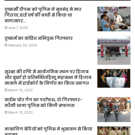
दुष्कर्मी दीपक को पुलिस ने मुठभेड़ मे मार
गिराया,ढाई वर्ष की बच्ची से किया था
बलात्कार…
June 7, 2025
दुष्कर्म का वांछित अभियुक्त गिरफ्तार
February 26, 2024
सुरक्षा की दृष्टि से सार्वजनिक स्थल पर हिजाब
और बुर्खा हो प्रतिबन्धितहिन्दू महासभा ने हिजाब
मामले में हाईकोर्ट के निर्णय का किया स्वागत
March 15, 2022
बाईक चोर गैंग का पर्दाफश, दो गिरफ्तार-
नरैनी थाना पुलिस को मिली सफलता
March 15, 2022
नाबालिग बेटियों को पुलिस ने भुसावल से किया
बरामद