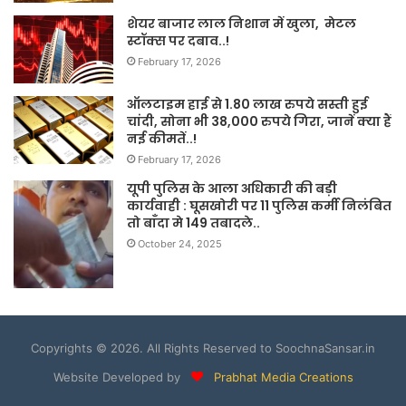
शेयर बाजार लाल निशान में खुला, मेटल
स्टॉक्स पर दबाव..!
February 17, 2026
ऑलटाइम हाई से 1.80 लाख रुपये सस्ती हुई
चांदी, सोना भी 38,000 रुपये गिरा, जानें क्या हैं
नई कीमतें..!
February 17, 2026
यूपी पुलिस के आला अधिकारी की बड़ी
कार्यवाही : घूसखोरी पर 11 पुलिस कर्मी निलंबित
तो बाँदा मे 149 तबादले..
October 24, 2025
Copyrights © 2026. All Rights Reserved to SoochnaSansar.in
Website Developed by
Prabhat Media Creations