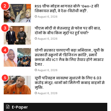
RSS चीफ मोहन भागवत बोले ‘Gen-Z की
शिकायत सही, वे देश-विरोधी नहीं’.
August 6, 2026
पीएम मोदी ने नेतन्याहू से फोन पर की बात,
दोनों के बीच किन मुद्दों पर हुई चर्चा?
August 6, 2026
योगी सरकार चलाएगी बड़ा अभियान , यूपी के
सरकारी स्कूलों में ‘डिजिटल क्रांति’, स्मार्ट
क्लास और ICT लैब के लिए तैयार होंगे मास्टर
ट्रेनर .
August 6, 2026
यूपी परिवहन व्यवस्था सुधारने के लिए 6.03
करोड़ मंजूर; थानों को मिलेगी कबाड़ वाहनों से
मुक्ति.
August 6, 2026
E-Paper