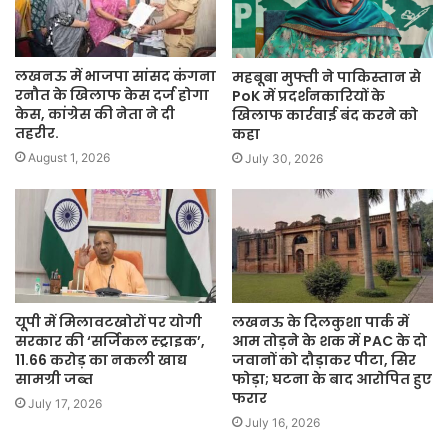
लखनऊ में भाजपा सांसद कंगना
महबूबा मुफ्ती ने पाकिस्तान से
रनौत के खिलाफ केस दर्ज होगा
PoK में प्रदर्शनकारियों के
केस, कांग्रेस की नेता ने दी
खिलाफ कार्रवाई बंद करने को
तहरीर.
कहा
August 1, 2026
July 30, 2026
यूपी में मिलावटखोरों पर योगी
लखनऊ के दिलकुशा पार्क में
सरकार की ‘सर्जिकल स्ट्राइक’,
आम तोड़ने के शक में PAC के दो
11.66 करोड़ का नकली खाद्य
जवानों को दौड़ाकर पीटा, सिर
सामग्री जब्त
फोड़ा; घटना के बाद आरोपित हुए
फरार
July 17, 2026
July 16, 2026