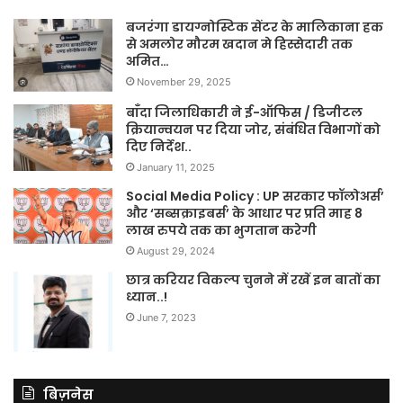
बजरंगा डायग्नोस्टिक सेंटर के मालिकाना हक
से अमलोर मौरम खदान मे हिस्सेदारी तक
अमित…
November 29, 2025
बाँदा जिलाधिकारी ने ई-ऑफिस / डिजीटल
क्रियान्वयन पर दिया जोर, संबंधित विभागों को
दिए निर्देश..
January 11, 2025
Social Media Policy : UP सरकार फॉलोअर्स’
और ‘सब्सक्राइबर्स’ के आधार पर प्रति माह 8
लाख रुपये तक का भुगतान करेगी
August 29, 2024
छात्र करियर विकल्प चुनने में रखें इन बातों का
ध्यान..!
June 7, 2023
बिज़नेस