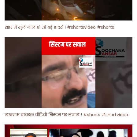
शहर में खुले नाले हो रहे बड़े हादसे ! #shortsvideo #shorts
लखनऊ वायरल वीडियो सिस्टम पर सवाल ! #shorts #shortvideo