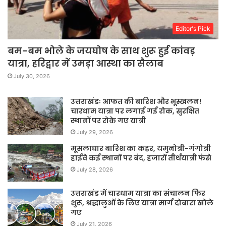
Editor's Pick
बम-बम भोले के जयघोष के साथ शुरू हुई कांवड़
यात्रा, हरिद्वार में उमड़ा आस्था का सैलाब
July 30, 2026
उत्तराखंडः आफत की बारिश और भूस्खलन!
चारधाम यात्रा पर लगाई गई रोक, सुरक्षित
स्थानों पर रोके गए यात्री
July 29, 2026
मूसलाधार बारिश का कहर, यमुनोत्री-गंगोत्री
हाईवे कई स्थानों पर बंद, हजारों तीर्थयात्री फंसे
July 28, 2026
उत्तराखंड में चारधाम यात्रा का संचालन फिर
शुरू, श्रद्धालुओं के लिए यात्रा मार्ग दोबारा खोले
गए
July 21, 2026