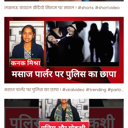
लखनऊ वायरल वीडियो सिस्टम पर सवाल ! #shorts #shortvideo
मसाज पार्लर पर पुलिस का छापा ! #viralvideo #trending #parlour