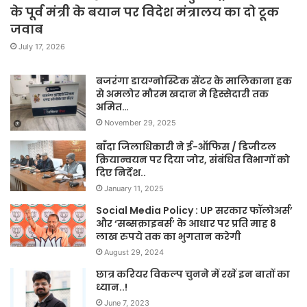
के पूर्व मंत्री के बयान पर विदेश मंत्रालय का दो टूक
जवाब
July 17, 2026
बजरंगा डायग्नोस्टिक सेंटर के मालिकाना हक
से अमलोर मौरम खदान मे हिस्सेदारी तक
अमित…
November 29, 2025
बाँदा जिलाधिकारी ने ई-ऑफिस / डिजीटल
क्रियान्वयन पर दिया जोर, संबंधित विभागों को
दिए निर्देश..
January 11, 2025
Social Media Policy : UP सरकार फॉलोअर्स’
और ‘सब्सक्राइबर्स’ के आधार पर प्रति माह 8
लाख रुपये तक का भुगतान करेगी
August 29, 2024
छात्र करियर विकल्प चुनने में रखें इन बातों का
ध्यान..!
June 7, 2023