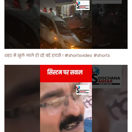
शहर में खुले नाले हो रहे बड़े हादसे ! #shortsvideo #shorts