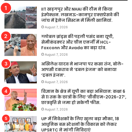
IIT खड़गपुर और NHAI की टीम ने किया
इंस्पेक्शन. लखनऊ-कानपुर एक्सप्रेसवे की
जांच में ड्रेनेज सिस्टम में मिली खामियां.
August 7, 2026
ग्लोबल ब्रांड्स की पहली पसंद बना यूपी,
सेमीकंडक्टर और ग्रीन एनर्जी में HCL-
Foxconn और Avada का बड़ा दांव.
August 7, 2026
अखिलेश यादव ने भाजपा पर कसा तंज, बोले-
आपसी टकराव ने ‘डबल इंजन’ को बनाया
‘ट्रबल इंजन’.
August 7, 2026
विज्ञान के क्षेत्र में यूपी का बड़ा अभियान: कक्षा 6
से 11 तक के छात्रों के लिए ‘वीवीएम-2026-27’,
छात्रवृत्ति से जमा हो सकेगी फीस.
August 7, 2026
UP में निवेशकों के लिए खुला बड़ा मौका, 18
आधुनिक बस स्टेशनों के विकास को लेकर
UPSRTC ने मांगी निविदाएं