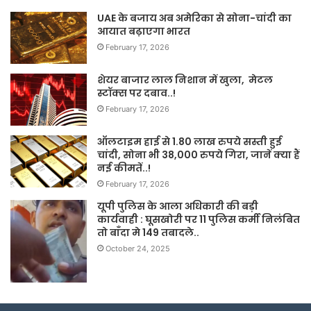
UAE के बजाय अब अमेरिका से सोना-चांदी का
आयात बढ़ाएगा भारत
February 17, 2026
शेयर बाजार लाल निशान में खुला, मेटल
स्टॉक्स पर दबाव..!
February 17, 2026
ऑलटाइम हाई से 1.80 लाख रुपये सस्ती हुई
चांदी, सोना भी 38,000 रुपये गिरा, जानें क्या हैं
नई कीमतें..!
February 17, 2026
यूपी पुलिस के आला अधिकारी की बड़ी
कार्यवाही : घूसखोरी पर 11 पुलिस कर्मी निलंबित
तो बाँदा मे 149 तबादले..
October 24, 2025