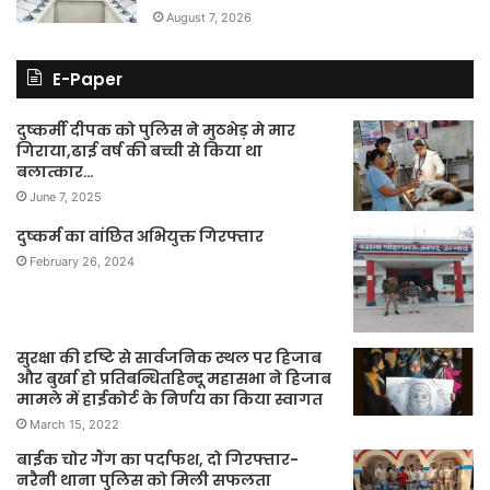
August 7, 2026
E-Paper
दुष्कर्मी दीपक को पुलिस ने मुठभेड़ मे मार
गिराया,ढाई वर्ष की बच्ची से किया था
बलात्कार…
June 7, 2025
दुष्कर्म का वांछित अभियुक्त गिरफ्तार
February 26, 2024
सुरक्षा की दृष्टि से सार्वजनिक स्थल पर हिजाब
और बुर्खा हो प्रतिबन्धितहिन्दू महासभा ने हिजाब
मामले में हाईकोर्ट के निर्णय का किया स्वागत
March 15, 2022
बाईक चोर गैंग का पर्दाफश, दो गिरफ्तार-
नरैनी थाना पुलिस को मिली सफलता