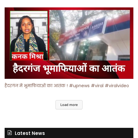
हैदरगंज में भूमाफियाओं का आतंक ! #upnews #viral #viralvideo
Load more
Latest News