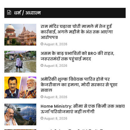
धर्म / अध्यात्म
राम मंदिर चढ़ावा चोरी मामले में तेज हुई
कार्रवाई, अगले महीने के अंत तक आएगा
आरोपपत्र
August 8, 2026
असम के बाढ़ प्रभावितों को BRO की राहत,
जरूरतमंदों तक पहुंचाई मदद
August 8, 2026
अमेरिकी शुल्क विधेयक पारित होने पर
केजरीवाल का हमला, मोदी सरकार से पूछा
सवाल
August 8, 2026
Home Ministry: सीमा से एक किमी तक अक्षय
ऊर्जा परियोजनाएं नहीं लगेंगी
August 8, 2026