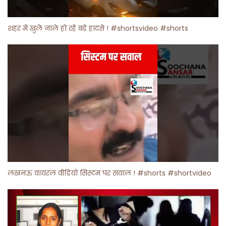
शहर में खुले नाले हो रहे बड़े हादसे ! #shortsvideo #shorts
लखनऊ वायरल वीडियो सिस्टम पर सवाल ! #shorts #shortvideo