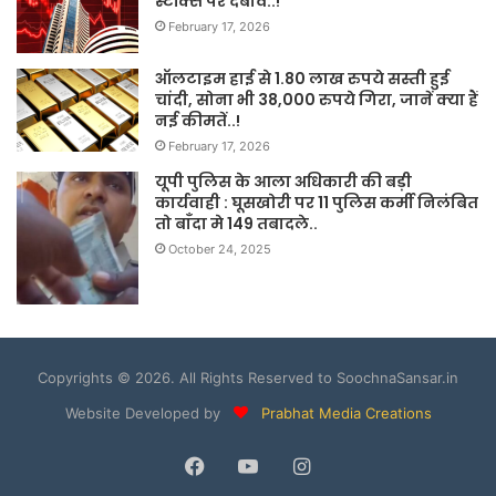
स्टॉक्स पर दबाव..!
February 17, 2026
ऑलटाइम हाई से 1.80 लाख रुपये सस्ती हुई
चांदी, सोना भी 38,000 रुपये गिरा, जानें क्या हैं
नई कीमतें..!
February 17, 2026
यूपी पुलिस के आला अधिकारी की बड़ी
कार्यवाही : घूसखोरी पर 11 पुलिस कर्मी निलंबित
तो बाँदा मे 149 तबादले..
October 24, 2025
Copyrights © 2026. All Rights Reserved to SoochnaSansar.in
Website Developed by
Prabhat Media Creations
Facebook
YouTube
Instagram