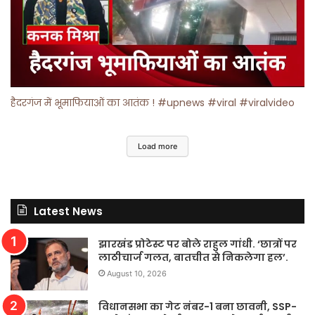
हैदरगंज में भूमाफियाओं का आतंक ! #upnews #viral #viralvideo
Load more
Latest News
झारखंड प्रोटेस्ट पर बोले राहुल गांधी. ‘छात्रों पर
लाठीचार्ज गलत, बातचीत से निकलेगा हल’.
August 10, 2026
विधानसभा का गेट नंबर-1 बना छावनी, SSP-