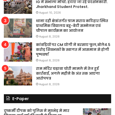
IG ने संभाला मोर्चा; हटाए जा रहे प्रदर्शनकारी.
Jharkhand Student Protest.
August 10, 2026
थाना दही क्षेत्रांतर्गत ग्राम सराय कटिहार स्थित
प्राथमिक विद्यालय बहू-बेटी सम्मेलन एवं
चौपाल कार्यक्रम का आयोजन
August 8, 2026
कांवड़ियों पर CM योगी ने बरसाए फूल,बोले4.5
करोड़ शिवभक्तों के स्वागत में आसमान से होगी
पुष्पवर्षा
August 8, 2026
राम मंदिर चढ़ावा चोरी मामले में तेज हुई
कार्रवाई, अगले महीने के अंत तक आएगा
आरोपपत्र
August 8, 2026
E-Paper
दुष्कर्मी दीपक को पुलिस ने मुठभेड़ मे मार