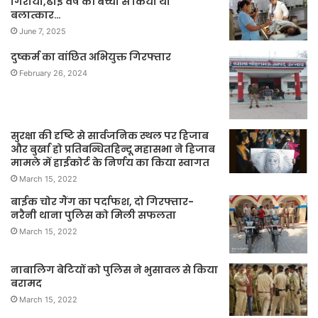
गिराया,ढाई वर्ष की बच्ची से किया था
बलात्कार…
June 7, 2025
दुष्कर्म का वांछित अभियुक्त गिरफ्तार
February 26, 2024
सुरक्षा की दृष्टि से सार्वजनिक स्थल पर हिजाब
और बुर्खा हो प्रतिबन्धितहिन्दू महासभा ने हिजाब
मामले में हाईकोर्ट के निर्णय का किया स्वागत
March 15, 2022
बाईक चोर गैंग का पर्दाफश, दो गिरफ्तार-
नरैनी थाना पुलिस को मिली सफलता
March 15, 2022
नाबालिग बेटियों को पुलिस ने भुसावल से किया
बरामद
March 15, 2022