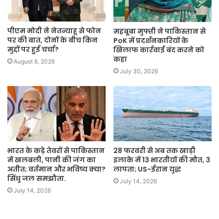
पीएम मोदी ने नेतन्याहू से फोन
महबूबा मुफ्ती ने पाकिस्तान से
पर की बात, दोनों के बीच किन
PoK में प्रदर्शनकारियों के
मुद्दों पर हुई चर्चा?
खिलाफ कार्रवाई बंद करने को
कहा
August 6, 2026
July 30, 2026
भारत के कड़े तेवरों से पाकिस्तान
28 फरवरी से अब तक खाड़ी
में खलबली, पानी की जंग का
इलाके में 13 भारतीयों की मौत, 3
अतीत; वर्तमान और भविष्य क्या?
लापता; US-ईरान युद्ध
सिंधु जल समझौता.
July 14, 2026
July 14, 2026