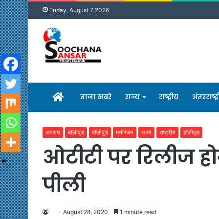
Friday, August 7 2026
होम
ताजा खबरे
राज्य
राष्ट्रीय
अंतरराष्ट्
अपराध
बॉलीवुड
बॉलीवुड
मनोरंजन
राज्य
राष्ट्रीय
हॉलीवुड
ओटीटी पर रिलीज होग
पीली
August 28, 2020
1 minute read