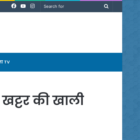
Facebook
YouTube
Instagram
Search
for
ना TV
 खट्टर की खाली