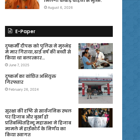
मिलेगी कबाड़ वाहनों से मुक्ति.
August 6, 2026
E-Paper
दुष्कर्मी दीपक को पुलिस ने मुठभेड़
मे मार गिराया,ढाई वर्ष की बच्ची से
किया था बलात्कार…
June 7, 2025
दुष्कर्म का वांछित अभियुक्त
गिरफ्तार
February 26, 2024
सुरक्षा की दृष्टि से सार्वजनिक स्थल
पर हिजाब और बुर्खा हो
प्रतिबन्धितहिन्दू महासभा ने हिजाब
मामले में हाईकोर्ट के निर्णय का
किया स्वागत