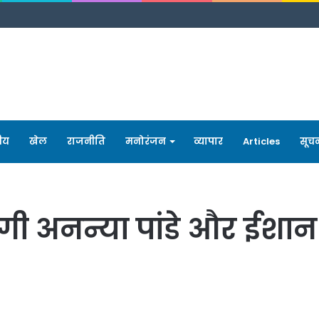
रीय
खेल
राजनीति
मनोरंजन
व्यापार
Articles
सूच
ी अनन्या पांडे और ईशान