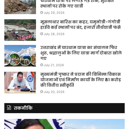
चारधाम यात्रा पर लगाई गई रोक, सुरक्षित
स्थानों पर रोके गए यात्री
July 29, 2026
मूसलाधार बारिश का कहर, यमुनोत्री-गंगोत्री
हाईवे कई स्थानों पर बंद, हजारों तीर्थयात्री फंसे
July 28, 2026
उत्तराखंड में चारधाम यात्रा का संचालन फिर
शुरू, श्रद्धालुओं के लिए यात्रा मार्ग दोबारा खोले
गए
July 21, 2026
मुख्यमंत्री पुष्कर ने प्रदान की विभिन्न विकास
योजनाओं एवं निर्माण कार्यों के लिए ₹ 51 करोड़
की वित्तीय स्वीकृति
July 20, 2026
तकनीकि