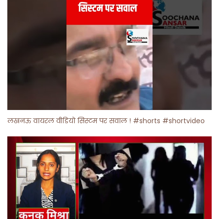
लखनऊ वायरल वीडियो सिस्टम पर सवाल ! #shorts #shortvideo