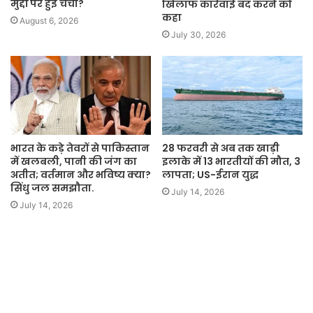
मुद्दों पर हुई चर्चा?
खिलाफ कार्रवाई बंद करने को
कहा
August 6, 2026
July 30, 2026
भारत के कड़े तेवरों से पाकिस्तान
28 फरवरी से अब तक खाड़ी
में खलबली, पानी की जंग का
इलाके में 13 भारतीयों की मौत, 3
अतीत; वर्तमान और भविष्य क्या?
लापता; US-ईरान युद्ध
सिंधु जल समझौता.
July 14, 2026
July 14, 2026