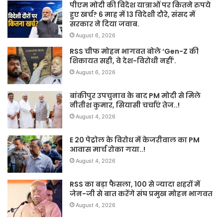
पीएम मोदी की विदेश यात्राओं पर कितने रुपये
हुए खर्च? 6 माह में 13 विदेशी दौरे, संसद में
सरकार ने दिया जवाब.
August 6, 2026
RSS चीफ मोहन भागवत बोले ‘Gen-Z की
शिकायत सही, वे देश-विरोधी नहीं’.
August 6, 2026
बांकीपुर उपचुनाव के बाद PM मोदी से मिले
नीतीश कुमार, सियासी चर्चाएं तेज..!
August 4, 2026
E 20 पेट्रोल के विरोध में केजरीवाल का PM
आवास मार्च रोका गया..!
August 4, 2026
RSS का बड़ा फैसला, 100 से ज्यादा शहरों में
जेन-जी से बात करेंगे संघ प्रमुख मोहन भागवत
August 4, 2026