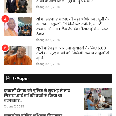
दोनों के बीच किन मुद्दों पर हुई चर्चा?
August 6, 2026
योगी सरकार चलाएगी बड़ा अभियान , यूपी के
सरकारी स्कूलों में ‘डिजिटल क्रांति’, स्मार्ट
क्लास और ICT लैब के लिए तैयार होंगे मास्टर
ट्रेनर .
August 6, 2026
यूपी परिवहन व्यवस्था सुधारने के लिए 6.03
करोड़ मंजूर; थानों को मिलेगी कबाड़ वाहनों से
मुक्ति.
August 6, 2026
E-Paper
दुष्कर्मी दीपक को पुलिस ने मुठभेड़ मे मार
गिराया,ढाई वर्ष की बच्ची से किया था
बलात्कार…
June 7, 2025
दुष्कर्म का वांछित अभियुक्त गिरफ्तार