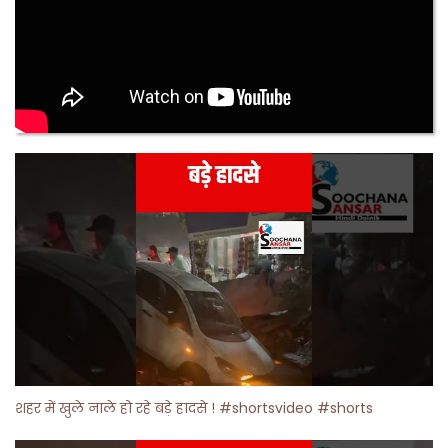
शहर में खुले नाले हो रहे बड़े हादसे ! #shortsvideo #shorts