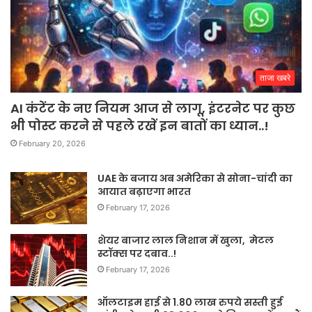
ताजा खबरे
AI कंटेंट के नए नियम आज से लागू, इंटरनेट पर कुछ
भी पोस्ट करने से पहले रखें इन बातों का ध्यान..!
February 20, 2026
UAE के बजाय अब अमेरिका से सोना-चांदी का
आयात बढ़ाएगा भारत
February 17, 2026
शेयर बाजार लाल निशान में खुला, मेटल
स्टॉक्स पर दबाव..!
February 17, 2026
ऑलटाइम हाई से 1.80 लाख रुपये सस्ती हुई