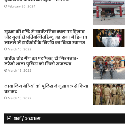
February 26, 2024
सुरक्षा की दृष्टि से सार्वजनिक स्थल पर हिजाब
और बुर्खा हो प्रतिबन्धितहिन्दू महासभा ने हिजाब
मामले में हाईकोर्ट के निर्णय का किया स्वागत
March 15, 2022
बाईक चोर गैंग का पर्दाफश, दो गिरफ्तार-
नरैनी थाना पुलिस को मिली सफलता
March 15, 2022
नाबालिग बेटियों को पुलिस ने भुसावल से किया
बरामद
March 15, 2022
धर्म / अध्यात्म