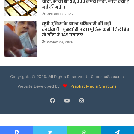
चांदी, सोना भी 38,000 रुपये गिरा, जानें क्या हैं
नई कीमतें..!
February 17, 2026
यूपी पुलिस के आला अधिकारी की बड़ी
कार्यवाही : घूसखोरी पर 11 पुलिस कर्मी निलंबित
तो बाँदा मे 149 तबादले..
October 24, 2025
Copyrights © 2026. All Rights Reserved to SoochnaSansar.in
Website Developed by
Prabhat Media Creations
Facebook
YouTube
Instagram