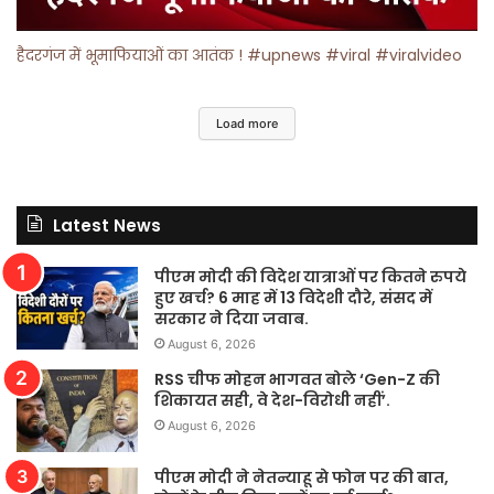
हैदरगंज में भूमाफियाओं का आतंक ! #upnews #viral #viralvideo
Load more
Latest News
पीएम मोदी की विदेश यात्राओं पर कितने रुपये
हुए खर्च? 6 माह में 13 विदेशी दौरे, संसद में
सरकार ने दिया जवाब.
August 6, 2026
RSS चीफ मोहन भागवत बोले ‘Gen-Z की
शिकायत सही, वे देश-विरोधी नहीं’.
August 6, 2026
पीएम मोदी ने नेतन्याहू से फोन पर की बात,