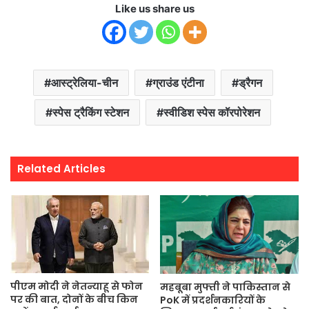
Like us share us
आस्ट्रेलिया-चीन
ग्राउंड एंटीना
ड्रैगन
स्पेस ट्रैकिंग स्टेशन
स्वीडिश स्पेस कॉरपोरेशन
Related Articles
पीएम मोदी ने नेतन्याहू से फोन
महबूबा मुफ्ती ने पाकिस्तान से
पर की बात, दोनों के बीच किन
PoK में प्रदर्शनकारियों के