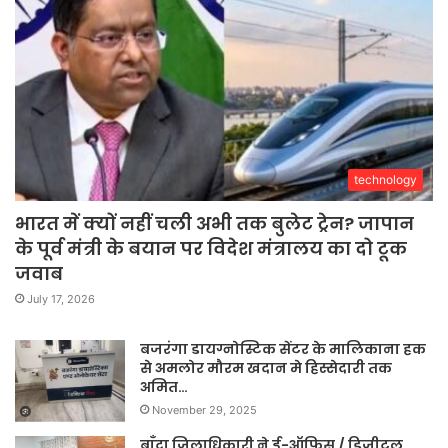
technology
भारत में क्यों नहीं चली अभी तक बुलेट ट्रेन? जापान
के पूर्व मंत्री के बयान पर विदेश मंत्रालय का दो टूक
जवाब
July 17, 2026
बजरंगा डायग्नोस्टिक सेंटर के मालिकाना हक
से अमलोर मौरम खदान मे हिस्सेदारी तक
अमित…
November 29, 2025
बाँदा जिलाधिकारी ने ई-ऑफिस / डिजीटल