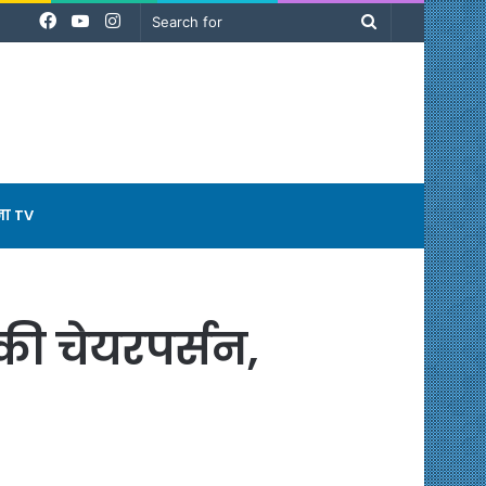
Facebook
YouTube
Instagram
Search
for
ना TV
ी चेयरपर्सन,