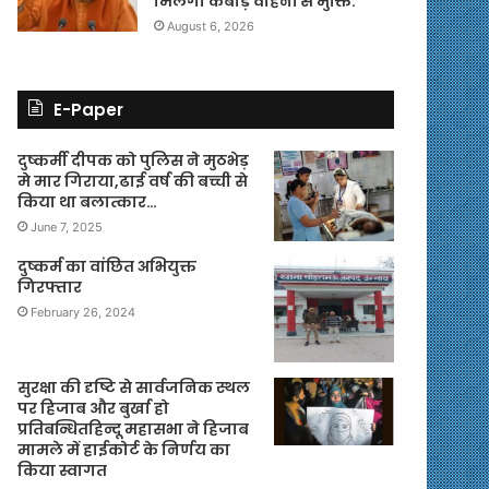
मिलेगी कबाड़ वाहनों से मुक्ति.
August 6, 2026
E-Paper
दुष्कर्मी दीपक को पुलिस ने मुठभेड़
मे मार गिराया,ढाई वर्ष की बच्ची से
किया था बलात्कार…
June 7, 2025
दुष्कर्म का वांछित अभियुक्त
गिरफ्तार
February 26, 2024
सुरक्षा की दृष्टि से सार्वजनिक स्थल
पर हिजाब और बुर्खा हो
प्रतिबन्धितहिन्दू महासभा ने हिजाब
मामले में हाईकोर्ट के निर्णय का
किया स्वागत