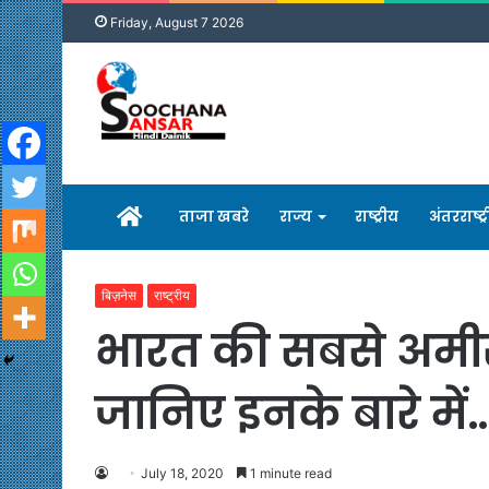
Friday, August 7 2026
होम
ताजा खबरे
राज्य
राष्ट्रीय
अंतरराष्ट्
बिज़नेस
राष्ट्रीय
भारत की सबसे अमीर
जानिए इनके बारे में
July 18, 2020
1 minute read