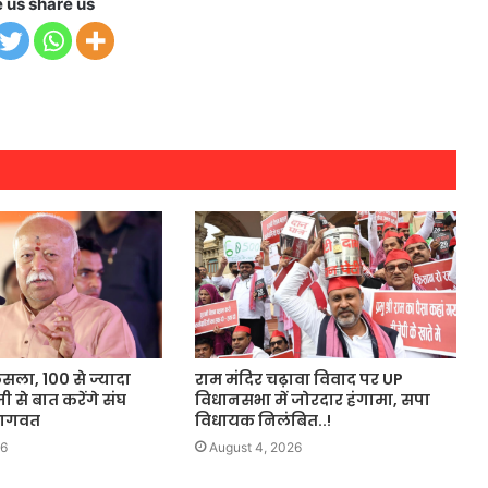
e us share us
ैसला, 100 से ज्यादा
राम मंदिर चढ़ावा विवाद पर UP
जी से बात करेंगे संघ
विधानसभा में जोरदार हंगामा, सपा
भागवत
विधायक निलंबित..!
26
August 4, 2026