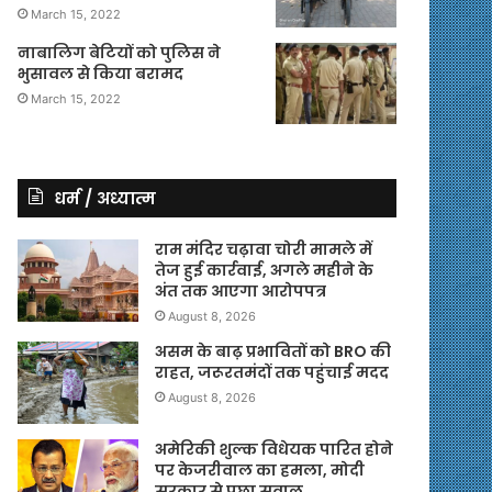
March 15, 2022
नाबालिग बेटियों को पुलिस ने
भुसावल से किया बरामद
March 15, 2022
धर्म / अध्यात्म
राम मंदिर चढ़ावा चोरी मामले में
तेज हुई कार्रवाई, अगले महीने के
अंत तक आएगा आरोपपत्र
August 8, 2026
असम के बाढ़ प्रभावितों को BRO की
राहत, जरूरतमंदों तक पहुंचाई मदद
August 8, 2026
अमेरिकी शुल्क विधेयक पारित होने
पर केजरीवाल का हमला, मोदी
सरकार से पूछा सवाल