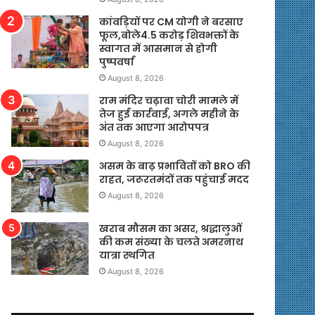
कांवड़ियों पर CM योगी ने बरसाए
फूल,बोले4.5 करोड़ शिवभक्तों के
स्वागत में आसमान से होगी
पुष्पवर्षा
August 8, 2026
राम मंदिर चढ़ावा चोरी मामले में
तेज हुई कार्रवाई, अगले महीने के
अंत तक आएगा आरोपपत्र
August 8, 2026
असम के बाढ़ प्रभावितों को BRO की
राहत, जरूरतमंदों तक पहुंचाई मदद
August 8, 2026
खराब मौसम का असर, श्रद्धालुओं
की कम संख्या के चलते अमरनाथ
यात्रा स्थगित
August 8, 2026