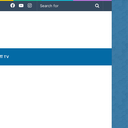
Facebook
YouTube
Instagram
Search
for
ना TV