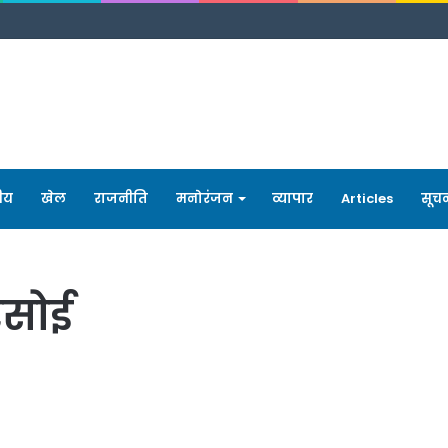
रीय
खेल
राजनीति
मनोरंजन
व्यापार
Articles
सूच
रसोई