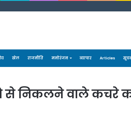
रीय
खेल
राजनीति
मनोरंजन
व्यापार
Articles
सूच
ो से निकलने वाले कचरे 