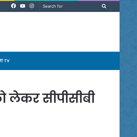
Facebook
YouTube
Instagram
Search
for
ना TV
को लेकर सीपीसीबी