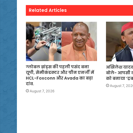
Related Articles
ग्लोबल ब्रांड्स की पहली पसंद बना
अखिलेश यादव 
यूपी, सेमीकंडक्टर और ग्रीन एनर्जी में
बोले- आपसी ट
HCL-Foxconn और Avada का बड़ा
को बनाया ‘ट्र
दांव.
August 7, 202
August 7, 2026