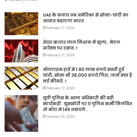
UAE के बजाय अब अमेरिका से सोना-चांदी का
आयात बढ़ाएगा भारत
February 17, 2026
शेयर बाजार लाल निशान में खुला, मेटल
स्टॉक्स पर दबाव..!
February 17, 2026
ऑलटाइम हाई से 1.80 लाख रुपये सस्ती हुई
चांदी, सोना भी 38,000 रुपये गिरा, जानें क्या हैं
नई कीमतें..!
February 17, 2026
यूपी पुलिस के आला अधिकारी की बड़ी
कार्यवाही : घूसखोरी पर 11 पुलिस कर्मी निलंबित
तो बाँदा मे 149 तबादले..
October 24, 2025