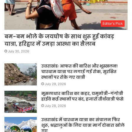
Editor's Pick
बम-बम भोले के जयघोष के साथ शुरू हुई कांवड़
यात्रा, हरिद्वार में उमड़ा आस्था का सैलाब
July 30, 2026
उत्तराखंडः आफत की बारिश और भूस्खलन!
चारधाम यात्रा पर लगाई गई रोक, सुरक्षित
स्थानों पर रोके गए यात्री
July 29, 2026
मूसलाधार बारिश का कहर, यमुनोत्री-गंगोत्री
हाईवे कई स्थानों पर बंद, हजारों तीर्थयात्री फंसे
July 28, 2026
उत्तराखंड में चारधाम यात्रा का संचालन फिर
शुरू, श्रद्धालुओं के लिए यात्रा मार्ग दोबारा खोले
गए