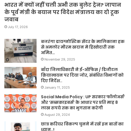
भारत में क्यों नहीं चली अभी तक बुलेट ट्रेन? जापान
के पूर्व मंत्री के बयान पर विदेश मंत्रालय का दो टूक
जवाब
July 17, 2026
बजरंगा डायग्नोस्टिक सेंटर के मालिकाना हक
से अमलोर मौरम खदान मे हिस्सेदारी तक
अमित…
November 29, 2025
बाँदा जिलाधिकारी ने ई-ऑफिस / डिजीटल
क्रियान्वयन पर दिया जोर, संबंधित विभागों को
दिए निर्देश..
January 11, 2025
Social Media Policy : UP सरकार फॉलोअर्स’
और ‘सब्सक्राइबर्स’ के आधार पर प्रति माह 8
लाख रुपये तक का भुगतान करेगी
August 29, 2024
छात्र करियर विकल्प चुनने में रखें इन बातों का
ध्यान..!