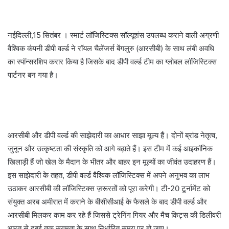
नईदिल्ली,15 सितंबर । स्मार्ट लॉजिस्टिक्स सॉल्यूशंस उपलब्ध कराने वाली अग्रणी
वैश्विक कंपनी डीपी वर्ल्ड ने रॉयल चैलेंजर्स बेंगलुरु (आरसीबी) के साथ लंबी अवधि
का स्पॉन्सरशिप करार किया है जिसके बाद डीपी वर्ल्ड टीम का ग्लोबल लॉजिस्टिक्स
पार्टनर बन गया है।
आरसीबी और डीपी वर्ल्ड की साझेदारी का आधार साझा मूल्य हैं। दोनों ब्रांड नेतृत्व,
जुनून और उत्कृष्टता की संस्कृति को आगे बढ़ाते हैं। इस टीम में कई आइकॉनिक
खिलाड़ी हैं जो खेल के मैदान के भीतर और बाहर इन मूल्यों का जीवंत उदाहरण हैं।
इस साझेदारी के तहत, डीपी वर्ल्ड वैश्विक लॉजिस्टिक्स में अपने अनुभव का लाभ
उठाकर आरसीबी की लॉजिस्टिक्स ज़रूरतों को पूरा करेगी। टी-20 टूर्नामेंट को
संयुक्त अरब अमीरात में कराने के बीसीसीआई के फैसले के बाद डीपी वर्ल्ड और
आरसीबी मिलकर काम कर रहे हैं जिससे ट्रेनिंग गियर और मैच किट्स की डिलीवरी
भारत से दुबई तक सुगमता के साथ निर्धारित समय पर हो जाए।