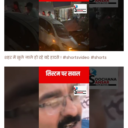
शहर में खुले नाले हो रहे बड़े हादसे ! #shortsvideo #shorts