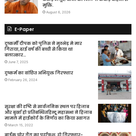
मुक्ति.
August 6, 2026
E-Paper
दुष्कर्मी दीपक को पुलिस ने मुठभेड़ मे मार
गिराया,ढाई वर्ष की बच्ची से किया था
बलात्कार…
June 7, 2025
दुष्कर्म का वांछित अभियुक्त गिरफ्तार
February 26, 2024
सुरक्षा की दृष्टि से सार्वजनिक स्थल पर हिजाब
और बुर्खा हो प्रतिबन्धितहिन्दू महासभा ने हिजाब
मामले में हाईकोर्ट के निर्णय का किया स्वागत
March 15, 2022
बाईक चोर गैंग का पर्दाफश, दो गिरफ्तार-