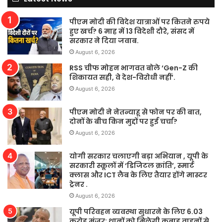
पीएम मोदी की विदेश यात्राओं पर कितने रुपये
हुए खर्च? 6 माह में 13 विदेशी दौरे, संसद में
सरकार ने दिया जवाब.
August 6, 2026
RSS चीफ मोहन भागवत बोले ‘Gen-Z की
शिकायत सही, वे देश-विरोधी नहीं’.
August 6, 2026
पीएम मोदी ने नेतन्याहू से फोन पर की बात,
दोनों के बीच किन मुद्दों पर हुई चर्चा?
August 6, 2026
योगी सरकार चलाएगी बड़ा अभियान , यूपी के
सरकारी स्कूलों में ‘डिजिटल क्रांति’, स्मार्ट
क्लास और ICT लैब के लिए तैयार होंगे मास्टर
ट्रेनर .
August 6, 2026
यूपी परिवहन व्यवस्था सुधारने के लिए 6.03
करोड़ मंजूर; थानों को मिलेगी कबाड़ वाहनों से