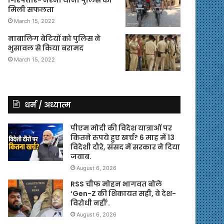
मिली सफलता
March 15, 2022
नाबालिग बेटियों को पुलिस ने
भुसावल से किया बरामद
March 15, 2022
धर्म / अध्यात्म
पीएम मोदी की विदेश यात्राओं पर
कितने रुपये हुए खर्च? 6 माह में 13
विदेशी दौरे, संसद में सरकार ने दिया
जवाब.
August 6, 2026
RSS चीफ मोहन भागवत बोले
‘Gen-Z की शिकायत सही, वे देश-
विरोधी नहीं’.
August 6, 2026