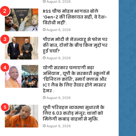
August 6, 2026
RSS चीफ मोहन भागवत बोले
‘Gen-Z की शिकायत सही, वे देश-
विरोधी नहीं’.
August 6, 2026
पीएम मोदी ने नेतन्याहू से फोन पर
की बात, दोनों के बीच किन मुद्दों पर
हुई चर्चा?
August 6, 2026
योगी सरकार चलाएगी बड़ा
अभियान , यूपी के सरकारी स्कूलों में
‘डिजिटल क्रांति’, स्मार्ट क्लास और
ICT लैब के लिए तैयार होंगे मास्टर
ट्रेनर .
August 6, 2026
यूपी परिवहन व्यवस्था सुधारने के
लिए 6.03 करोड़ मंजूर; थानों को
मिलेगी कबाड़ वाहनों से मुक्ति.
August 6, 2026