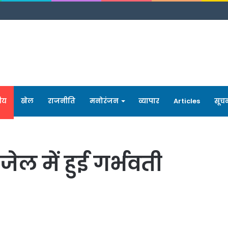
रीय
खेल
राजनीति
मनोरंजन
व्यापार
Articles
सूच
ेल में हुई गर्भवती