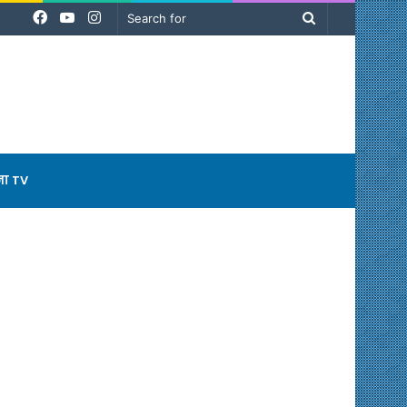
Facebook
YouTube
Instagram
Search
for
ना TV