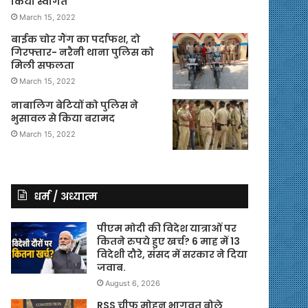
किया स्वागत
March 15, 2022
बाईक चोर गैंग का पर्दाफश, दो
गिरफ्तार- नरैनी थाना पुलिस को
मिली सफलता
March 15, 2022
नाबालिग बेटियों को पुलिस ने
भुसावल से किया बरामद
March 15, 2022
धर्म / अध्यात्म
पीएम मोदी की विदेश यात्राओं पर
कितने रुपये हुए खर्च? 6 माह में 13
विदेशी दौरे, संसद में सरकार ने दिया
जवाब.
August 6, 2026
RSS चीफ मोहन भागवत बोले