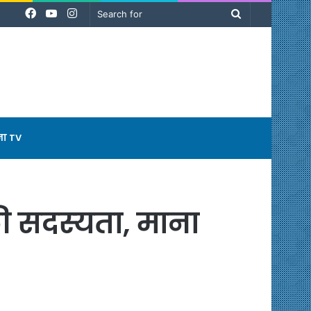
Facebook
YouTube
Instagram
Search
for
ना TV
ी सदस्‍यता, माना