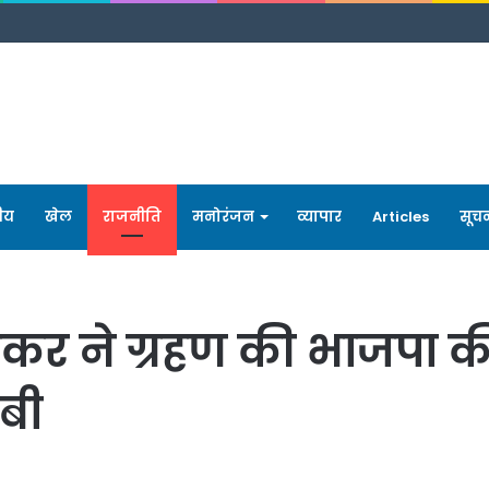
रीय
खेल
राजनीति
मनोरंजन
व्यापार
Articles
सूच
ंकर ने ग्रहण की भाजपा क
ीबी