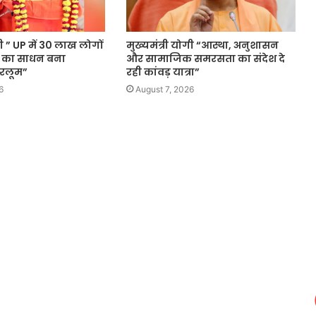
गी ” UP में 30 लाख लोगों
मुख्यमंत्री योगी “आस्था, अनुशासन
 का साधन बना
और सामाजिक समरसता का संदेश दे
रलूम”
रही कांवड़ यात्रा”
6
August 7, 2026