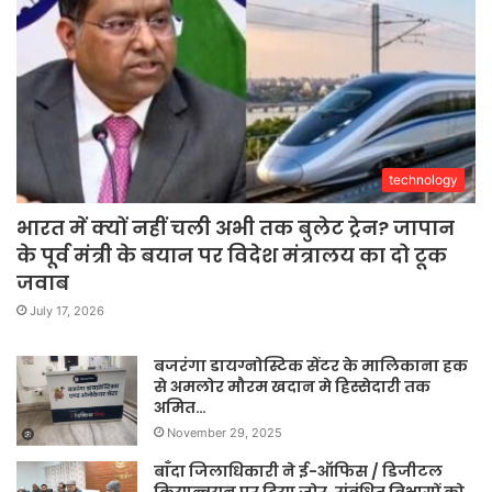
technology
भारत में क्यों नहीं चली अभी तक बुलेट ट्रेन? जापान
के पूर्व मंत्री के बयान पर विदेश मंत्रालय का दो टूक
जवाब
July 17, 2026
बजरंगा डायग्नोस्टिक सेंटर के मालिकाना हक
से अमलोर मौरम खदान मे हिस्सेदारी तक
अमित…
November 29, 2025
बाँदा जिलाधिकारी ने ई-ऑफिस / डिजीटल
क्रियान्वयन पर दिया जोर, संबंधित विभागों को