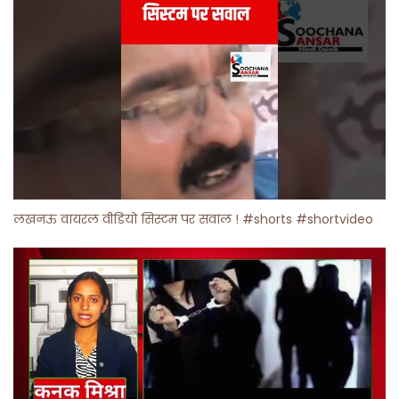
लखनऊ वायरल वीडियो सिस्टम पर सवाल ! #shorts #shortvideo