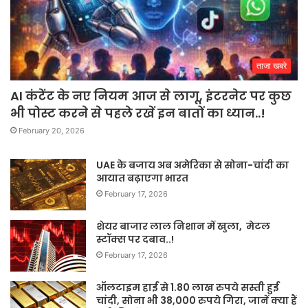
ताजा खबरे
AI कंटेंट के नए नियम आज से लागू, इंटरनेट पर कुछ
भी पोस्ट करने से पहले रखें इन बातों का ध्यान..!
February 20, 2026
UAE के बजाय अब अमेरिका से सोना-चांदी का
आयात बढ़ाएगा भारत
February 17, 2026
शेयर बाजार लाल निशान में खुला, मेटल
स्टॉक्स पर दबाव..!
February 17, 2026
ऑलटाइम हाई से 1.80 लाख रुपये सस्ती हुई
चांदी, सोना भी 38,000 रुपये गिरा, जानें क्या हैं