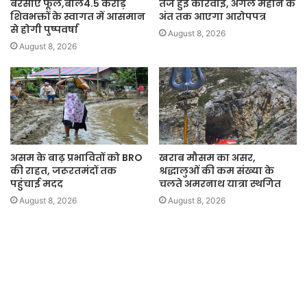
बरसाए फूल,बोले4.5 करोड़
तेज हुई कार्रवाई, अगले महीने के
शिवभक्तों के स्वागत में आसमान
अंत तक आएगा आरोपपत्र
से होगी पुष्पवर्षा
August 8, 2026
August 8, 2026
असम के बाढ़ प्रभावितों को BRO
खराब मौसम का असर,
की राहत, जरूरतमंदों तक
श्रद्धालुओं की कम संख्या के
पहुंचाई मदद
चलते अमरनाथ यात्रा स्थगित
August 8, 2026
August 8, 2026