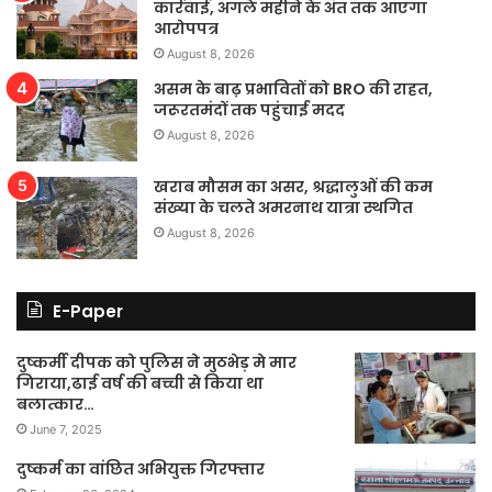
कार्रवाई, अगले महीने के अंत तक आएगा
आरोपपत्र
August 8, 2026
असम के बाढ़ प्रभावितों को BRO की राहत,
जरूरतमंदों तक पहुंचाई मदद
August 8, 2026
खराब मौसम का असर, श्रद्धालुओं की कम
संख्या के चलते अमरनाथ यात्रा स्थगित
August 8, 2026
E-Paper
दुष्कर्मी दीपक को पुलिस ने मुठभेड़ मे मार
गिराया,ढाई वर्ष की बच्ची से किया था
बलात्कार…
June 7, 2025
दुष्कर्म का वांछित अभियुक्त गिरफ्तार