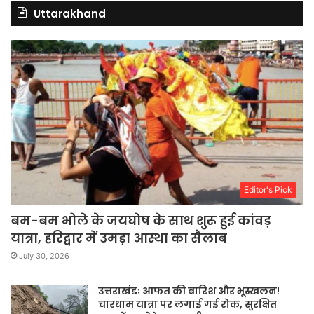
Uttarakhand
Editor's Pick
बम-बम भोले के जयघोष के साथ शुरू हुई कांवड़
यात्रा, हरिद्वार में उमड़ा आस्था का सैलाब
July 30, 2026
उत्तराखंडः आफत की बारिश और भूस्खलन!
चारधाम यात्रा पर लगाई गई रोक, सुरक्षित