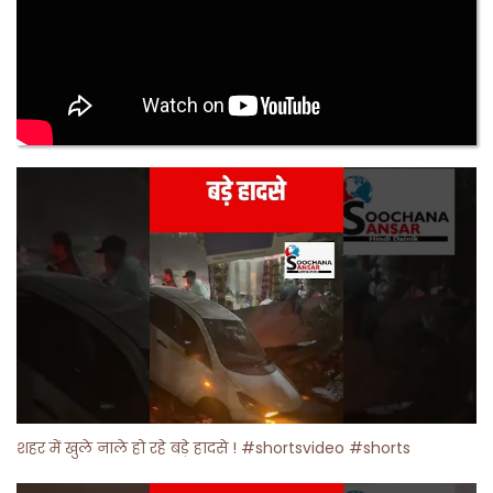
शहर में खुले नाले हो रहे बड़े हादसे ! #shortsvideo #shorts