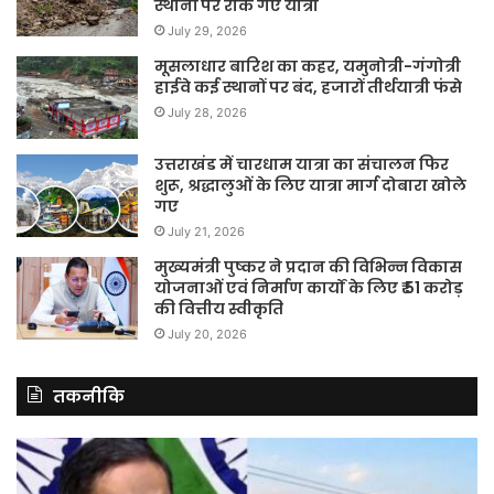
स्थानों पर रोके गए यात्री
July 29, 2026
मूसलाधार बारिश का कहर, यमुनोत्री-गंगोत्री
हाईवे कई स्थानों पर बंद, हजारों तीर्थयात्री फंसे
July 28, 2026
उत्तराखंड में चारधाम यात्रा का संचालन फिर
शुरू, श्रद्धालुओं के लिए यात्रा मार्ग दोबारा खोले
गए
July 21, 2026
मुख्यमंत्री पुष्कर ने प्रदान की विभिन्न विकास
योजनाओं एवं निर्माण कार्यों के लिए ₹ 51 करोड़
की वित्तीय स्वीकृति
July 20, 2026
तकनीकि