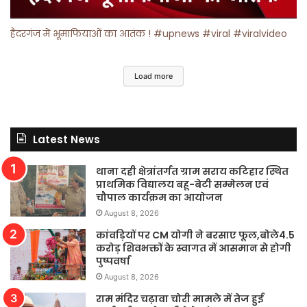
हैदरगंज में भूमाफियाओं का आतंक ! #upnews #viral #viralvideo
Load more
Latest News
थाना दही क्षेत्रांतर्गत ग्राम सराय कटिहार स्थित
प्राथमिक विद्यालय बहू-बेटी सम्मेलन एवं
चौपाल कार्यक्रम का आयोजन
August 8, 2026
कांवड़ियों पर CM योगी ने बरसाए फूल,बोले4.5
करोड़ शिवभक्तों के स्वागत में आसमान से होगी
पुष्पवर्षा
August 8, 2026
राम मंदिर चढ़ावा चोरी मामले में तेज हुई