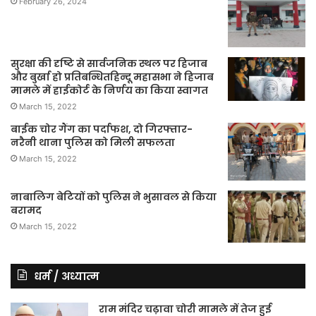
February 26, 2024
सुरक्षा की दृष्टि से सार्वजनिक स्थल पर हिजाब
और बुर्खा हो प्रतिबन्धितहिन्दू महासभा ने हिजाब
मामले में हाईकोर्ट के निर्णय का किया स्वागत
March 15, 2022
बाईक चोर गैंग का पर्दाफश, दो गिरफ्तार-
नरैनी थाना पुलिस को मिली सफलता
March 15, 2022
नाबालिग बेटियों को पुलिस ने भुसावल से किया
बरामद
March 15, 2022
धर्म / अध्यात्म
राम मंदिर चढ़ावा चोरी मामले में तेज हुई