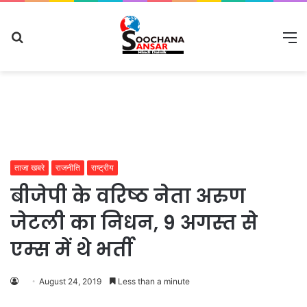
Search
M
for
ताजा खबरे
राजनीति
राष्ट्रीय
बीजेपी के वरिष्‍ठ नेता अरुण
जेटली का निधन, 9 अगस्‍त से
एम्‍स में थे भर्ती
August 24, 2019
Less than a minute