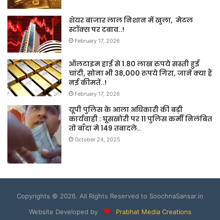
शेयर बाजार लाल निशान में खुला, मेटल
स्टॉक्स पर दबाव..!
February 17, 2026
ऑलटाइम हाई से 1.80 लाख रुपये सस्ती हुई
चांदी, सोना भी 38,000 रुपये गिरा, जानें क्या हैं
नई कीमतें..!
February 17, 2026
यूपी पुलिस के आला अधिकारी की बड़ी
कार्यवाही : घूसखोरी पर 11 पुलिस कर्मी निलंबित
तो बाँदा मे 149 तबादले..
October 24, 2025
Copyrights © 2026. All Rights Reserved to SoochnaSansar.in
Website Developed by
Prabhat Media Creations