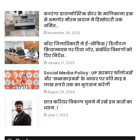
बजरंगा डायग्नोस्टिक सेंटर के मालिकाना हक
से अमलोर मौरम खदान मे हिस्सेदारी तक
अमित…
November 29, 2025
बाँदा जिलाधिकारी ने ई-ऑफिस / डिजीटल
क्रियान्वयन पर दिया जोर, संबंधित विभागों को
दिए निर्देश..
January 11, 2025
Social Media Policy : UP सरकार फॉलोअर्स’
और ‘सब्सक्राइबर्स’ के आधार पर प्रति माह 8
लाख रुपये तक का भुगतान करेगी
August 29, 2024
छात्र करियर विकल्प चुनने में रखें इन बातों का
ध्यान..!
June 7, 2023