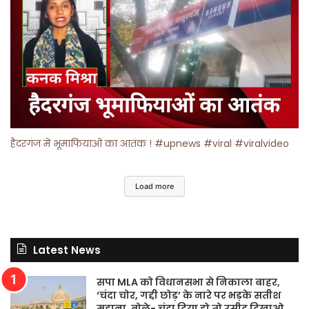
हैदरगंज में भूमाफियाओं का आतंक ! #upnews #viral #viralvideo
Load more
Latest News
सपा MLA को विधानसभा से निकाला बाहर,
‘चंदा चोर, गद्दी छोड़’ के नारे पर भड़के सतीश
महाना, बोले- चंदा दिया हो तो रसीद दिखाओ.