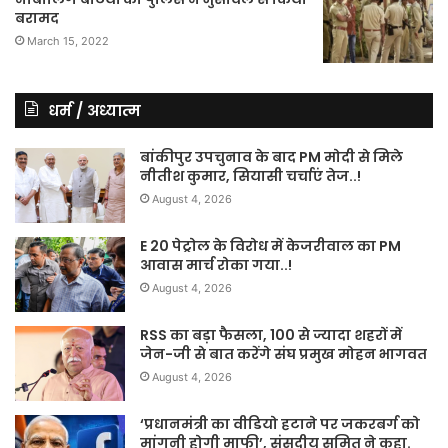
बरामद
March 15, 2022
धर्म / अध्यात्म
बांकीपुर उपचुनाव के बाद PM मोदी से मिले
नीतीश कुमार, सियासी चर्चाएं तेज..!
August 4, 2026
E 20 पेट्रोल के विरोध में केजरीवाल का PM
आवास मार्च रोका गया..!
August 4, 2026
RSS का बड़ा फैसला, 100 से ज्यादा शहरों में
जेन-जी से बात करेंगे संघ प्रमुख मोहन भागवत
August 4, 2026
‘प्रधानमंत्री का वीडियो हटाने पर जकरबर्ग को
मांगनी होगी माफी’, संसदीय समित ने कहा.