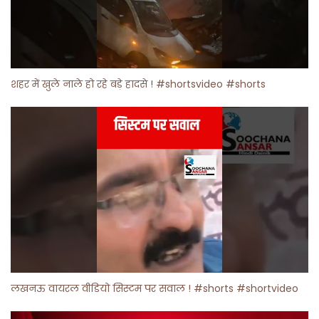
शहर में खुले नाले हो रहे बड़े हादसे ! #shortsvideo #shorts
लखनऊ वायरल वीडियो सिस्टम पर सवाल ! #shorts #shortvideo