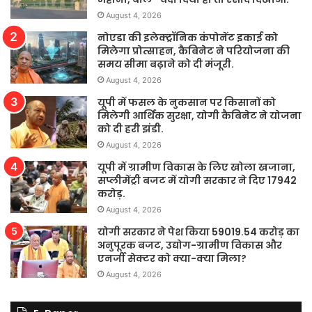
August 4, 2026
नोएडा की इलेक्ट्रॉनिक कंपोनेंट इकाई को
मिलेगा प्रोत्साहन, कैबिनेट ने परियोजना की
समय सीमा बढ़ाने को दी मंजूरी.
August 4, 2026
यूपी में फसल के नुकसान पर किसानों को
मिलेगी आर्थिक सुरक्षा, योगी कैबिनेट ने योजना
को दी हरी झंडी.
August 4, 2026
यूपी में ग्रामीण विकास के लिए खोला खजाना,
सप्लीमेंट्री बजट में योगी सरकार ने दिए 17942
करोड़.
August 4, 2026
योगी सरकार ने पेश किया 59019.54 करोड़ का
अनुपूरक बजट, उद्योग-ग्रामीण विकास और
एनर्जी सेक्टर को क्या-क्या मिला?
August 4, 2026