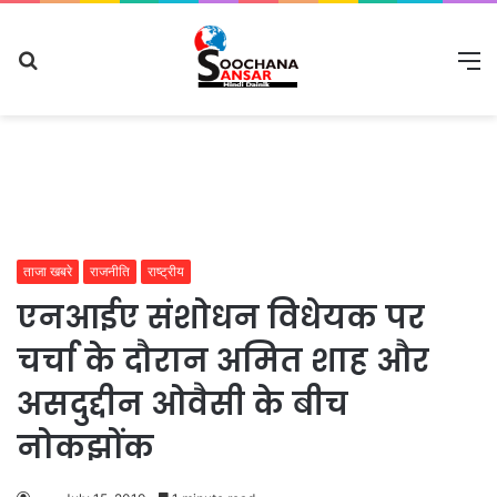
Search
M
for
ताजा खबरे
राजनीति
राष्ट्रीय
एनआईए संशोधन विधेयक पर
चर्चा के दौरान अमित शाह और
असदुद्दीन ओवैसी के बीच
नोकझोंक