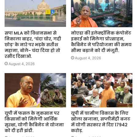
सपा MLA को विधानसभा से
नोएडा की इलेक्ट्रॉनिक कंपोनेंट
निकाला बाहर, ‘चंदा चोर, गद्दी
इकाई को मिलेगा प्रोत्साहन,
छोड़’ के नारे पर भड़के सतीश
कैबिनेट ने परियोजना की समय
महाना, बोले- चंदा दिया हो तो
सीमा बढ़ाने को दी मंजूरी.
रसीद दिखाओ.
August 4, 2026
August 4, 2026
यूपी में फसल के नुकसान पर
यूपी में ग्रामीण विकास के लिए
किसानों को मिलेगी आर्थिक
खोला खजाना, सप्लीमेंट्री बजट
सुरक्षा, योगी कैबिनेट ने योजना
में योगी सरकार ने दिए 17942
को दी हरी झंडी.
करोड़.