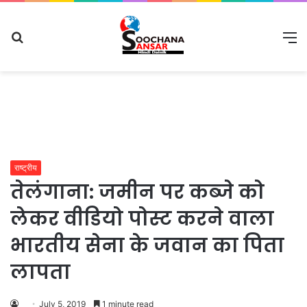
Search
M
for
राष्ट्रीय
तेलंगाना: जमीन पर कब्‍जे को
लेकर वीडियो पोस्‍ट करने वाला
भारतीय सेना के जवान का पिता
लापता
July 5, 2019
1 minute read