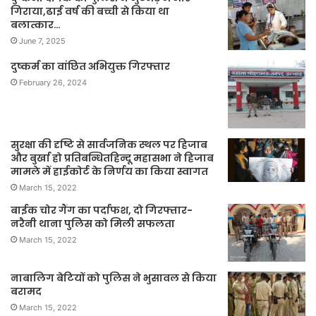
गिराया,ढाई वर्ष की बच्ची से किया था
बलात्कार…
June 7, 2025
दुष्कर्म का वांछित अभियुक्त गिरफ्तार
February 26, 2024
सुरक्षा की दृष्टि से सार्वजनिक स्थल पर हिजाब
और बुर्खा हो प्रतिबन्धितहिन्दू महासभा ने हिजाब
मामले में हाईकोर्ट के निर्णय का किया स्वागत
March 15, 2022
बाईक चोर गैंग का पर्दाफश, दो गिरफ्तार-
नरैनी थाना पुलिस को मिली सफलता
March 15, 2022
नाबालिग बेटियों को पुलिस ने भुसावल से किया
बरामद
March 15, 2022