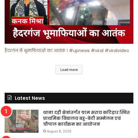
हैदरगंज में भूमाफियाओं का आतंक ! #upnews #viral #viralvideo
Load more
Latest News
थाना दही क्षेत्रांतर्गत ग्राम सराय कटिहार स्थित
प्राथमिक विद्यालय बहू-बेटी सम्मेलन एवं
चौपाल कार्यक्रम का आयोजन
August 8, 2026