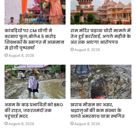
कांवड़ियों पर CM योगी ने
राम मंदिर चढ़ावा चोरी मामले में
बरसाए फूल,बोले4.5 करोड़
तेज हुई कार्रवाई, अगले महीने के
शिवभक्तों के स्वागत में आसमान
अंत तक आएगा आरोपपत्र
से होगी पुष्पवर्षा
August 8, 2026
August 8, 2026
असम के बाढ़ प्रभावितों को BRO
खराब मौसम का असर,
की राहत, जरूरतमंदों तक
श्रद्धालुओं की कम संख्या के
पहुंचाई मदद
चलते अमरनाथ यात्रा स्थगित
August 8, 2026
August 8, 2026