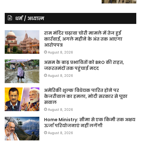
धर्म / अध्यात्म
राम मंदिर चढ़ावा चोरी मामले में तेज हुई
कार्रवाई, अगले महीने के अंत तक आएगा
आरोपपत्र
August 8, 2026
असम के बाढ़ प्रभावितों को BRO की राहत,
जरूरतमंदों तक पहुंचाई मदद
August 8, 2026
अमेरिकी शुल्क विधेयक पारित होने पर
केजरीवाल का हमला, मोदी सरकार से पूछा
सवाल
August 8, 2026
Home Ministry: सीमा से एक किमी तक अक्षय
ऊर्जा परियोजनाएं नहीं लगेंगी
August 8, 2026