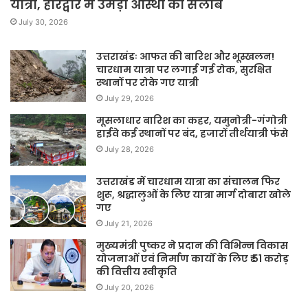
यात्रा, हरिद्वार में उमड़ा आस्था का सैलाब
July 30, 2026
उत्तराखंडः आफत की बारिश और भूस्खलन!
चारधाम यात्रा पर लगाई गई रोक, सुरक्षित
स्थानों पर रोके गए यात्री
July 29, 2026
मूसलाधार बारिश का कहर, यमुनोत्री-गंगोत्री
हाईवे कई स्थानों पर बंद, हजारों तीर्थयात्री फंसे
July 28, 2026
उत्तराखंड में चारधाम यात्रा का संचालन फिर
शुरू, श्रद्धालुओं के लिए यात्रा मार्ग दोबारा खोले
गए
July 21, 2026
मुख्यमंत्री पुष्कर ने प्रदान की विभिन्न विकास
योजनाओं एवं निर्माण कार्यों के लिए ₹ 51 करोड़
की वित्तीय स्वीकृति
July 20, 2026