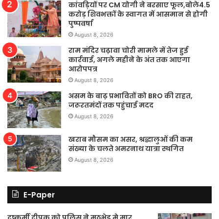
कांवड़ियों पर CM योगी ने बरसाए फूल,बोले4.5
करोड़ शिवभक्तों के स्वागत में आसमान से होगी
पुष्पवर्षा
August 8, 2026
राम मंदिर चढ़ावा चोरी मामले में तेज हुई
कार्रवाई, अगले महीने के अंत तक आएगा
आरोपपत्र
August 8, 2026
असम के बाढ़ प्रभावितों को BRO की राहत,
जरूरतमंदों तक पहुंचाई मदद
August 8, 2026
खराब मौसम का असर, श्रद्धालुओं की कम
संख्या के चलते अमरनाथ यात्रा स्थगित
August 8, 2026
E-Paper
दुष्कर्मी दीपक को पुलिस ने मुठभेड़ मे मार