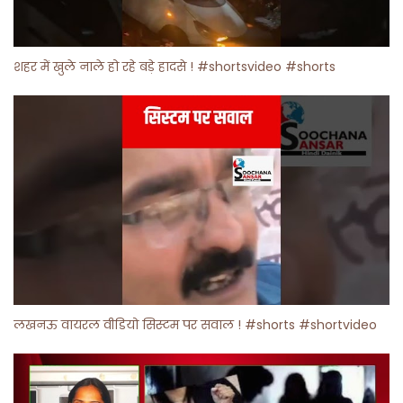
शहर में खुले नाले हो रहे बड़े हादसे ! #shortsvideo #shorts
लखनऊ वायरल वीडियो सिस्टम पर सवाल ! #shorts #shortvideo