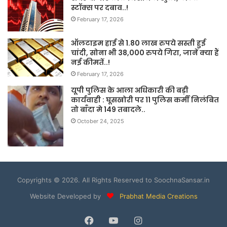
स्टॉक्स पर दबाव..!
February 17, 2026
ऑलटाइम हाई से 1.80 लाख रुपये सस्ती हुई
चांदी, सोना भी 38,000 रुपये गिरा, जानें क्या हैं
नई कीमतें..!
February 17, 2026
यूपी पुलिस के आला अधिकारी की बड़ी
कार्यवाही : घूसखोरी पर 11 पुलिस कर्मी निलंबित
तो बाँदा मे 149 तबादले..
October 24, 2025
Copyrights © 2026. All Rights Reserved to SoochnaSansar.in
Website Developed by
Prabhat Media Creations
Facebook
YouTube
Instagram