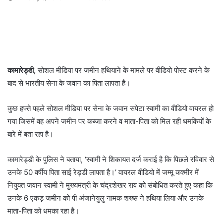
कामारेड्डी,
सोशल मीडिया पर जमीन हथियाने के मामले पर वीडियो पोस्‍ट करने के
बाद से भारतीय सेना के जवान का पिता लापता है।
कुछ हफ्ते पहले सोशल मीडिया पर सेना के जवान सपेटा स्‍वामी का वीडियो वायरल हो
गया जिसमें वह अपने जमीन पर कब्‍जा करने व माता-पिता को मिल रही धमकियों के
बारे में बता रहा है।
कामारेड्डी के पुलिस ने बताया, ‘स्‍वामी ने शिकायत दर्ज कराई है कि पिछले रविवार से
उनके 50 वर्षीय पिता साई रेड्डी लापता है।’ वायरल वीडियो में जम्‍मू कश्‍मीर में
नियुक्‍त जवान स्‍वामी ने मुख्‍यमंत्री के चंद्रशेखर राव को संबोधित करते हुए कहा कि
उनके 6 एकड़ जमीन को पी अंजानेयुलु नामक शख्‍स ने हथिया लिया और उनके
माता-पिता को धमका रहा है।