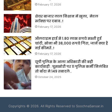
February 17, 2026
शेयर बाजार लाल निशान में खुला, मेटल
स्टॉक्स पर दबाव..!
February 17, 2026
ऑलटाइम हाई से 1.80 लाख रुपये सस्ती हुई
चांदी, सोना भी 38,000 रुपये गिरा, जानें क्या हैं
नई कीमतें..!
February 17, 2026
यूपी पुलिस के आला अधिकारी की बड़ी
कार्यवाही : घूसखोरी पर 11 पुलिस कर्मी निलंबित
तो बाँदा मे 149 तबादले..
October 24, 2025
Copyrights © 2026. All Rights Reserved to SoochnaSansar.in