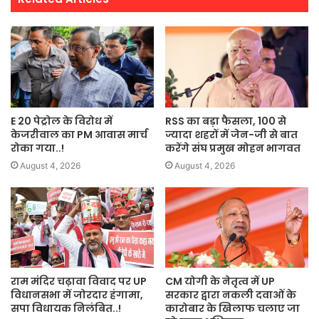
E 20 पेट्रोल के विरोध में
RSS का बड़ा फैसला, 100 से
केजरीवाल का PM आवास मार्च
ज्यादा शहरों में जेन-जी से बात
रोका गया..!
करेंगे संघ प्रमुख मोहन भागवत
August 4, 2026
August 4, 2026
राम मंदिर चढ़ावा विवाद पर UP
CM योगी के नेतृत्व में UP
विधानसभा में जोरदार हंगामा,
सरकार द्वारा नकली दवाओं के
सपा विधायक निलंबित..!
कारोबार के खिलाफ चलाए जा