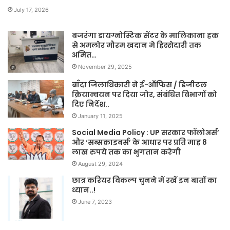
July 17, 2026
बजरंगा डायग्नोस्टिक सेंटर के मालिकाना हक
से अमलोर मौरम खदान मे हिस्सेदारी तक
अमित…
November 29, 2025
बाँदा जिलाधिकारी ने ई-ऑफिस / डिजीटल
क्रियान्वयन पर दिया जोर, संबंधित विभागों को
दिए निर्देश..
January 11, 2025
Social Media Policy : UP सरकार फॉलोअर्स’
और ‘सब्सक्राइबर्स’ के आधार पर प्रति माह 8
लाख रुपये तक का भुगतान करेगी
August 29, 2024
छात्र करियर विकल्प चुनने में रखें इन बातों का
ध्यान..!
June 7, 2023