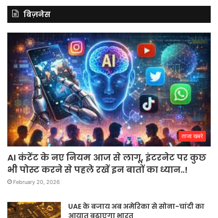
बिज़नेस
ताजा खबरे
AI कंटेंट के नए नियम आज से लागू, इंटरनेट पर कुछ
भी पोस्ट करने से पहले रखें इन बातों का ध्यान..!
February 20, 2026
UAE के बजाय अब अमेरिका से सोना-चांदी का
आयात बढ़ाएगा भारत