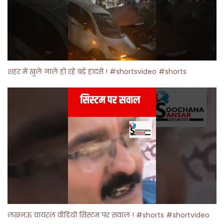
शहर में खुले नाले हो रहे बड़े हादसे ! #shortsvideo #shorts
लखनऊ वायरल वीडियो सिस्टम पर सवाल ! #shorts #shortvideo