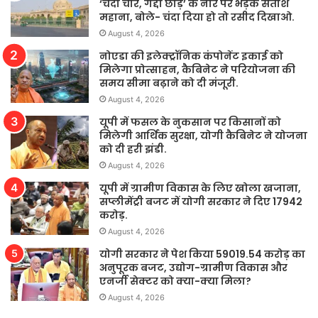
‘चंदा चोर, गद्दी छोड़’ के नारे पर भड़के सतीश
महाना, बोले- चंदा दिया हो तो रसीद दिखाओ.
August 4, 2026
नोएडा की इलेक्ट्रॉनिक कंपोनेंट इकाई को
मिलेगा प्रोत्साहन, कैबिनेट ने परियोजना की
समय सीमा बढ़ाने को दी मंजूरी.
August 4, 2026
यूपी में फसल के नुकसान पर किसानों को
मिलेगी आर्थिक सुरक्षा, योगी कैबिनेट ने योजना
को दी हरी झंडी.
August 4, 2026
यूपी में ग्रामीण विकास के लिए खोला खजाना,
सप्लीमेंट्री बजट में योगी सरकार ने दिए 17942
करोड़.
August 4, 2026
योगी सरकार ने पेश किया 59019.54 करोड़ का
अनुपूरक बजट, उद्योग-ग्रामीण विकास और
एनर्जी सेक्टर को क्या-क्या मिला?
August 4, 2026