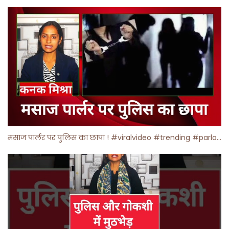
मसाज पार्लर पर पुलिस का छापा ! #viralvideo #trending #parlour