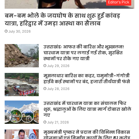
Editor's Pick
बम-बम भोले के जयघोष के साथ शुरू हुई कांवड़
यात्रा, हरिद्वार में उमड़ा आस्था का सैलाब
July 30, 2026
उत्तराखंडः आफत की बारिश और भूस्खलन!
चारधाम यात्रा पर लगाई गई रोक, सुरक्षित
स्थानों पर रोके गए यात्री
July 29, 2026
मूसलाधार बारिश का कहर, यमुनोत्री-गंगोत्री
हाईवे कई स्थानों पर बंद, हजारों तीर्थयात्री फंसे
July 28, 2026
उत्तराखंड में चारधाम यात्रा का संचालन फिर
शुरू, श्रद्धालुओं के लिए यात्रा मार्ग दोबारा खोले
गए
July 21, 2026
मुख्यमंत्री पुष्कर ने प्रदान की विभिन्न विकास
योजनाओं एवं निर्माण कार्यों के लिए ₹ 51 करोड़