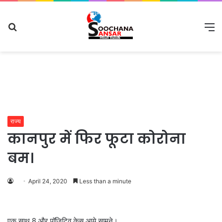
Search
M
for
राज्य
कानपुर में फिर फूटा कोरोना
बम।
April 24, 2020
Less than a minute
एक साथ 8 और पॉजिटिव केस आये सामने।