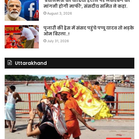
‘प्रधानमंत्री का वीडियो हटाने पर जकरबर्ग को
मांगनी होगी माफी’, संसदीय समित ने कहा.
August 3, 2026
पुजारी की ड्रेस में संसद पहुंचे पप्पू यादव तो भड़के
ओम बिरला..!
July 31, 2026
Uttarakhand