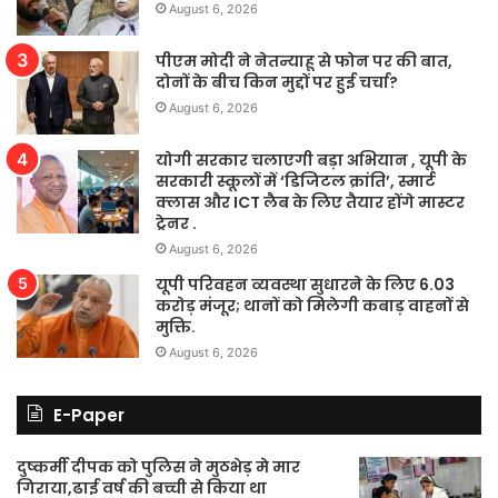
August 6, 2026
पीएम मोदी ने नेतन्याहू से फोन पर की बात,
दोनों के बीच किन मुद्दों पर हुई चर्चा?
August 6, 2026
योगी सरकार चलाएगी बड़ा अभियान , यूपी के
सरकारी स्कूलों में ‘डिजिटल क्रांति’, स्मार्ट
क्लास और ICT लैब के लिए तैयार होंगे मास्टर
ट्रेनर .
August 6, 2026
यूपी परिवहन व्यवस्था सुधारने के लिए 6.03
करोड़ मंजूर; थानों को मिलेगी कबाड़ वाहनों से
मुक्ति.
August 6, 2026
E-Paper
दुष्कर्मी दीपक को पुलिस ने मुठभेड़ मे मार
गिराया,ढाई वर्ष की बच्ची से किया था