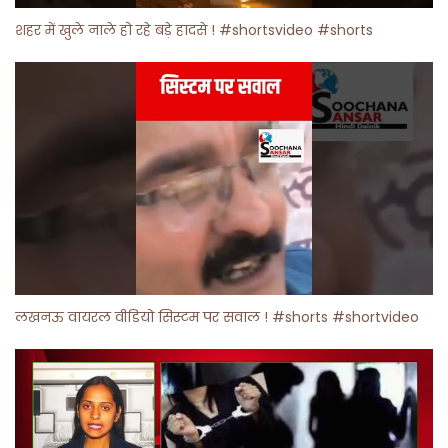
शहर में खुले नाले हो रहे बड़े हादसे ! #shortsvideo #shorts
लखनऊ वायरल वीडियो सिस्टम पर सवाल ! #shorts #shortvideo