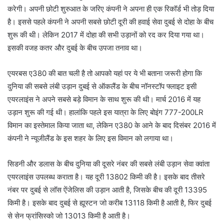
करेगी। अपनी छोटी शुरुआत के जरिए कंपनी ने अपना ही एक रिकॉर्ड भी तोड़ दिया
है। इससे पहले कंपनी ने अपनी सबसे छोटी दूरी की हवाई सेवा दुबई से दोहा के बीच
शुरू की थी। लेकिन 2017 में दोहा की सभी उड़ानों को रद कर दिया गया था।
इसकी वजह कतर और दुबई के बीच उपजा तनाव था।
एयरबस ए380 की बात चली है तो आपको यहां पर ये भी बताना जरूरी होगा कि
दुनिया की सबसे लंबी उड़ान दुबई से ऑकलैंड के बीच नॉनस्‍टॉप फ्लाइट इसी
एयरलाइंस ने अपने सबसे बड़े विमान के साथ शुरू की थी। मार्च 2016 में यह
उड़ान शुरू की गई थी। हालांकि पहले इस यात्रा के लिए बोइंग 777-200LR
विमान का इस्‍तेमाल किया जाता था, लेकिन ए380 के आने के बाद दिसंबर 2016 में
कंपनी ने न्‍यूजीलैंड के इस शहर के लिए इस विमान को लगाया था।
सिडनी और डलास के बीच दुनिया की दूसरे नंबर की सबसे लंबी उड़ान सेवा क्‍वांता
एयरलाइंस उपलब्‍ध कराता है। यह दूरी 13802 किमी की है। इसके बाद तीसरे
नंबर पर दुबई से लॉस ऐंजेलिस की उड़ान आती है, जिसके बीच की दूरी 13395
किमी है। इसके बाद दुबई से ह्यूस्‍टन जो करीब 13118 किमी है आती है, फिर दुबई
से सेन फ्रांसिस्‍को जो 13013 किमी है आती है।