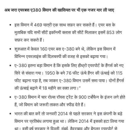
अब जरा एयरबस ए380 विमान की खासियत पर भी एक नजर मार ली जाए
इस विमान में 469 यात्री एक साथ सफ़र कर सकते हैं। एयर बस के
मुताबिक यदि सभी सीटें इकॉनमी क्लास की सीटें मिलाकर इसमें 853 लोग
सफ़र कर सकते हैं।
शुरुआत में केवल 160 एयर बस ए-380 बने थे, लेकिन इस विमान में
विभिन्‍न एयरलाइंस की दिलचस्‍पी की वजह से इसको बढ़ाया गया।
ए-380 इतना बड़ा विमान है कि इसके लिए हीथ्रो एयरपोर्ट के हैंगर्स को नए
सिरे से संवारा गया। 1950 के बने 76 फीट ऊंचे हैंगर की ऊंचाई को 115
फीट बढ़ाना पड़ा है, तब जाकर ए-380 विमान उसमें समा पाया। दोनों हैंगर्स
की ऊंचाई बढ़ाने में 18 महीने का वक्त लगा।”
ए-380 विमान में चार रोल्स रॉयस ट्रेंट के 900 टर्बोफैन के इंजन लगे होते
हैं, जो विमान को जरूरी ताकत और स्‍पीड देते हैं।
भारत की बात करें तो जनवरी 2014 से पहले सरकार ने इस कंपनी के बड़े
विमान पर प्रतिबंध लगाया हुआ था। लेकिन 2014 में इसको हटा लिया गया
था। इसी वर्ष सरकार ने दिल्‍ली, मुंबई, हैदराबाद और बेंगलूर एयरपोर्ट से