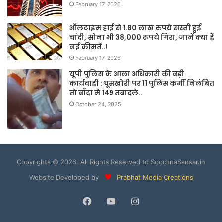
February 17, 2026
ऑलटाइम हाई से 1.80 लाख रुपये सस्ती हुई
चांदी, सोना भी 38,000 रुपये गिरा, जानें क्या हैं
नई कीमतें..!
February 17, 2026
यूपी पुलिस के आला अधिकारी की बड़ी
कार्यवाही : घूसखोरी पर 11 पुलिस कर्मी निलंबित
तो बाँदा मे 149 तबादले..
October 24, 2025
Copyrights © 2026. All Rights Reserved to SoochnaSansar.in
Website Developed by
Prabhat Media Creations
Facebook
YouTube
Instagram