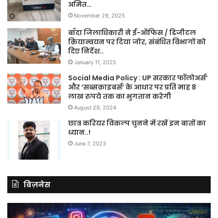
अमित…
November 29, 2025
बाँदा जिलाधिकारी ने ई-ऑफिस / डिजीटल
क्रियान्वयन पर दिया जोर, संबंधित विभागों को
दिए निर्देश..
January 11, 2025
Social Media Policy : UP सरकार फॉलोअर्स’
और ‘सब्सक्राइबर्स’ के आधार पर प्रति माह 8
लाख रुपये तक का भुगतान करेगी
August 29, 2024
छात्र करियर विकल्प चुनने में रखें इन बातों का
ध्यान..!
June 7, 2023
बिज़नेस