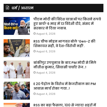
धर्म / अध्यात्म
पीएम मोदी की विदेश यात्राओं पर कितने रुपये
हुए खर्च? 6 माह में 13 विदेशी दौरे, संसद में
सरकार ने दिया जवाब.
August 6, 2026
RSS चीफ मोहन भागवत बोले ‘Gen-Z की
शिकायत सही, वे देश-विरोधी नहीं’.
August 6, 2026
बांकीपुर उपचुनाव के बाद PM मोदी से मिले
नीतीश कुमार, सियासी चर्चाएं तेज..!
August 4, 2026
E 20 पेट्रोल के विरोध में केजरीवाल का PM
आवास मार्च रोका गया..!
August 4, 2026
RSS का बड़ा फैसला, 100 से ज्यादा शहरों में