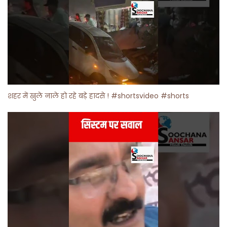
शहर में खुले नाले हो रहे बड़े हादसे ! #shortsvideo #shorts