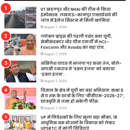
IIT खड़गपुर और NHAI की टीम ने किया
इंस्पेक्शन. लखनऊ-कानपुर एक्सप्रेसवे की
जांच में ड्रेनेज सिस्टम में मिली खामियां.
August 7, 2026
ग्लोबल ब्रांड्स की पहली पसंद बना यूपी,
सेमीकंडक्टर और ग्रीन एनर्जी में HCL-
Foxconn और Avada का बड़ा दांव.
August 7, 2026
अखिलेश यादव ने भाजपा पर कसा तंज, बोले-
आपसी टकराव ने ‘डबल इंजन’ को बनाया
‘ट्रबल इंजन’.
August 7, 2026
विज्ञान के क्षेत्र में यूपी का बड़ा अभियान: कक्षा 6
से 11 तक के छात्रों के लिए ‘वीवीएम-2026-27’,
छात्रवृत्ति से जमा हो सकेगी फीस.
August 7, 2026
UP में निवेशकों के लिए खुला बड़ा मौका, 18
आधुनिक बस स्टेशनों के विकास को लेकर
UPSRTC ने मांगी निविदाएं