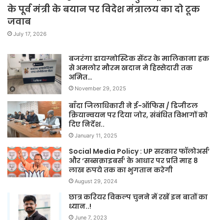
के पूर्व मंत्री के बयान पर विदेश मंत्रालय का दो टूक
जवाब
July 17, 2026
बजरंगा डायग्नोस्टिक सेंटर के मालिकाना हक
से अमलोर मौरम खदान मे हिस्सेदारी तक
अमित…
November 29, 2025
बाँदा जिलाधिकारी ने ई-ऑफिस / डिजीटल
क्रियान्वयन पर दिया जोर, संबंधित विभागों को
दिए निर्देश..
January 11, 2025
Social Media Policy : UP सरकार फॉलोअर्स’
और ‘सब्सक्राइबर्स’ के आधार पर प्रति माह 8
लाख रुपये तक का भुगतान करेगी
August 29, 2024
छात्र करियर विकल्प चुनने में रखें इन बातों का
ध्यान..!
June 7, 2023