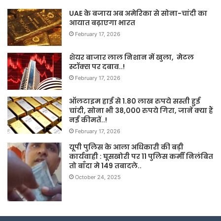
UAE के बजाय अब अमेरिका से सोना-चांदी का
आयात बढ़ाएगा भारत
February 17, 2026
शेयर बाजार लाल निशान में खुला, मेटल
स्टॉक्स पर दबाव..!
February 17, 2026
ऑलटाइम हाई से 1.80 लाख रुपये सस्ती हुई
चांदी, सोना भी 38,000 रुपये गिरा, जानें क्या हैं
नई कीमतें..!
February 17, 2026
यूपी पुलिस के आला अधिकारी की बड़ी
कार्यवाही : घूसखोरी पर 11 पुलिस कर्मी निलंबित
तो बाँदा मे 149 तबादले..
October 24, 2025