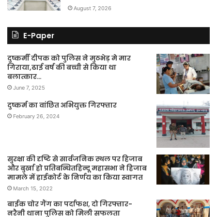
August 7, 2026
E-Paper
दुष्कर्मी दीपक को पुलिस ने मुठभेड़ मे मार
गिराया,ढाई वर्ष की बच्ची से किया था
बलात्कार…
June 7, 2025
दुष्कर्म का वांछित अभियुक्त गिरफ्तार
February 26, 2024
सुरक्षा की दृष्टि से सार्वजनिक स्थल पर हिजाब
और बुर्खा हो प्रतिबन्धितहिन्दू महासभा ने हिजाब
मामले में हाईकोर्ट के निर्णय का किया स्वागत
March 15, 2022
बाईक चोर गैंग का पर्दाफश, दो गिरफ्तार-
नरैनी थाना पुलिस को मिली सफलता