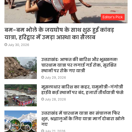
Editor's Pick
बम-बम भोले के जयघोष के साथ शुरू हुई कांवड़
यात्रा, हरिद्वार में उमड़ा आस्था का सैलाब
July 30, 2026
उत्तराखंडः आफत की बारिश और भूस्खलन!
चारधाम यात्रा पर लगाई गई रोक, सुरक्षित
स्थानों पर रोके गए यात्री
July 29, 2026
मूसलाधार बारिश का कहर, यमुनोत्री-गंगोत्री
हाईवे कई स्थानों पर बंद, हजारों तीर्थयात्री फंसे
July 28, 2026
उत्तराखंड में चारधाम यात्रा का संचालन फिर
शुरू, श्रद्धालुओं के लिए यात्रा मार्ग दोबारा खोले
गए
July 21, 2026