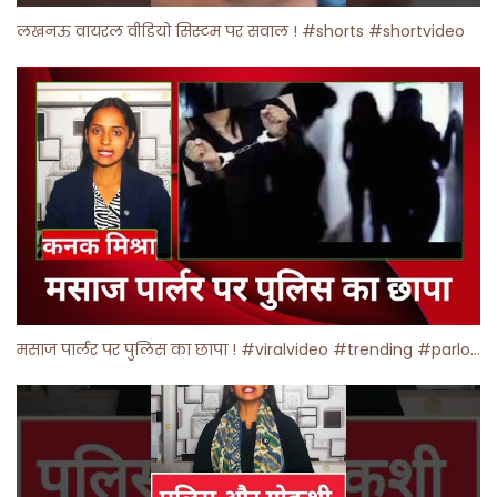
लखनऊ वायरल वीडियो सिस्टम पर सवाल ! #shorts #shortvideo
मसाज पार्लर पर पुलिस का छापा ! #viralvideo #trending #parlour