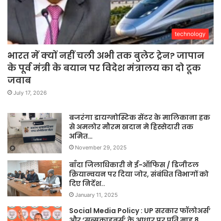
technology
भारत में क्यों नहीं चली अभी तक बुलेट ट्रेन? जापान
के पूर्व मंत्री के बयान पर विदेश मंत्रालय का दो टूक
जवाब
July 17, 2026
बजरंगा डायग्नोस्टिक सेंटर के मालिकाना हक
से अमलोर मौरम खदान मे हिस्सेदारी तक
अमित…
November 29, 2025
बाँदा जिलाधिकारी ने ई-ऑफिस / डिजीटल
क्रियान्वयन पर दिया जोर, संबंधित विभागों को
दिए निर्देश..
January 11, 2025
Social Media Policy : UP सरकार फॉलोअर्स’
और ‘सब्सक्राइबर्स’ के आधार पर प्रति माह 8