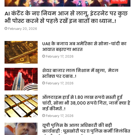
ताजा खबरे
AI कंटेंट के नए नियम आज से लागू, इंटरनेट पर कुछ
भी पोस्ट करने से पहले रखें इन बातों का ध्यान..!
February 20, 2026
UAE के बजाय अब अमेरिका से सोना-चांदी का
आयात बढ़ाएगा भारत
February 17, 2026
शेयर बाजार लाल निशान में खुला, मेटल
स्टॉक्स पर दबाव..!
February 17, 2026
ऑलटाइम हाई से 1.80 लाख रुपये सस्ती हुई
चांदी, सोना भी 38,000 रुपये गिरा, जानें क्या हैं
नई कीमतें..!
February 17, 2026
यूपी पुलिस के आला अधिकारी की बड़ी
कार्यवाही : घूसखोरी पर 11 पुलिस कर्मी निलंबित