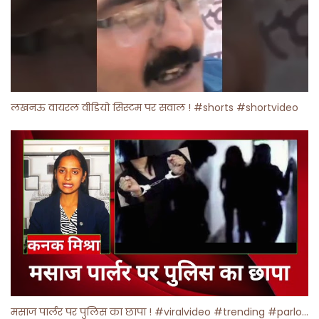
लखनऊ वायरल वीडियो सिस्टम पर सवाल ! #shorts #shortvideo
मसाज पार्लर पर पुलिस का छापा ! #viralvideo #trending #parlour