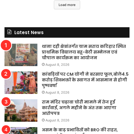
Load more
Latest News
थाना दही क्षेत्रांतर्गत ग्राम सराय कटिहार स्थित
प्राथमिक विद्यालय बहू-बेटी सम्मेलन एवं
चौपाल कार्यक्रम का आयोजन
August 8, 2026
कांवड़ियों पर CM योगी ने बरसाए फूल,बोले4.5
करोड़ शिवभक्तों के स्वागत में आसमान से होगी
पुष्पवर्षा
August 8, 2026
राम मंदिर चढ़ावा चोरी मामले में तेज हुई
कार्रवाई, अगले महीने के अंत तक आएगा
आरोपपत्र
August 8, 2026
असम के बाढ़ प्रभावितों को BRO की राहत,