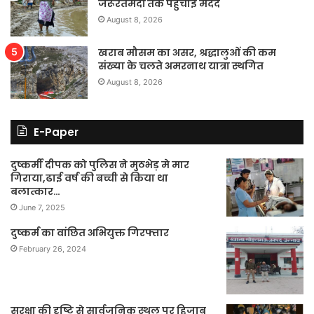
जरूरतमंदों तक पहुंचाई मदद
August 8, 2026
खराब मौसम का असर, श्रद्धालुओं की कम
संख्या के चलते अमरनाथ यात्रा स्थगित
August 8, 2026
E-Paper
दुष्कर्मी दीपक को पुलिस ने मुठभेड़ मे मार
गिराया,ढाई वर्ष की बच्ची से किया था
बलात्कार…
June 7, 2025
दुष्कर्म का वांछित अभियुक्त गिरफ्तार
February 26, 2024
सुरक्षा की दृष्टि से सार्वजनिक स्थल पर हिजाब