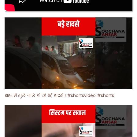
शहर में खुले नाले हो रहे बड़े हादसे ! #shortsvideo #shorts