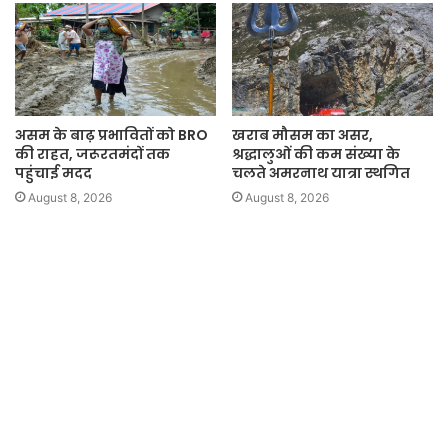
असम के बाढ़ प्रभावितों को BRO
खराब मौसम का असर,
की राहत, जरूरतमंदों तक
श्रद्धालुओं की कम संख्या के
पहुंचाई मदद
चलते अमरनाथ यात्रा स्थगित
August 8, 2026
August 8, 2026