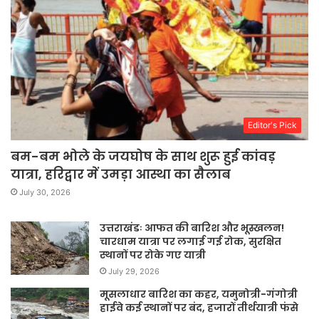
Editor's Pick
बम-बम भोले के जयघोष के साथ शुरू हुई कांवड़
यात्रा, हरिद्वार में उमड़ा आस्था का सैलाब
July 30, 2026
उत्तराखंडः आफत की बारिश और भूस्खलन!
चारधाम यात्रा पर लगाई गई रोक, सुरक्षित
स्थानों पर रोके गए यात्री
July 29, 2026
मूसलाधार बारिश का कहर, यमुनोत्री-गंगोत्री
हाईवे कई स्थानों पर बंद, हजारों तीर्थयात्री फंसे