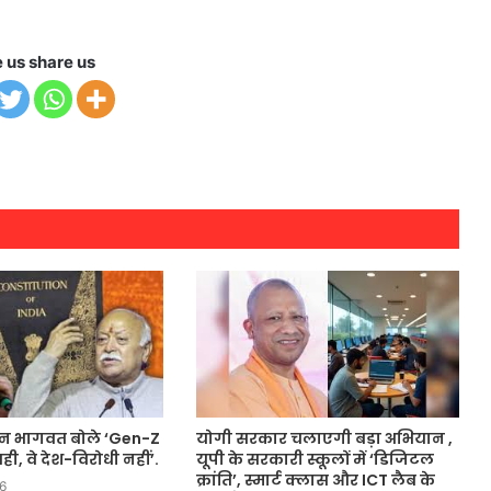
e us share us
न भागवत बोले ‘Gen-Z
योगी सरकार चलाएगी बड़ा अभियान ,
, वे देश-विरोधी नहीं’.
यूपी के सरकारी स्कूलों में ‘डिजिटल
क्रांति’, स्मार्ट क्लास और ICT लैब के
6