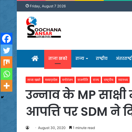
Friday, August 7 2026
होम
ताजा खबरे
राज्य
राष्ट्रीय
अंतरराष्ट्
ताजा खबरे
मध्यप्रदेश
मनोरंजन
राजनीति
राज्य
राष्ट्रीय
स्वास्थ्य
उन्नाव के MP साक्षी 
आपत्ति पर SDM ने द
August 30, 2020
1 minute read