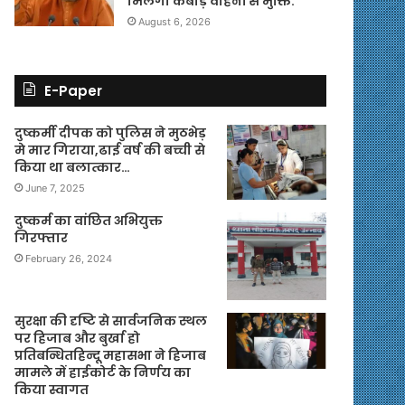
मिलेगी कबाड़ वाहनों से मुक्ति.
August 6, 2026
E-Paper
दुष्कर्मी दीपक को पुलिस ने मुठभेड़
मे मार गिराया,ढाई वर्ष की बच्ची से
किया था बलात्कार…
June 7, 2025
दुष्कर्म का वांछित अभियुक्त
गिरफ्तार
February 26, 2024
सुरक्षा की दृष्टि से सार्वजनिक स्थल
पर हिजाब और बुर्खा हो
प्रतिबन्धितहिन्दू महासभा ने हिजाब
मामले में हाईकोर्ट के निर्णय का
किया स्वागत