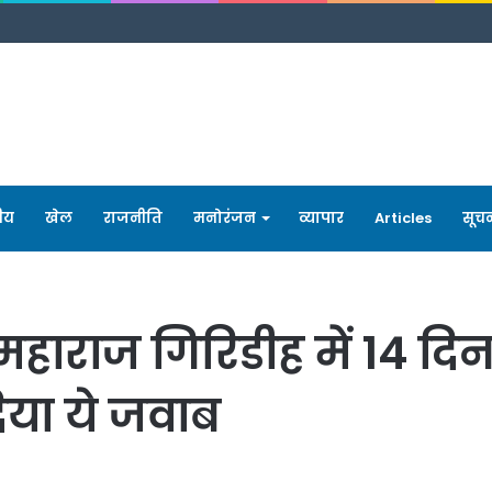
रीय
खेल
राजनीति
मनोरंजन
व्यापार
Articles
सूच
महाराज गिरिडीह में 14 दि
िया ये जवाब