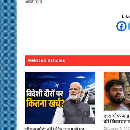
धमकी दी है.
Lik
Related Articles
RSS चीफ मोह
की शिकायत सही
पीएम मोदी की विदेश यात्राओं पर
August 6, 202