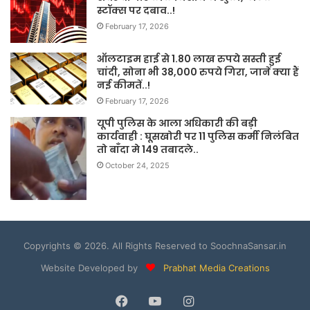
स्टॉक्स पर दबाव..!
February 17, 2026
ऑलटाइम हाई से 1.80 लाख रुपये सस्ती हुई
चांदी, सोना भी 38,000 रुपये गिरा, जानें क्या हैं
नई कीमतें..!
February 17, 2026
यूपी पुलिस के आला अधिकारी की बड़ी
कार्यवाही : घूसखोरी पर 11 पुलिस कर्मी निलंबित
तो बाँदा मे 149 तबादले..
October 24, 2025
Copyrights © 2026. All Rights Reserved to SoochnaSansar.in
Website Developed by
Prabhat Media Creations
Facebook
YouTube
Instagram