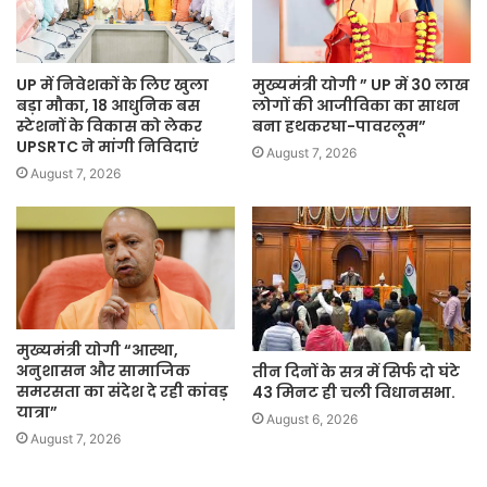
UP में निवेशकों के लिए खुला
मुख्यमंत्री योगी ” UP में 30 लाख
बड़ा मौका, 18 आधुनिक बस
लोगों की आजीविका का साधन
स्टेशनों के विकास को लेकर
बना हथकरघा-पावरलूम”
UPSRTC ने मांगी निविदाएं
August 7, 2026
August 7, 2026
मुख्यमंत्री योगी “आस्था,
अनुशासन और सामाजिक
तीन दिनों के सत्र में सिर्फ दो घंटे
समरसता का संदेश दे रही कांवड़
43 मिनट ही चली विधानसभा.
यात्रा”
August 6, 2026
August 7, 2026