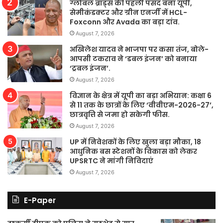
ग्लोबल ब्रांड्स की पहली पसंद बना यूपी,
सेमीकंडक्टर और ग्रीन एनर्जी में HCL-
Foxconn और Avada का बड़ा दांव.
August 7, 2026
अखिलेश यादव ने भाजपा पर कसा तंज, बोले-
आपसी टकराव ने ‘डबल इंजन’ को बनाया
‘ट्रबल इंजन’.
August 7, 2026
विज्ञान के क्षेत्र में यूपी का बड़ा अभियान: कक्षा 6
से 11 तक के छात्रों के लिए ‘वीवीएम-2026-27’,
छात्रवृत्ति से जमा हो सकेगी फीस.
August 7, 2026
UP में निवेशकों के लिए खुला बड़ा मौका, 18
आधुनिक बस स्टेशनों के विकास को लेकर
UPSRTC ने मांगी निविदाएं
August 7, 2026
E-Paper