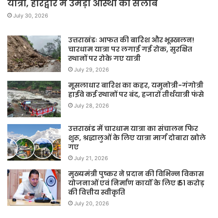
यात्रा, हरिद्वार में उमड़ा आस्था का सैलाब
July 30, 2026
उत्तराखंडः आफत की बारिश और भूस्खलन!
चारधाम यात्रा पर लगाई गई रोक, सुरक्षित
स्थानों पर रोके गए यात्री
July 29, 2026
मूसलाधार बारिश का कहर, यमुनोत्री-गंगोत्री
हाईवे कई स्थानों पर बंद, हजारों तीर्थयात्री फंसे
July 28, 2026
उत्तराखंड में चारधाम यात्रा का संचालन फिर
शुरू, श्रद्धालुओं के लिए यात्रा मार्ग दोबारा खोले
गए
July 21, 2026
मुख्यमंत्री पुष्कर ने प्रदान की विभिन्न विकास
योजनाओं एवं निर्माण कार्यों के लिए ₹ 51 करोड़
की वित्तीय स्वीकृति
July 20, 2026