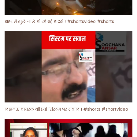
शहर में खुले नाले हो रहे बड़े हादसे ! #shortsvideo #shorts
लखनऊ वायरल वीडियो सिस्टम पर सवाल ! #shorts #shortvideo