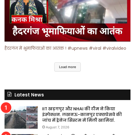
हैदरगंज में भूमाफियाओं का आतंक ! #upnews #viral #viralvideo
Load more
Latest News
IIT खड़गपुर और NHAI की टीम ने किया
इंस्पेक्शन. लखनऊ-कानपुर एक्सप्रेसवे की
जांच में ड्रेनेज सिस्टम में मिली खामियां.
August 7, 2026