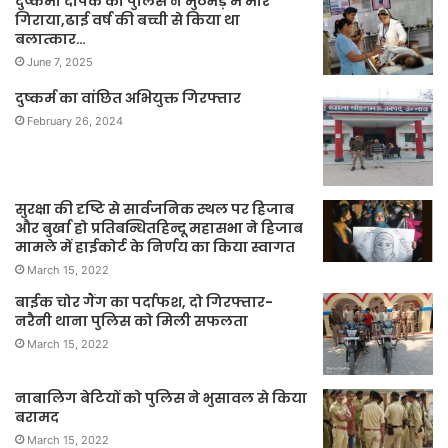
दुष्कर्मी दीपक को पुलिस ने मुठभेड़ मे मार
गिराया,ढाई वर्ष की बच्ची से किया था
बलात्कार…
June 7, 2025
दुष्कर्म का वांछित अभियुक्त गिरफ्तार
February 26, 2024
सुरक्षा की दृष्टि से सार्वजनिक स्थल पर हिजाब
और बुर्खा हो प्रतिबन्धितहिन्दू महासभा ने हिजाब
मामले में हाईकोर्ट के निर्णय का किया स्वागत
March 15, 2022
बाईक चोर गैंग का पर्दाफश, दो गिरफ्तार-
नरैनी थाना पुलिस को मिली सफलता
March 15, 2022
नाबालिग बेटियों को पुलिस ने भुसावल से किया
बरामद
March 15, 2022