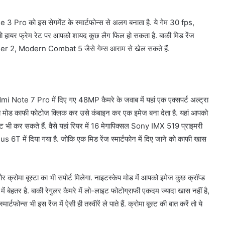
 3 Pro को इस सेगमेंट के स्मार्टफोन्स से अलग बनाता है. ये गेम 30 fps,
ो हायर फ्रेम रेट पर आपको शायद कुछ लैग फिल हो सकता है. बाकी मिड रेंज
er 2, Modern Combat 5 जैसे गेम्स आराम से खेल सकते हैं.
edmi Note 7 Pro में दिए गए 48MP कैमरे के जवाब में यहां एक एक्सपर्ट अल्ट्रा
े मोड काफी फोटोज क्लिक कर उसे कंबाइन कर एक इमेज बना देता है. यहां आपको
 भी कर सकते हैं. वैसे यहां रियर में 16 मेगापिक्सल Sony IMX 519 प्राइमरी
s 6T में दिया गया है. जोकि एक मिड रेंज स्मार्टफोन में दिए जाने को काफी खास
क्रोमा बूस्टा का भी सपोर्ट मिलेगा. नाइटस्केप मोड में आपको इमेज कुछ क्रॉप्ड
बेहतर है. बाकी रेगुलर कैमरे में लो-लाइट फोटोग्राफी एकदम ज्यादा खास नहीं है,
्टफोन्स भी इस रेंज में ऐसी ही तस्वीरें ले पाते हैं. क्रोमा बूस्ट की बात करें तो ये