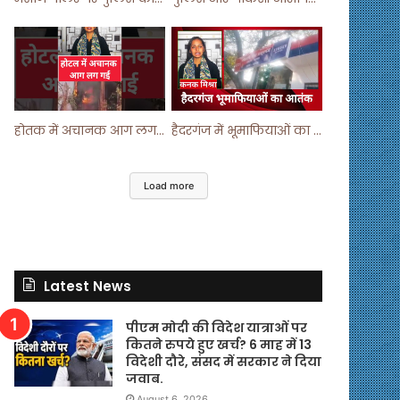
होतक में अचानक आग लगने से मचा हड़कंप ! #shortsfeed #shorts #viralshorts
हैदरगंज में भूमाफियाओं का आतंक ! #upnews #viral #viralvideo
Load more
Latest News
पीएम मोदी की विदेश यात्राओं पर
कितने रुपये हुए खर्च? 6 माह में 13
विदेशी दौरे, संसद में सरकार ने दिया
जवाब.
August 6, 2026