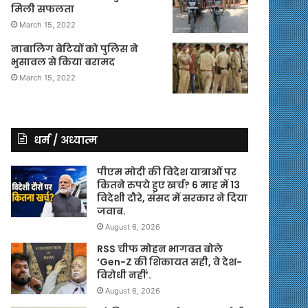
मिली सफलता
March 15, 2022
नाबालिग बेटियों को पुलिस ने
भुसावल से किया बरामद
March 15, 2022
धर्म / अध्यात्म
पीएम मोदी की विदेश यात्राओं पर
कितने रुपये हुए खर्च? 6 माह में 13
विदेशी दौरे, संसद में सरकार ने दिया
जवाब.
August 6, 2026
RSS चीफ मोहन भागवत बोले
‘Gen-Z की शिकायत सही, वे देश-
विरोधी नहीं’.
August 6, 2026