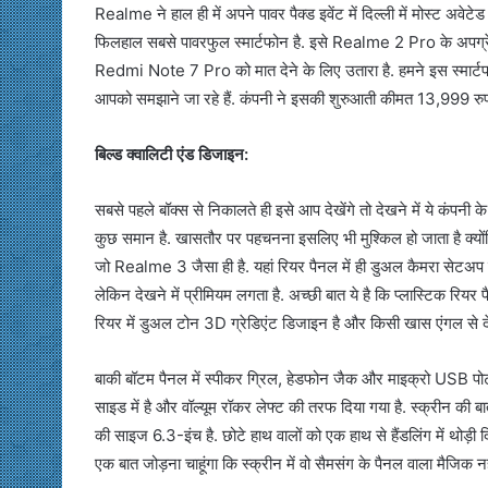
Realme ने हाल ही में अपने पावर पैक्ड इवेंट में दिल्ली में मोस्ट अव
फिलहाल सबसे पावरफुल स्मार्टफोन है. इसे Realme 2 Pro के अपग्रेड
Redmi Note 7 Pro को मात देने के लिए उतारा है. हमने इस स्मार्
आपको समझाने जा रहे हैं. कंपनी ने इसकी शुरुआती कीमत 13,999 रुपये 
बिल्ड क्वालिटी एंड डिजाइन:
सबसे पहले बॉक्स से निकालते ही इसे आप देखेंगे तो देखने में ये कंपनी 
कुछ समान है. खासतौर पर पहचनना इसलिए भी मुश्किल हो जाता है क्योंकि
जो Realme 3 जैसा ही है. यहां रियर पैनल में ही डुअल कैमरा सेटअप क
लेकिन देखने में प्रीमियम लगता है. अच्छी बात ये है कि प्लास्टिक रियर
रियर में डुअल टोन 3D ग्रेडिएंट डिजाइन है और किसी खास एंगल से द
बाकी बॉटम पैनल में स्पीकर ग्रिल, हेडफोन जैक और माइक्रो USB पोर्
साइड में है और वॉल्यूम रॉकर लेफ्ट की तरफ दिया गया है. स्क्रीन की बा
की साइज 6.3-इंच है. छोटे हाथ वालों को एक हाथ से हैंडलिंग में थोड़ी 
एक बात जोड़ना चाहूंगा कि स्क्रीन में वो सैमसंग के पैनल वाला मैजिक नही