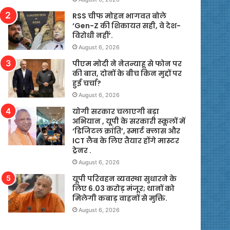
RSS चीफ मोहन भागवत बोले
‘Gen-Z की शिकायत सही, वे देश-
विरोधी नहीं’.
August 6, 2026
पीएम मोदी ने नेतन्याहू से फोन पर
की बात, दोनों के बीच किन मुद्दों पर
हुई चर्चा?
August 6, 2026
योगी सरकार चलाएगी बड़ा
अभियान , यूपी के सरकारी स्कूलों में
‘डिजिटल क्रांति’, स्मार्ट क्लास और
ICT लैब के लिए तैयार होंगे मास्टर
ट्रेनर .
August 6, 2026
यूपी परिवहन व्यवस्था सुधारने के
लिए 6.03 करोड़ मंजूर; थानों को
मिलेगी कबाड़ वाहनों से मुक्ति.
August 6, 2026