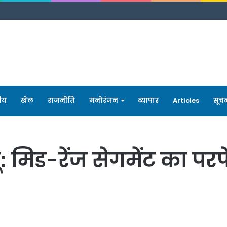
रीय
खेल
राजनीति
मनोरंजन
व्यापार
Articles
सूच
: मिड-रेंज सेगमेंट का प