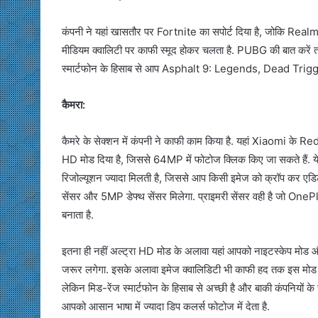
कंपनी ने यहां खासतौर पर Fortnite का सपोर्ट दिया है, जोकि Realme
मीडियम क्वालिटी पर काफी स्मूद होकर चलता है. PUBG की बात करें त
स्मार्टफोन के हिसाब से आप Asphalt 9: Legends, Dead Trigg
कैमरा:
कैमरे के सेक्शन में कंपनी ने काफी काम किया है. यहां Xiaomi के R
HD मोड दिया है, जिससे 64MP में फोटोज क्लिक किए जा सकते हैं. य
रिजोल्यूशन ज्यादा मिलती है, जिससे आप किसी इमेज को क्रॉप कर एडिट
सेंसर और 5MP डेफ्थ सेंसर मिलेगा. प्राइमरी सेंसर वही है जो OnePlu
बनाता है.
इतना ही नहीं अल्ट्रा HD मोड के अलावा यहां आपको नाइटस्केप मोड और 
जरूर लगेगा. इसके अलावा इमेज क्वालिडिटी भी काफी हद तक इस मोड में 
लेकिन मिड-रेंज स्मार्टफोन के हिसाब से अच्छी है और बाकी कंपनियों के स्मार
आपको आसान भाषा में ज्यादा डिप कलर्स फोटोज में देता है.