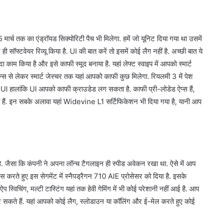
मार्च तक का एंड्रॉयड सिक्योरिटी पैच भी मिलेगा. हमें जो यूनिट दिया गया था उसमें
सॉफ्टवेयर रिव्यू किया है. UI की बात करें तो इसमें कोई लैग नहीं है. अच्छी बात ये
काम किया है और इसे काफी स्मूद बनाया है. यहां लेफ्ट स्वाइप में आपको स्मार्ट
स से लेकर स्मार्ट जेस्चर तक यहां आपको काफी कुछ मिलेगा. रियलमी 3 में पेश
ं. UI हालांकि UI आपको काफी क्राउडेड लग सकता है. काफी प्री-लोडेड ऐप्स हैं,
हैं. इन सबके अलावा यहां Widevine L1 सर्टिफिकेशन भी दिया गया है, यानी आप
ै. जैसा कि कंपनी ने अपना लॉन्च टैगलाइन ही स्पीड अवेकन रखा था. ऐसे में आप
ास करते हुए इस सेगमेंट में स्नैपड्रैगन 710 AIE प्रोसेसर को दिया है. इसके
्विचिंग, मल्टी टास्टिंग यहां तक हेवी गेमिंग में भी कोई परेशानी नहीं आई है. आप
 सकते हैं. यहां आपको कोई लैग, स्लोडाउन या कॉलिंग और ई-मेल करते हुए कोई