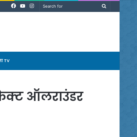
Facebook
YouTube
Instagram
Search
for
ना TV
रफेक्ट ऑलराउंडर