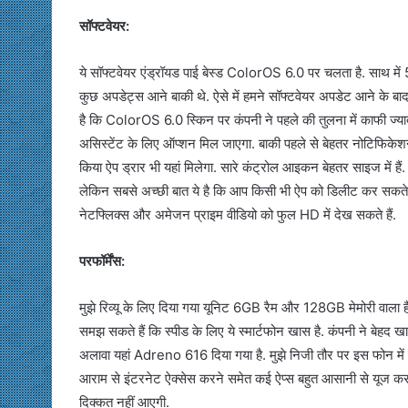
सॉफ्टवेयर:
ये सॉफ्टवेयर एंड्रॉयड पाई बेस्ड ColorOS 6.0 पर चलता है. साथ में 5 
कुछ अपडेट्स आने बाकी थे. ऐसे में हमने सॉफ्टवेयर अपडेट आने के बाद ही 
है कि ColorOS 6.0 स्किन पर कंपनी ने पहले की तुलना में काफी ज्यादा 
असिस्टेंट के लिए ऑप्शन मिल जाएगा. बाकी पहले से बेहतर नोटिफिकेशन्
किया ऐप ड्रार भी यहां मिलेगा. सारे कंट्रोल आइकन बेहतर साइज में है
लेकिन सबसे अच्छी बात ये है कि आप किसी भी ऐप को डिलीट कर सकते 
नेटफ्लिक्स और अमेजन प्राइम वीडियो को फुल HD में देख सकते हैं.
परफॉर्मेंस:
मुझे रिव्यू के लिए दिया गया यूनिट 6GB रैम और 128GB मेमोरी वाला ह
समझ सकते हैं कि स्पीड के लिए ये स्मार्टफोन खास है. कंपनी ने बेहद ख
अलावा यहां Adreno 616 दिया गया है. मुझे निजी तौर पर इस फोन में ऐप स
आराम से इंटरनेट ऐक्सेस करने समेत कई ऐप्स बहुत आसानी से यूज कर
दिक्कत नहीं आएगी.