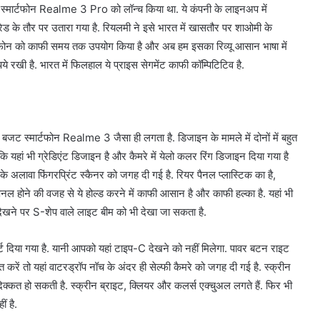
ेटेड स्मार्टफोन Realme 3 Pro को लॉन्च किया था. ये कंपनी के लाइनअप में
 के तौर पर उतारा गया है. रियलमी ने इसे भारत में खासतौर पर शाओमी के
टफोन को काफी समय तक उपयोग किया है और अब हम इसका रिव्यू आसान भाषा में
रखी है. भारत में फिलहाल ये प्राइस सेगमेंट काफी कॉम्पिटिटिव है.
के बजट स्मार्टफोन Realme 3 जैसा ही लगता है. डिजाइन के मामले में दोनों में बहुत
 यहां भी ग्रेडिएंट डिजाइन है और कैमरे में येलो कलर रिंग डिजाइन दिया गया है
े अलावा फिंगरप्रिंट स्कैनर को जगह दी गई है. रियर पैनल प्लास्टिक का है,
 पैनल होने की वजह से ये होल्ड करने में काफी आसान है और काफी हल्का है. यहां भी
ेखने पर S-शेप वाले लाइट बीम को भी देखा जा सकता है.
ट दिया गया है. यानी आपको यहां टाइप-C देखने को नहीं मिलेगा. पावर बटन राइट
त करें तो यहां वाटरड्रॉप नॉच के अंदर ही सेल्फी कैमरे को जगह दी गई है. स्क्रीन
दिक्कत हो सकती है. स्क्रीन ब्राइट, क्लियर और कलर्स एक्चु्अल लगते हैं. फिर भी
ं है.