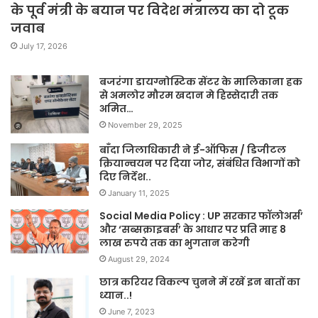
के पूर्व मंत्री के बयान पर विदेश मंत्रालय का दो टूक
जवाब
July 17, 2026
बजरंगा डायग्नोस्टिक सेंटर के मालिकाना हक
से अमलोर मौरम खदान मे हिस्सेदारी तक
अमित…
November 29, 2025
बाँदा जिलाधिकारी ने ई-ऑफिस / डिजीटल
क्रियान्वयन पर दिया जोर, संबंधित विभागों को
दिए निर्देश..
January 11, 2025
Social Media Policy : UP सरकार फॉलोअर्स’
और ‘सब्सक्राइबर्स’ के आधार पर प्रति माह 8
लाख रुपये तक का भुगतान करेगी
August 29, 2024
छात्र करियर विकल्प चुनने में रखें इन बातों का
ध्यान..!
June 7, 2023