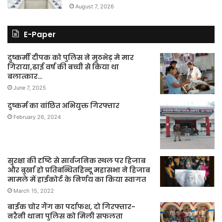
August 7, 2026
E-Paper
दुष्कर्मी दीपक को पुलिस ने मुठभेड़ मे मार
गिराया,ढाई वर्ष की बच्ची से किया था
बलात्कार…
June 7, 2025
दुष्कर्म का वांछित अभियुक्त गिरफ्तार
February 26, 2024
सुरक्षा की दृष्टि से सार्वजनिक स्थल पर हिजाब
और बुर्खा हो प्रतिबन्धितहिन्दू महासभा ने हिजाब
मामले में हाईकोर्ट के निर्णय का किया स्वागत
March 15, 2022
बाईक चोर गैंग का पर्दाफश, दो गिरफ्तार-
नरैनी थाना पुलिस को मिली सफलता