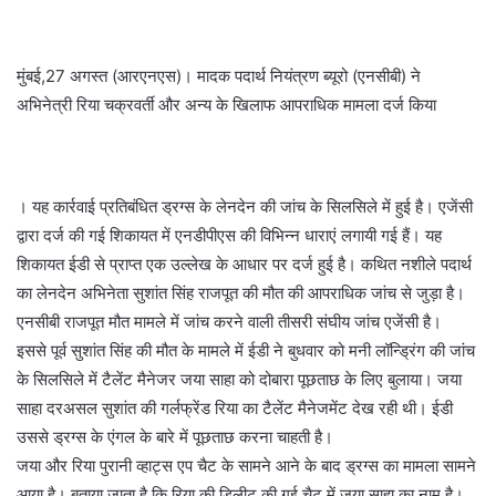
मुंबई,27 अगस्त (आरएनएस)। मादक पदार्थ नियंत्रण ब्यूरो (एनसीबी) ने
अभिनेत्री रिया चक्रवर्ती और अन्य के खिलाफ आपराधिक मामला दर्ज किया
। यह कार्रवाई प्रतिबंधित ड्रग्स के लेनदेन की जांच के सिलसिले में हुई है। एजेंसी
द्वारा दर्ज की गई शिकायत में एनडीपीएस की विभिन्न धाराएं लगायी गई हैं। यह
शिकायत ईडी से प्राप्त एक उल्लेख के आधार पर दर्ज हुई है। कथित नशीले पदार्थ
का लेनदेन अभिनेता सुशांत सिंह राजपूत की मौत की आपराधिक जांच से जुड़ा है।
एनसीबी राजपूत मौत मामले में जांच करने वाली तीसरी संघीय जांच एजेंसी है।
इससे पूर्व सुशांत सिंह की मौत के मामले में ईडी ने बुधवार को मनी लॉन्ड्रिंग की जांच
के सिलसिले में टैलेंट मैनेजर जया साहा को दोबारा पूछताछ के लिए बुलाया। जया
साहा दरअसल सुशांत की गर्लफ्रेंड रिया का टैलेंट मैनेजमेंट देख रही थी। ईडी
उससे ड्रग्स के एंगल के बारे में पूछताछ करना चाहती है।
जया और रिया पुरानी व्हाट्स एप चैट के सामने आने के बाद ड्रग्स का मामला सामने
आया है। बताया जाता है कि रिया की डिलीट की गई चैट में जया साहा का नाम है।