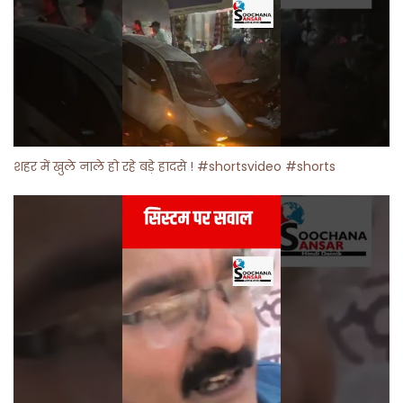
शहर में खुले नाले हो रहे बड़े हादसे ! #shortsvideo #shorts