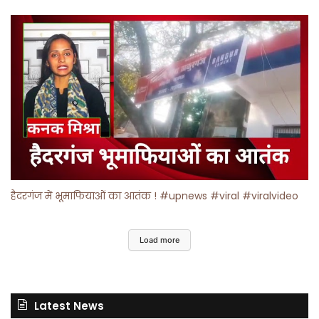
हैदरगंज में भूमाफियाओं का आतंक ! #upnews #viral #viralvideo
Load more
Latest News