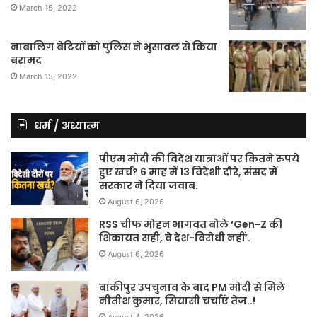
March 15, 2022
नाबालिग बेटियों को पुलिस ने भुसावल से किया
बरामद
March 15, 2022
धर्म / अध्यात्म
पीएम मोदी की विदेश यात्राओं पर कितने रुपये
हुए खर्च? 6 माह में 13 विदेशी दौरे, संसद में
सरकार ने दिया जवाब.
August 6, 2026
RSS चीफ मोहन भागवत बोले ‘Gen-Z की
शिकायत सही, वे देश-विरोधी नहीं’.
August 6, 2026
बांकीपुर उपचुनाव के बाद PM मोदी से मिले
नीतीश कुमार, सियासी चर्चाएं तेज..!
August 4, 2026