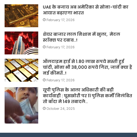
UAE के बजाय अब अमेरिका से सोना-चांदी का
आयात बढ़ाएगा भारत
February 17, 2026
शेयर बाजार लाल निशान में खुला, मेटल
स्टॉक्स पर दबाव..!
February 17, 2026
ऑलटाइम हाई से 1.80 लाख रुपये सस्ती हुई
चांदी, सोना भी 38,000 रुपये गिरा, जानें क्या हैं
नई कीमतें..!
February 17, 2026
यूपी पुलिस के आला अधिकारी की बड़ी
कार्यवाही : घूसखोरी पर 11 पुलिस कर्मी निलंबित
तो बाँदा मे 149 तबादले..
October 24, 2025