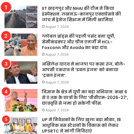
IIT खड़गपुर और NHAI की टीम ने किया
इंस्पेक्शन. लखनऊ-कानपुर एक्सप्रेसवे की
जांच में ड्रेनेज सिस्टम में मिली खामियां.
August 7, 2026
ग्लोबल ब्रांड्स की पहली पसंद बना यूपी,
सेमीकंडक्टर और ग्रीन एनर्जी में HCL-
Foxconn और Avada का बड़ा दांव.
August 7, 2026
अखिलेश यादव ने भाजपा पर कसा तंज, बोले-
आपसी टकराव ने ‘डबल इंजन’ को बनाया
‘ट्रबल इंजन’.
August 7, 2026
विज्ञान के क्षेत्र में यूपी का बड़ा अभियान: कक्षा 6
से 11 तक के छात्रों के लिए ‘वीवीएम-2026-27’,
छात्रवृत्ति से जमा हो सकेगी फीस.
August 7, 2026
UP में निवेशकों के लिए खुला बड़ा मौका, 18
आधुनिक बस स्टेशनों के विकास को लेकर
UPSRTC ने मांगी निविदाएं