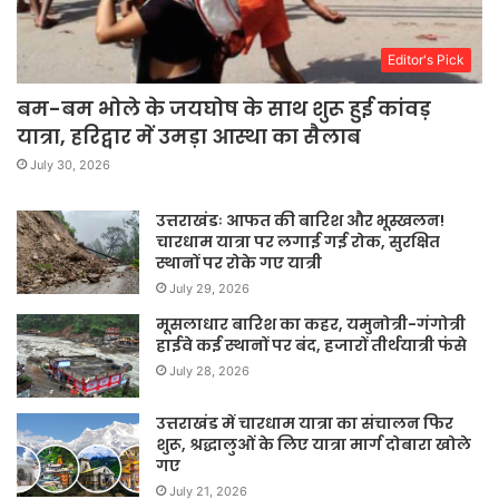
Editor's Pick
बम-बम भोले के जयघोष के साथ शुरू हुई कांवड़
यात्रा, हरिद्वार में उमड़ा आस्था का सैलाब
July 30, 2026
उत्तराखंडः आफत की बारिश और भूस्खलन!
चारधाम यात्रा पर लगाई गई रोक, सुरक्षित
स्थानों पर रोके गए यात्री
July 29, 2026
मूसलाधार बारिश का कहर, यमुनोत्री-गंगोत्री
हाईवे कई स्थानों पर बंद, हजारों तीर्थयात्री फंसे
July 28, 2026
उत्तराखंड में चारधाम यात्रा का संचालन फिर
शुरू, श्रद्धालुओं के लिए यात्रा मार्ग दोबारा खोले
गए
July 21, 2026