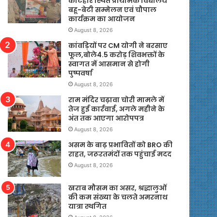
कटिहार स्थित प्राथमिक विद्यालय
बहू-बेटी सम्मेलन एवं चौपाल
कार्यक्रम का आयोजन
August 8, 2026
कांवड़ियों पर CM योगी ने बरसाए
फूल,बोले4.5 करोड़ शिवभक्तों के
स्वागत में आसमान से होगी
पुष्पवर्षा
August 8, 2026
राम मंदिर चढ़ावा चोरी मामले में
तेज हुई कार्रवाई, अगले महीने के
अंत तक आएगा आरोपपत्र
August 8, 2026
असम के बाढ़ प्रभावितों को BRO की
राहत, जरूरतमंदों तक पहुंचाई मदद
August 8, 2026
खराब मौसम का असर, श्रद्धालुओं
की कम संख्या के चलते अमरनाथ
यात्रा स्थगित