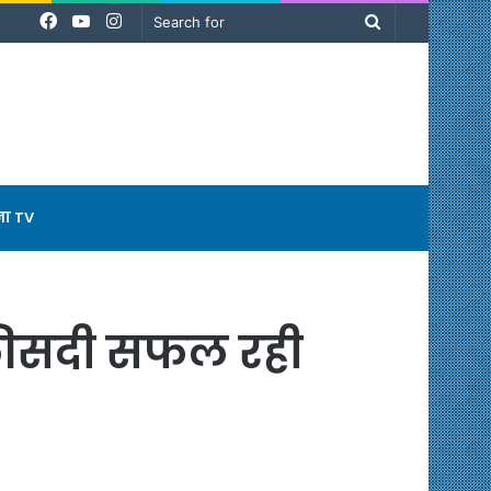
Facebook
YouTube
Instagram
Search
for
ना TV
 फीसदी सफल रही