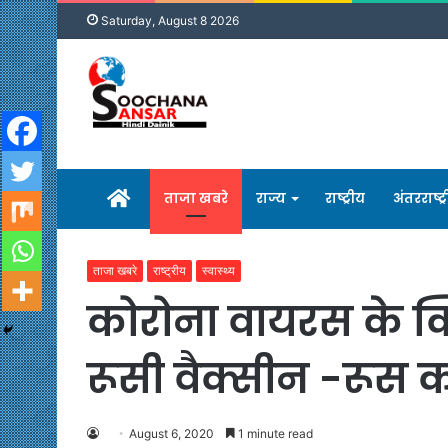
Saturday, August 8 2026
होम
ताजा खबरे
राज्य
राष्ट्रीय
अंतरराष्ट्
ताजा खबरे
राष्ट्रीय
स्वास्थ्य
कोरोना वायरस के क
रूसी वैक्सीन -रूस क
August 6, 2020
1 minute read