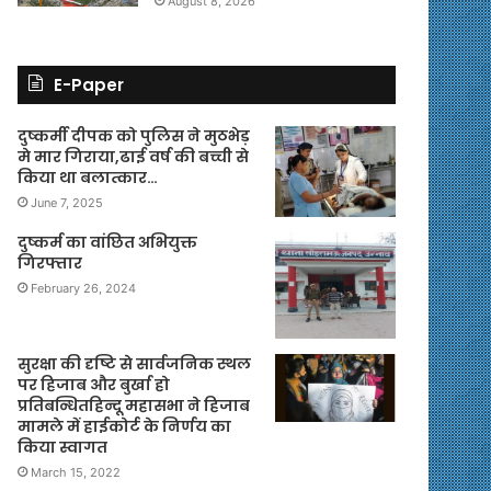
August 8, 2026
E-Paper
दुष्कर्मी दीपक को पुलिस ने मुठभेड़
मे मार गिराया,ढाई वर्ष की बच्ची से
किया था बलात्कार…
June 7, 2025
दुष्कर्म का वांछित अभियुक्त
गिरफ्तार
February 26, 2024
सुरक्षा की दृष्टि से सार्वजनिक स्थल
पर हिजाब और बुर्खा हो
प्रतिबन्धितहिन्दू महासभा ने हिजाब
मामले में हाईकोर्ट के निर्णय का
किया स्वागत
March 15, 2022