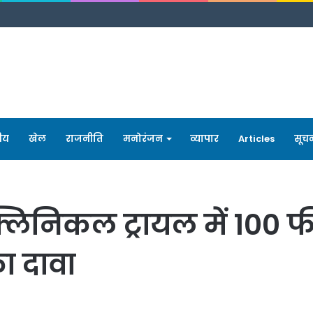
रीय
खेल
राजनीति
मनोरंजन
व्यापार
Articles
सूच
्लिनिकल ट्रायल में 100
ा दावा