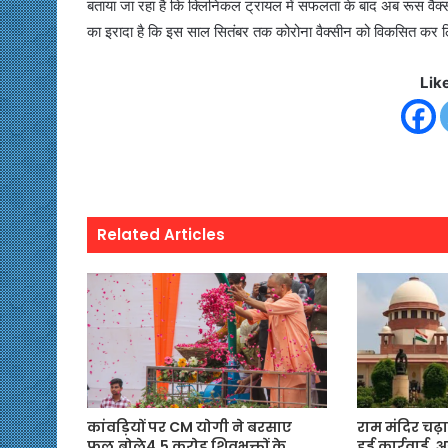
बताया जा रहा है कि क्लिनिकल ट्रायल में सफलता के बाद अब रूस वैक्स
का इरादा है कि इस साल सितंबर तक कोरोना वैक्सीन को विकसित कर ल
Lik
Related Articles
कांवड़ियों पर CM योगी ने बरसाए
राम मंदिर चढ़ा
फूल,बोले4.5 करोड़ शिवभक्तों के
हुई कार्रवाई,